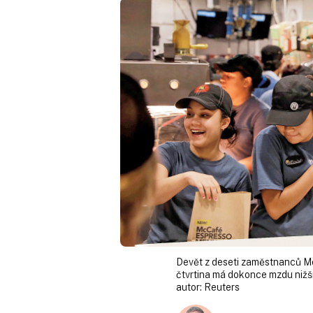
Devět z deseti zaměstnanců Mc
čtvrtina má dokonce mzdu nižší
autor:
Reuters