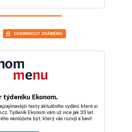
ODEMKNOUT ZNÁMÉMU
 týdeníku Ekonom.
zajímavější texty aktuálního vydání, které si
cz. Týdeník Ekonom vám už více jak 33 let
rého nemůžete být, který vás rozvíjí a baví!