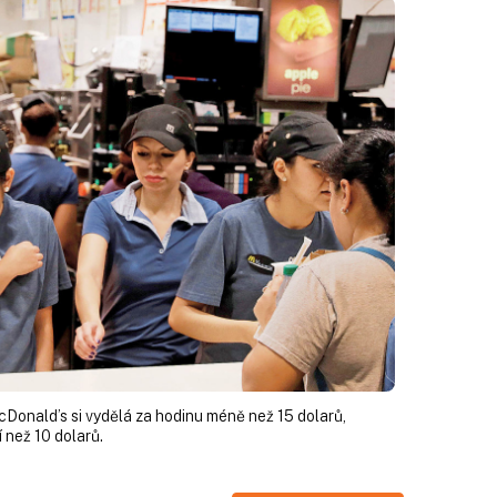
Donald’s si vydělá za hodinu méně než 15 dolarů,
 než 10 dolarů.