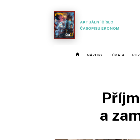
AKTUÁLNÍ ČÍSLO
ČASOPISU EKONOM
NÁZORY
TÉMATA
ROZ
Příjm
a zam