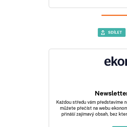
SDÍLET
Newsletter
Každou středu vám představíme nej
můžete přečíst na webu ekonom.
přináší zajímavý obsah, bez kte