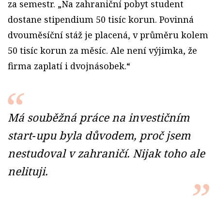
za semestr. „Na zahraniční pobyt student
dostane stipendium 50 tisíc korun. Povinná
dvouměsíční stáž je placená, v průměru kolem
50 tisíc korun za měsíc. Ale není výjimka, že
firma zaplatí i dvojnásobek.“
Má souběžná práce na investičním
start‑upu byla důvodem, proč jsem
nestudoval v zahraničí. Nijak toho ale
nelituji.