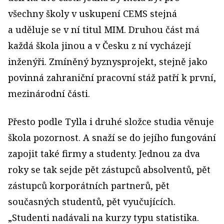
všechny školy v uskupení CEMS stejná
a uděluje se v ní titul MIM. Druhou část má
každá škola jinou a v Česku z ní vycházejí
inženýři. Zmíněný byznysprojekt, stejně jako
povinná zahraniční pracovní stáž patří k první,
mezinárodní části.
Přesto podle Tylla i druhé složce studia věnuje
škola pozornost. A snaží se do jejího fungování
zapojit také firmy a studenty. Jednou za dva
roky se tak sejde pět zástupců absolventů, pět
zástupců korporátních partnerů, pět
současných studentů, pět vyuč­ujících.
„Studenti nadávali na kurzy typu statistika.