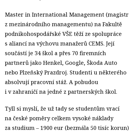
Master in International Management (magistr
z mezinárodního managementu) na Fakultě
podnikohospodářské VŠE těží ze spolupráce
s aliancí na výchovu manažerů CEMS. Její
součástí je 34 škol a přes 70 firemních
partnerů jako Henkel, Google, Škoda Auto
nebo Plzeňský Prazdroj. Studenti u některého
absolvují pracovní stáž. A pobudou
i v zahraničí na jedné z partnerských škol.
Tyll si myslí, že už tady se studentům vrací
na české poměry celkem vysoké náklady
za studium – 1900 eur (bezmála 50 tisíc korun)