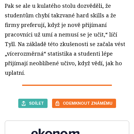
Pak se ale u kulatého stolu dozvěděli, že
studentům chybí takzvané hard skills a že
firmy preferují, když je nově přijímaní
pracovníci už umí a nemusí se je učit,“ líčí
Tyll. Na základě této zkušenosti se začala vést
„víceroz­měrná“ statistika a studenti lépe
přijímají neoblíbené učivo, když vědí, jak ho
uplatní.
SDÍLET
ODEMKNOUT ZNÁMÉMU