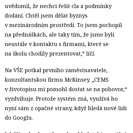
uvědomil, že nechci řešit cla a podmínky
dodání. Chtěl jsem dělat byznys
v mezinárodním prostředí. To jsem pochopil
na přednáškách, ale taky tím, že jsme byli
neustále v kontaktu s firmami, které se
na školu chodily prezentovat,“ líčí.
Na VŠE potkal prvního zaměstnavatele,
konzultantskou firmu McKinsey. „CEMS
v životopisu mi pomohl dostat se na pohovor,“
vyzdvihuje. Protože systém zná, využívá ho
nyní sám z opačné strany, když hledá nové lidi
do Googlu.