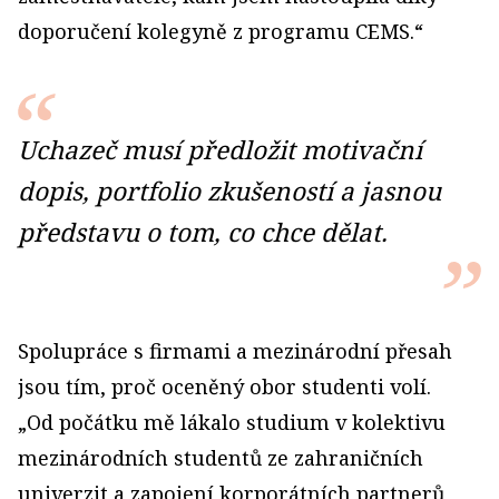
doporučení kolegyně z programu CEMS.“
Uchazeč musí předložit motivační
dopis, portfolio zkušeností a jasnou
představu o tom, co chce dělat.
Spolupráce s firmami a mezinárodní přesah
jsou tím, proč oceněný obor studenti volí.
„Od počátku mě lákalo studium v kolektivu
mezinárodních studentů ze zahraničních
univerzit a zapojení korporátních partnerů