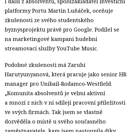
I další z absolventů, spoluzakladatel investiční
platformy Portu Martin Luňáček, oceňuje
zkušenosti ze svého studentského
byznysprojektu právě pro Google. Podílel se
na marketingové kampani hudební
streamovací služby YouTube Music.
Podobné zkušenosti má Zaruhi
Harutyunyanová, která pracuje jako senior HR
manager pro Unibail‑Rodamco‑Westfield.
„Komunita absolventů je velmi aktivní
a mnozí z nich v ní sdílejí pracovní příležitosti
ve svých firmách. Tak jsem se vlastně
dozvěděla o místě u svého současného
zaměstnavatele, kam jsem nastoupila díky