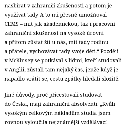
nasbírat v zahraničí zkušenosti a potom je
využívat tady. A to mi přesně umožňoval
CEMS – mít jak akademickou, tak i pracovní
zahraniční zkušenost na vysoké úrovni
a přitom zůstat žít u nás, mít tady rodinu
a přátele, vychovávat tady svoje děti.“ Později
v McKinsey se potkával s lidmi, kteří studovali
v Anglii, zůstali tam nějaký čas, jenže když je
napadlo vrátit se, cestu zpátky hledali složitě.
Jiné důvody, proč přicestovali studovat
do Česka, mají zahraniční absolventi. „Kvůli
vysokým celkovým nákladům studia jsem
rovnou vyloučila nejznámější vzdělávací