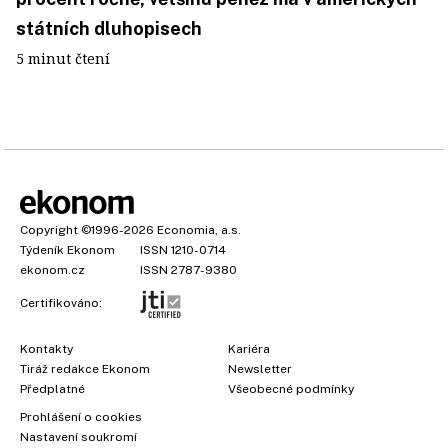
státních dluhopisech
5 minut čtení
Copyright
©1996-2026
Economia, a.s.
Týdeník Ekonom
ISSN 1210-0714
ekonom.cz
ISSN 2787-9380
Certifikováno:
Kontakty
Kariéra
Tiráž redakce Ekonom
Newsletter
Předplatné
Všeobecné podmínky
Prohlášení o cookies
Nastavení soukromí