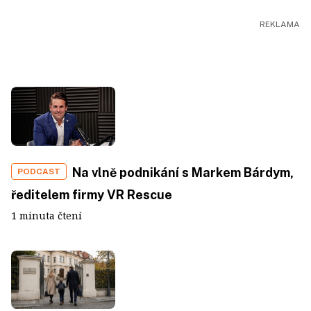
Na vlně podnikání s Markem Bárdym,
PODCAST
ředitelem firmy VR Rescue
1 minuta čtení