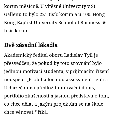
korun měsíčně. U vítězné Univerzity v St.
Gallenu to bylo 221 tisíc korun a u 100. Hong
Kong Baptist University School of Business 56
tisíc korun.
Dvě zásadní lákadla
Akademický ředitel oboru Ladislav Tyll je
přesvědčen, že pokud by toto srovnání bylo
jedinou motivací studenta, v přijímacím řízení
neuspěje. „Probíhá formou assessment centra.
Uchazeč musí předložit motivační dopis,
portfolio zkušeností a jasnou představu o tom,
co chce dělat a jakým projektům se na škole
chce věnovat,“ říká.