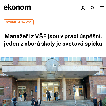
STUDIUM NA VŠE
Manažeři z VŠE jsou v praxi úspěšní,
jeden z oborů školy je světová špička