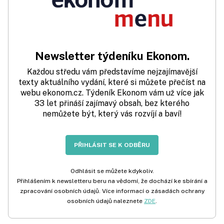
Newsletter týdeníku Ekonom.
Každou středu vám představíme nejzajímavější
texty aktuálního vydání, které si můžete přečíst na
webu ekonom.cz. Týdeník Ekonom vám už více jak
33 let přináší zajímavý obsah, bez kterého
nemůžete být, který vás rozvíjí a baví!
PŘIHLÁSIT SE K ODBĚRU
Odhlásit se můžete kdykoliv.
Přihlášením k newsletteru beru na vědomí, že dochází ke sbírání a
zpracování osobních údajů. Více informací o zásadách ochrany
osobních údajů naleznete
ZDE
.