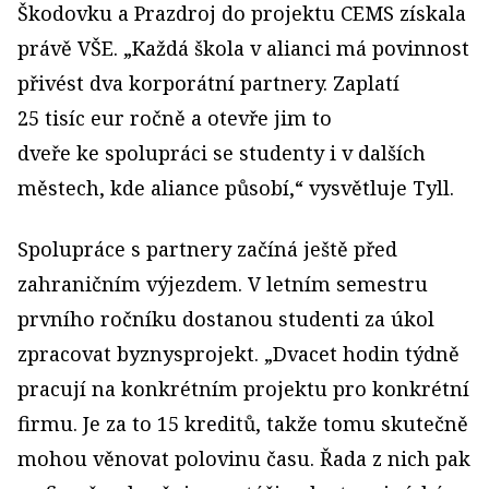
Škodovku a Prazdroj do projektu CEMS získala
právě VŠE. „Každá škola v alianci má povinnost
přivést dva korporátní partnery. Zaplatí
25 tisíc eur ročně a otevře jim to
dveře ke spolupráci se studenty i v dalších
městech, kde aliance působí,“ vysvětluje Tyll.
Spolupráce s partnery začíná ještě před
zahraničním výjezdem. V letním semestru
prvního ročníku dostanou studenti za úkol
zpracovat byznys­projekt. „Dvacet hodin týdně
pracují na konkrétním projektu pro konkrétní
firmu. Je za to 15 kreditů, takže tomu skutečně
mohou věnovat polovinu času. Řada z nich pak