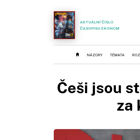
AKTUÁLNÍ ČÍSLO
ČASOPISU EKONOM
NÁZORY
TÉMATA
ROZ
Češi jsou stá
za 