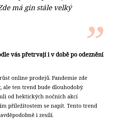
Zde má gin stále velký
dle vás přetrvají i v době po odeznění
růst online prodejů. Pandemie zde
r, ale ten trend bude dlouhodobý.
uli od hektických nočních akcí
m příležitostem se napít. Tento trend
avděpodobně i zesílí.