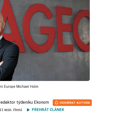
ern Europe Michael Holm
 redaktor týdeníku Ekonom
ODEBÍRAT AUTORA
 11 min. čtení
PŘEHRÁT ČLÁNEK