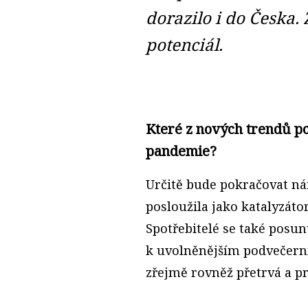
dorazilo i do Česka. 
potenciál.
Které z nových trendů po
pandemie?
Určitě bude pokračovat ná
posloužila jako katalyzáto
Spotřebitelé se také posun
k uvolněnějším podvečerní
zřejmě rovněž přetrvá a pr