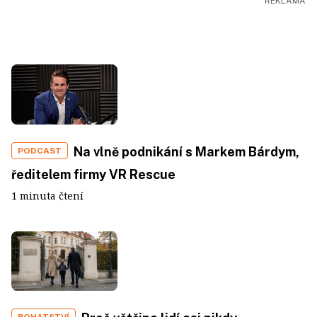
Na vlně podnikání s Markem Bárdym,
PODCAST
ředitelem firmy VR Rescue
1 minuta čtení