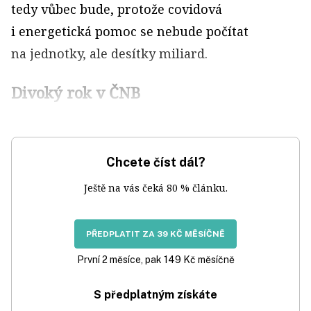
tedy vůbec bude, protože covidová
i energetická pomoc se nebude počítat
na jednotky, ale desítky miliard.
Divoký rok v ČNB
Chcete číst dál?
Ještě na vás čeká 80 % článku.
PŘEDPLATIT ZA 39 KČ MĚSÍČNĚ
První 2 měsíce, pak 149 Kč měsíčně
S předplatným získáte