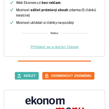
Web Ekonom.cz
bez reklam
Možnost
sdílet prémiový obsah
zdarma (5 článků
měsíčně)
Možnost ukládat si články na později
Nebo
Přihlásit se a dočíst článek
SDÍLET
ODEMKNOUT ZNÁMÉMU