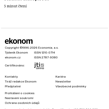
5 minut čtení
Copyright
©1996-2026
Economia, a.s.
Týdeník Ekonom
ISSN 1210-0714
ekonom.cz
ISSN 2787-9380
Certifikováno:
Kontakty
Kariéra
Tiráž redakce Ekonom
Newsletter
Předplatné
Všeobecné podmínky
Prohlášení o cookies
Nastavení soukromí
Ochrana osobních údajů