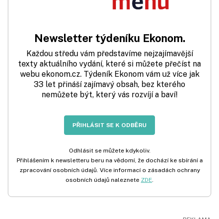
Newsletter týdeníku Ekonom.
Každou středu vám představíme nejzajímavější
texty aktuálního vydání, které si můžete přečíst na
webu ekonom.cz. Týdeník Ekonom vám už více jak
33 let přináší zajímavý obsah, bez kterého
nemůžete být, který vás rozvíjí a baví!
PŘIHLÁSIT SE K ODBĚRU
Odhlásit se můžete kdykoliv.
Přihlášením k newsletteru beru na vědomí, že dochází ke sbírání a
zpracování osobních údajů. Více informací o zásadách ochrany
osobních údajů naleznete
ZDE
.