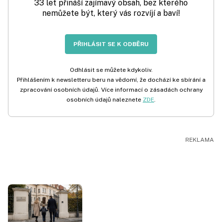
33 let přináší zajímavý obsah, bez kterého
nemůžete být, který vás rozvíjí a baví!
PŘIHLÁSIT SE K ODBĚRU
Odhlásit se můžete kdykoliv.
Přihlášením k newsletteru beru na vědomí, že dochází ke sbírání a
zpracování osobních údajů. Více informací o zásadách ochrany
osobních údajů naleznete
ZDE
.