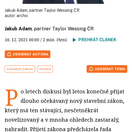
Jakub Adam, partner Taylor Wessing ČR
autor:
archiv
Jakub Adam
, partner Taylor Wessing ČR
16. 12. 2021
00:00
/ 2 min. čtení
PŘEHRÁT ČLÁNEK
ODEBÍRAT AUTORA
stavební zákon
novela
ODEBÍRAT TÉMA
P
o letech diskusí byl letos konečně přijat
dlouho očekávaný nový stavební zákon,
který má ten stávající, nesčetněkrát
novelizovaný a v mnoha ohledech zastaralý,
nahradit. Přijetí zákona předcházela řada