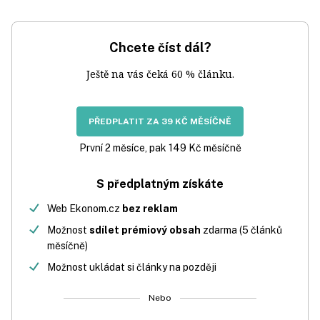
Chcete číst dál?
Ještě na vás čeká 60 % článku.
PŘEDPLATIT ZA 39 KČ MĚSÍČNĚ
První 2 měsíce, pak 149 Kč měsíčně
S předplatným získáte
Web Ekonom.cz
bez reklam
Možnost
sdílet prémiový obsah
zdarma (5 článků
měsíčně)
Možnost ukládat si články na později
Nebo