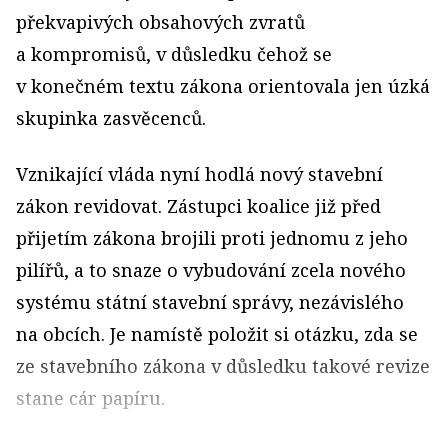
překvapivých obsahových zvratů
a kompromisů, v důsledku čehož se
v konečném textu zákona orientovala jen úzká
skupinka zasvěcenců.
Vznikající vláda nyní hodlá nový stavební
zákon revidovat. Zástupci koalice již před
přijetím zákona brojili proti jednomu z jeho
pilířů, a to snaze o vybudování zcela nového
systému státní stavební správy, nezávislého
na obcích. Je namístě položit si otázku, zda se
ze stavebního zákona v důsledku takové revize
stane cár papíru.