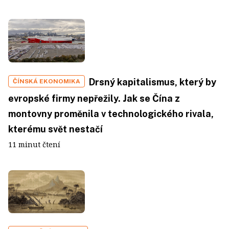
Drsný kapitalismus, který by
ČÍNSKÁ EKONOMIKA
evropské firmy nepřežily. Jak se Čína z
montovny proměnila v technologického rivala,
kterému svět nestačí
11 minut čtení