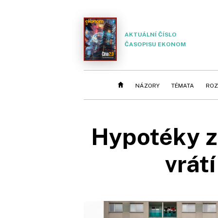
AKTUÁLNÍ ČÍSLO
ČASOPISU EKONOM
NÁZORY
TÉMATA
ROZ
Hypotéky zd
vrát