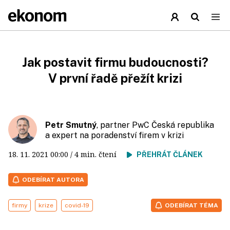
Jak postavit firmu budoucnosti?
V první řadě přežít krizi
Petr Smutný
, partner PwC Česká republika
a expert na poradenství firem v krizi
18. 11. 2021
00:00
/ 4 min. čtení
PŘEHRÁT ČLÁNEK
ODEBÍRAT AUTORA
firmy
krize
covid-19
ODEBÍRAT TÉMA