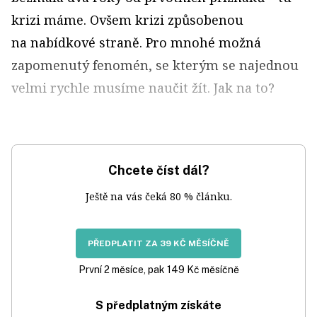
krizi máme. Ovšem krizi způsobenou
na nabídkové straně. Pro mnohé možná
zapomenutý fenomén, se kterým se najednou
velmi rychle musíme naučit žít. Jak na to?
Chcete číst dál?
Ještě na vás čeká 80 % článku.
PŘEDPLATIT ZA 39 KČ MĚSÍČNĚ
První 2 měsíce, pak 149 Kč měsíčně
S předplatným získáte