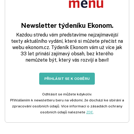
Newsletter týdeníku Ekonom.
Každou středu vám představíme nejzajímavější
texty aktuálního vydání, které si můžete přečíst na
webu ekonom.cz. Týdeník Ekonom vám už více jak
33 let přináší zajímavý obsah, bez kterého
nemůžete být, který vás rozvíjí a baví!
PŘIHLÁSIT SE K ODBĚRU
Odhlásit se můžete kdykoliv.
Přihlášením k newsletteru beru na vědomí, že dochází ke sbírání a
zpracování osobních údajů. Více informací o zásadách ochrany
osobních údajů naleznete
ZDE
.