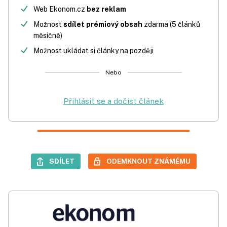
Web Ekonom.cz
bez reklam
Možnost
sdílet prémiový obsah
zdarma (5 článků
měsíčně)
Možnost ukládat si články na později
Nebo
Přihlásit se a dočíst článek
SDÍLET
ODEMKNOUT ZNÁMÉMU