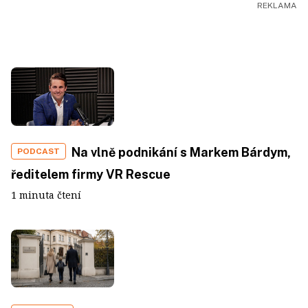
Na vlně podnikání s Markem Bárdym,
PODCAST
ředitelem firmy VR Rescue
1 minuta čtení