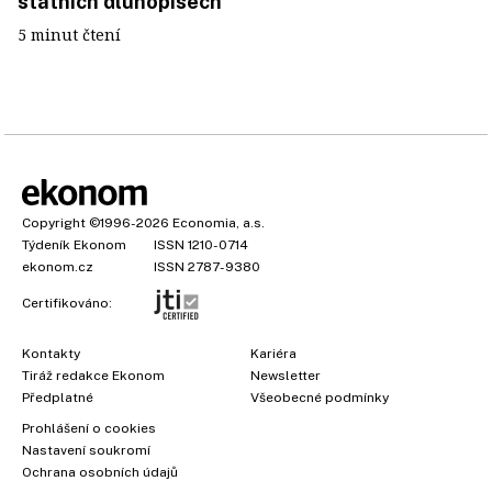
státních dluhopisech
5 minut čtení
Copyright
©1996-2026
Economia, a.s.
Týdeník Ekonom
ISSN 1210-0714
ekonom.cz
ISSN 2787-9380
Certifikováno:
Kontakty
Kariéra
Tiráž redakce Ekonom
Newsletter
Předplatné
Všeobecné podmínky
Prohlášení o cookies
Nastavení soukromí
Ochrana osobních údajů