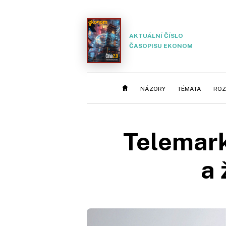
AKTUÁLNÍ ČÍSLO
ČASOPISU EKONOM
NÁZORY
TÉMATA
ROZ
Telemark
a 