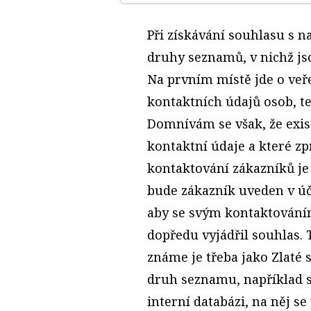
Při získávání souhlasu s n
druhy seznamů, v nichž js
Na prvním místě jde o veř
kontaktních údajů osob, t
Domnívám se však, že exist
kontaktní údaje a které zp
kontaktování zákazníků je
bude zákazník uveden v ú
aby se svým kontaktování
dopředu vyjádřil souhlas. 
známe je třeba jako Zlaté 
druh seznamu, například s
interní databázi, na něj s