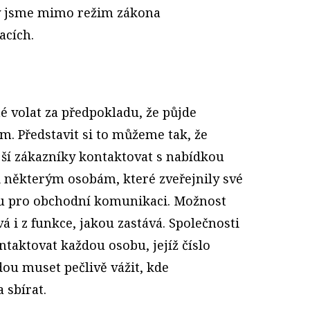
y jsme mimo režim zákona
acích.
volat za předpokladu, že půjde
m. Představit si to můžeme tak, že
jší zákazníky kontaktovat s nabídkou
i některým osobám, které zveřejnily své
etu pro obchodní komunikaci. Možnost
á i z funkce, jakou zastává. Společnosti
aktovat každou osobu, jejíž číslo
ou muset pečlivě vážit, kde
 sbírat.