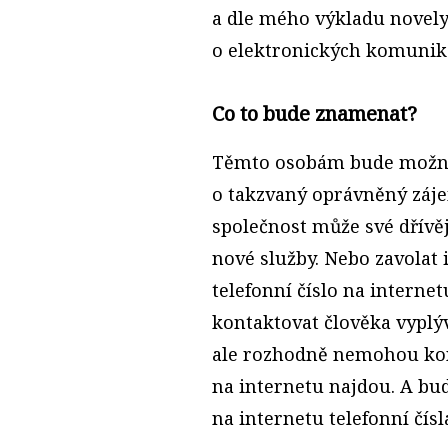
a dle mého výkladu novel
o elektronických komunik
Co to bude znamenat?
Těmto osobám bude možné 
o takzvaný oprávněný záje
společnost může své dřívě
nové služby. Nebo zavolat 
telefonní číslo na intern
kontaktovat člověka vyplýv
ale rozhodně nemohou kont
na internetu najdou. A bud
na internetu telefonní čísla