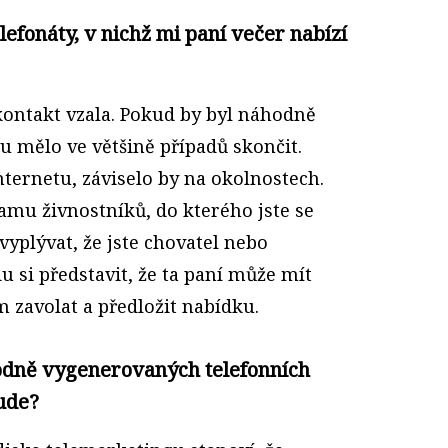
efonáty, v nichž mi paní večer nabízí
kontakt vzala. Pokud by byl náhodně
u mělo ve většině případů skončit.
nternetu, záviselo by na okolnostech.
amu živnostníků, do kterého jste se
 vyplývat, že jste chovatel nebo
u si představit, že ta paní může mít
zavolat a předložit nabídku.
odně vygenerovaných telefonních
bude?