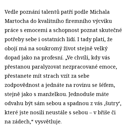
Vedle poznání talentů patří podle Michala
Martocha do kvalitního firemního výcviku
práce s emocemi a schopnost poznat skutečné
potřeby sebe i ostatních lidí. I tady platí, že
obojí má na soukromý život stejně velký
dopad jako na profesní. „Ve chvíli, kdy vás
přestanou paralyzovat nezpracované emoce,
přestanete mít strach vzít za sebe
zodpovědnost a jednáte na rovinu se šéfem,
stejně jako s manželkou. Jednoduše máte
odvahu být sám sebou a spadnou z vás ‚šutry‘,
které jste nosili neustále s sebou – v břiše či
na zádech,“ vysvětluje.