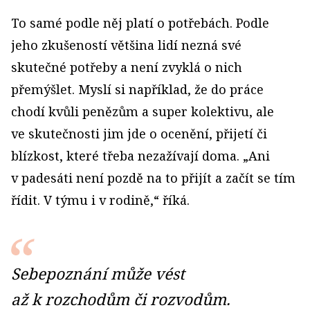
To samé podle něj platí o potřebách. Podle
jeho zkušeností většina lidí nezná své
skutečné potřeby a není zvyklá o nich
přemýšlet. Myslí si například, že do práce
chodí kvůli penězům a super kolektivu, ale
ve skutečnosti jim jde o ocenění, přijetí či
blízkost, které třeba nezažívají doma. „Ani
v padesáti není pozdě na to přijít a začít se tím
řídit. V týmu i v rodině,“ říká.
Sebepoznání může vést
až k rozchodům či rozvodům.