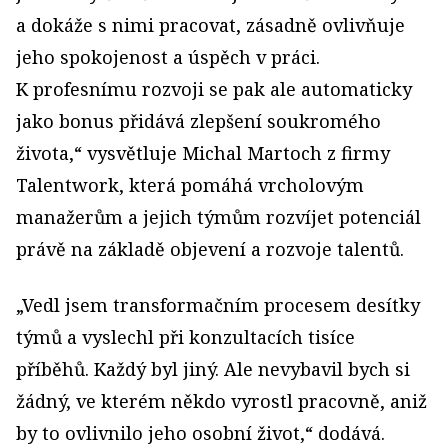
a dokáže s nimi pracovat, zásadně ovlivňuje
jeho spokojenost a úspěch v práci.
K profesnímu rozvoji se pak ale automaticky
jako bonus přidává zlepšení soukromého
života,“ vysvětluje Michal Martoch z firmy
Talentwork, která pomáhá vrcholovým
manažerům a jejich týmům rozvíjet potenciál
právě na základě objevení a rozvoje talentů.
„Vedl jsem transformačním procesem desítky
týmů a vyslechl při konzultacích tisíce
příběhů. Každý byl jiný. Ale nevybavil bych si
žádný, ve kterém někdo vyrostl pracovně, aniž
by to ovlivnilo jeho osobní život,“ dodává.