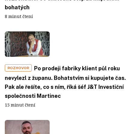
bohatých
8 minut čtení
Po prodeji fabriky klient půl roku
ROZHOVOR
nevylezl z županu. Bohatstvím si kupujete čas.
Pak ale řešíte, co s ním, říká šéf J&T Investiční
společnosti Martinec
15 minut čtení