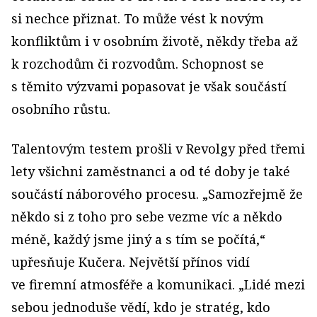
si nechce přiznat. To může vést k novým
konfliktům i v osobním životě, někdy třeba až
k rozchodům či rozvodům. Schopnost se
s těmito výzvami popasovat je však součástí
osobního růstu.
Talentovým testem prošli v Revolgy před třemi
lety všichni zaměstnanci a od té doby je také
součástí náborového procesu. „Samozřejmě že
někdo si z toho pro sebe vezme víc a někdo
méně, každý jsme jiný a s tím se počítá,“
upřesňuje Kučera. Největší přínos vidí
ve firemní atmosféře a komunikaci. „Lidé mezi
sebou jednoduše vědí, kdo je stratég, kdo