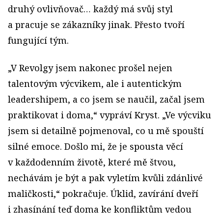
druhý ovlivňovač… každý má svůj styl
a pracuje se zákazníky jinak. Přesto tvoří
fungující tým.
„V Revolgy jsem nakonec prošel nejen
talentovým výcvikem, ale i autentickým
leadershipem, a co jsem se naučil, začal jsem
praktikovat i doma,“ vypráví Kryst. „Ve výcviku
jsem si detailně pojmenoval, co u mě spouští
silné emoce. Došlo mi, že je spousta věcí
v každodenním životě, které mě štvou,
nechávám je být a pak vyletím kvůli zdánlivé
maličkosti,“ pokračuje. Úklid, zavírání dveří
i zhasínání teď doma ke konfliktům vedou