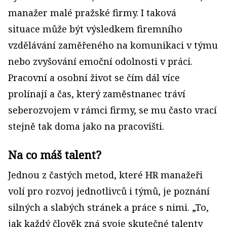
manažer malé pražské firmy. I taková
situace může být výsledkem firemního
vzdělávání zaměřeného na komunikaci v týmu
nebo zvyšování emoční odolnosti v práci.
Pracovní a osobní život se čím dál více
prolínají a čas, který zaměstnanec tráví
seberozvojem v rámci firmy, se mu často vrací
stejně tak doma jako na pracovišti.
Na co máš talent?
Jednou z častých metod, které HR manažeři
volí pro rozvoj jednotlivců i týmů, je poznání
silných a slabých stránek a práce s nimi. „To,
jak každý člověk zná svoje skutečné talenty