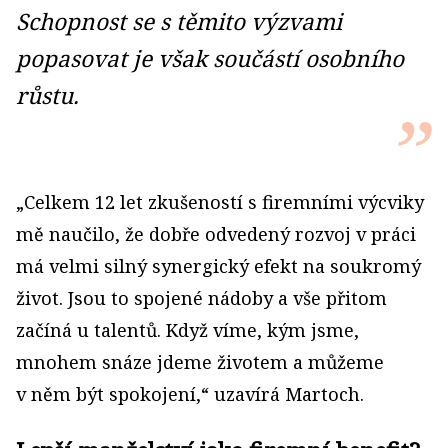
Schopnost se s těmito výzvami
popasovat je však součástí osobního
růstu.
„Celkem 12 let zkušeností s firemními výcviky
mě naučilo, že dobře odvedený rozvoj v práci
má velmi silný synergický efekt na soukromý
život. Jsou to spojené nádoby a vše přitom
začíná u talentů. Když víme, kým jsme,
mnohem snáze jdeme životem a můžeme
v něm být spokojení,“ uzavírá Martoch.