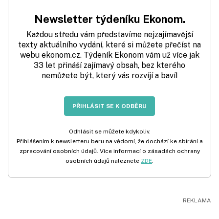
Newsletter týdeníku Ekonom.
Každou středu vám představíme nejzajímavější
texty aktuálního vydání, které si můžete přečíst na
webu ekonom.cz. Týdeník Ekonom vám už více jak
33 let přináší zajímavý obsah, bez kterého
nemůžete být, který vás rozvíjí a baví!
PŘIHLÁSIT SE K ODBĚRU
Odhlásit se můžete kdykoliv.
Přihlášením k newsletteru beru na vědomí, že dochází ke sbírání a
zpracování osobních údajů. Více informací o zásadách ochrany
osobních údajů naleznete
ZDE
.