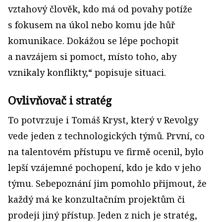
vztahový člověk, kdo má od povahy potíže
s fokusem na úkol nebo komu jde hůř
komunikace. Dokážou se lépe pochopit
a navzájem si pomoct, místo toho, aby
vznikaly konflikty,“ popisuje situaci.
Ovlivňovač i stratég
To potvrzuje i Tomáš Kryst, který v Revolgy
vede jeden z technologických týmů. První, co
na talentovém přístupu ve firmě ocenil, bylo
lepší vzájemné pochopení, kdo je kdo v jeho
týmu. Sebepoznání jim pomohlo přijmout, že
každý má ke konzultačním projektům či
prodeji jiný přístup. Jeden z nich je stratég,