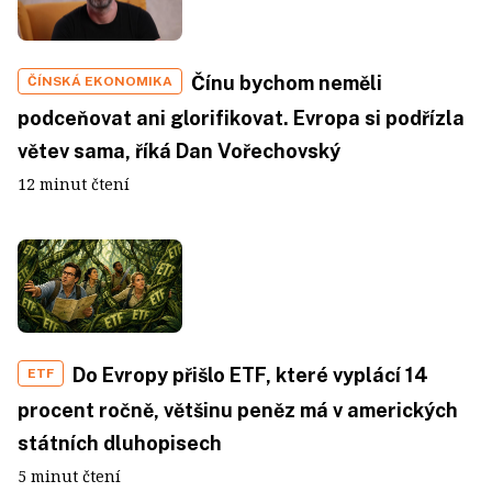
Čínu bychom neměli
ČÍNSKÁ EKONOMIKA
podceňovat ani glorifikovat. Evropa si podřízla
větev sama, říká Dan Vořechovský
12 minut čtení
Do Evropy přišlo ETF, které vyplácí 14
ETF
procent ročně, většinu peněz má v amerických
státních dluhopisech
5 minut čtení