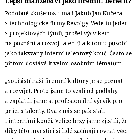
Lepší manželství jako firemní benefit?
Podobné zkušenosti má i Jakub Jan Kučera
z technologické firmy Revolgy. Vede tu jeden
z projektových týmů, prošel výcvikem
na poznání a rozvoj talentů a k tomu působí
jako takzvaný interní talentový kouč. Často se
přitom dostává k velmi osobním tématům.
„Součástí naší firemní kultury je se poznat
a rozvíjet. Proto jsme to vzali od podlahy
a zaplatili jsme si profesionální výcvik pro
práci s talenty. Dva z nás se pak stali
i interními kouči. Velice brzy jsme zjistili, že
díky této investici si lidé začínají rovnat věci