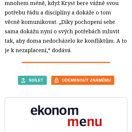
mnohem méně, když Kryst bere vážně svou
potřebu řádu a disciplíny a dokáže o tom
věcně komunikovat. „Díky pochopení sebe
sama dokážu nyní o svých potřebách mluvit
tak, aby doma nedocházelo ke konfliktům. A to
je k nezaplacení,“ dodává.
SDÍLET
ODEMKNOUT ZNÁMÉMU