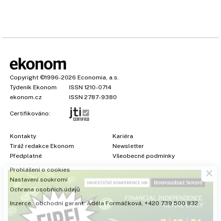
Copyright
©1996-2026
Economia, a.s.
Týdeník Ekonom
ISSN 1210-0714
ekonom.cz
ISSN 2787-9380
Certifikováno:
Kontakty
Kariéra
Tiráž redakce Ekonom
Newsletter
×
Předplatné
Všeobecné podmínky
Prohlášení o cookies
Nastavení soukromí
Ochrana osobních údajů
Inzerce
, obchodní garant:
Adéla Formáčková
,
+420 739 500 832