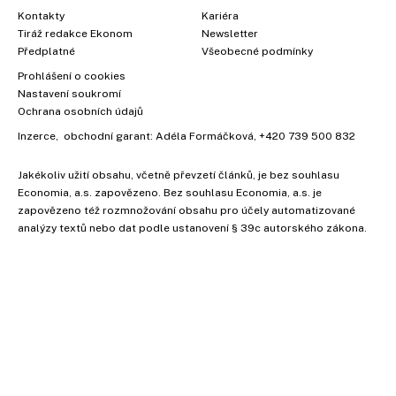
Kontakty
Kariéra
Tiráž redakce Ekonom
Newsletter
Předplatné
Všeobecné podmínky
Prohlášení o cookies
Nastavení soukromí
Ochrana osobních údajů
Inzerce
, obchodní garant:
Adéla Formáčková
,
+420 739 500 832
Jakékoliv užití obsahu, včetně převzetí článků, je bez souhlasu
Economia, a.s. zapovězeno. Bez souhlasu Economia, a.s. je
zapovězeno též rozmnožování obsahu pro účely automatizované
analýzy textů nebo dat podle ustanovení § 39c autorského zákona.