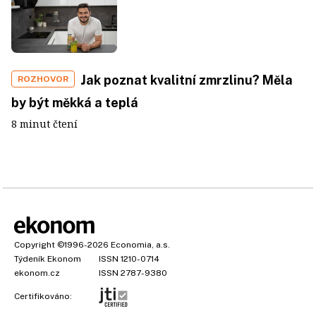
Jak poznat kvalitní zmrzlinu? Měla
ROZHOVOR
by být měkká a teplá
8 minut čtení
Copyright
©1996-2026
Economia, a.s.
Týdeník Ekonom
ISSN 1210-0714
ekonom.cz
ISSN 2787-9380
Certifikováno: