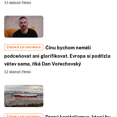
15 minut čtení
Čínu bychom neměli
ČÍNSKÁ EKONOMIKA
podceňovat ani glorifikovat. Evropa si podřízla
větev sama, říká Dan Vořechovský
12 minut čtení
ČÍNSKÁ EKONOMIKA