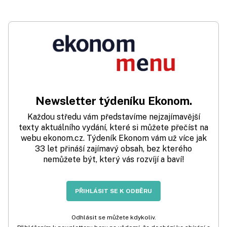
Newsletter týdeníku Ekonom.
Každou středu vám představíme nejzajímavější
texty aktuálního vydání, které si můžete přečíst na
webu ekonom.cz. Týdeník Ekonom vám už více jak
33 let přináší zajímavý obsah, bez kterého
nemůžete být, který vás rozvíjí a baví!
PŘIHLÁSIT SE K ODBĚRU
Odhlásit se můžete kdykoliv.