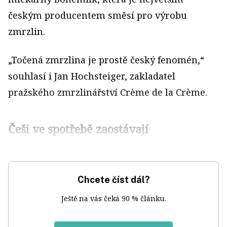
českým producentem směsí pro výrobu
zmrzlin.
„Točená zmrzlina je prostě český fenomén,“
souhlasí i Jan Hochsteiger, zakladatel
pražského zmrzlinářství Crème de la Crème.
Češi ve spotřebě zaostávají
Chcete číst dál?
Ještě na vás čeká 90 % článku.