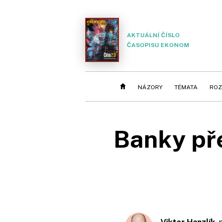
AKTUÁLNÍ ČÍSLO
ČASOPISU EKONOM
NÁZORY
TÉMATA
ROZ
Banky přeb