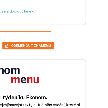
t se a dočíst článek
ODEMKNOUT ZNÁMÉMU
 týdeníku Ekonom.
zajímavější texty aktuálního vydání, které si