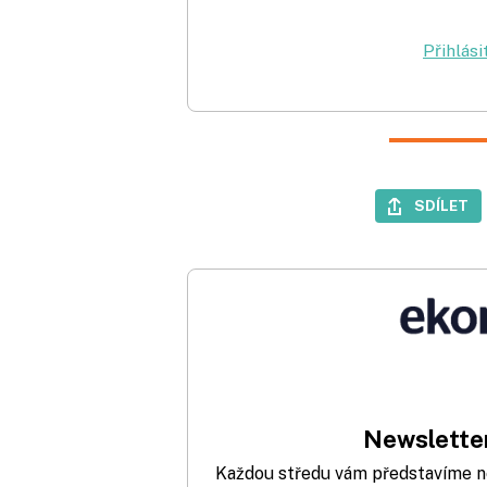
Přihlási
SDÍLET
Newsletter
Každou středu vám představíme nej