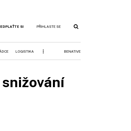
EDPLAŤTE SI
PŘIHLASTE SE
BENATIVE
RÁDCE
LOGISTIKA
i snižování