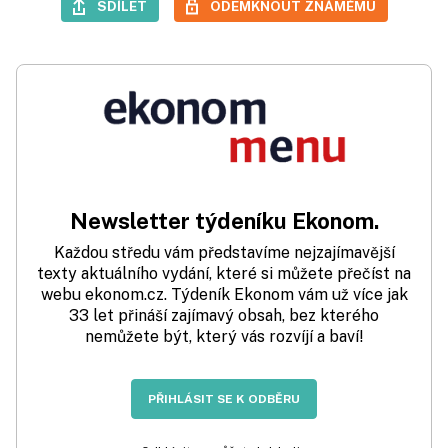
SDÍLET
ODEMKNOUT ZNÁMÉMU
Newsletter týdeníku Ekonom.
Každou středu vám představíme nejzajímavější
texty aktuálního vydání, které si můžete přečíst na
webu ekonom.cz. Týdeník Ekonom vám už více jak
33 let přináší zajímavý obsah, bez kterého
nemůžete být, který vás rozvíjí a baví!
PŘIHLÁSIT SE K ODBĚRU