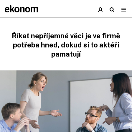
Říkat nepříjemné věci je ve firmě
potřeba hned, dokud si to aktéři
pamatují