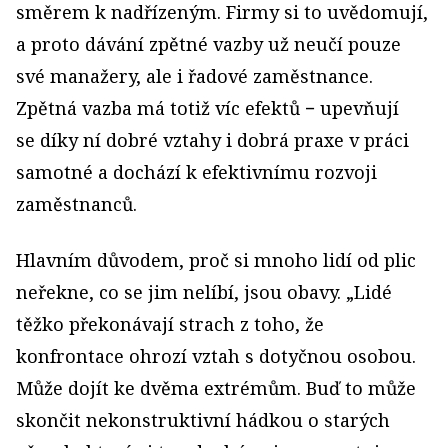
směrem k nadřízeným. Firmy si to uvědomují,
a proto dávání zpětné vazby už neučí pouze
své manažery, ale i řadové zaměstnance.
Zpětná vazba má totiž víc efektů − upevňují
se díky ní dobré vztahy i dobrá praxe v práci
samotné a dochází k efektivnímu rozvoji
zaměstnanců.
Hlavním důvodem, proč si mnoho lidí od plic
neřekne, co se jim nelíbí, jsou obavy. „Lidé
těžko překonávají strach z toho, že
konfrontace ohrozí vztah s dotyčnou osobou.
Může dojít ke dvěma extrémům. Buď to může
skončit nekonstruktivní hádkou o starých