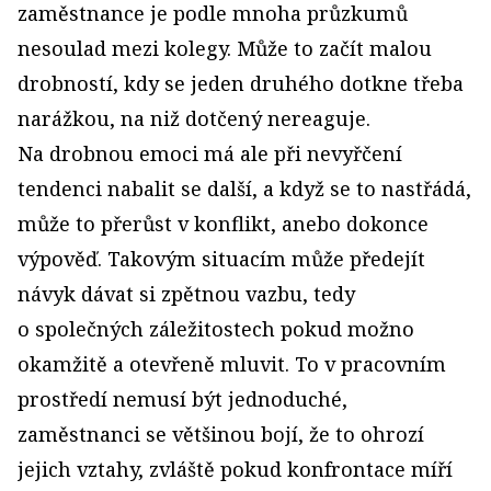
zaměstnance je podle mnoha průzkumů
nesoulad mezi kolegy. Může to začít malou
drobností, kdy se jeden druhého dotkne třeba
narážkou, na niž dotčený nereaguje.
Na drobnou emoci má ale při nevyřčení
tendenci nabalit se další, a když se to nastřádá,
může to přerůst v konflikt, anebo dokonce
výpověď. Takovým situacím může předejít
návyk dávat si zpětnou vazbu, tedy
o společných záležitostech pokud možno
okamžitě a otevřeně mluvit. To v pracovním
prostředí nemusí být jednoduché,
zaměstnanci se většinou bojí, že to ohrozí
jejich vztahy, zvláště pokud konfrontace míří