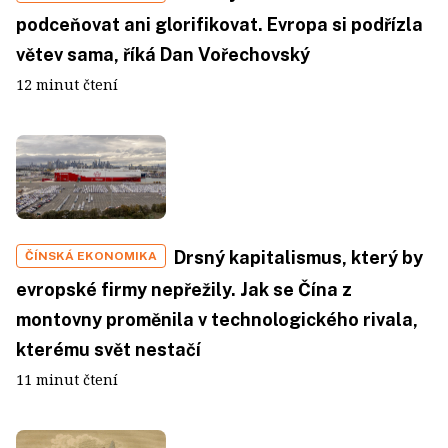
podceňovat ani glorifikovat. Evropa si podřízla
větev sama, říká Dan Vořechovský
12 minut čtení
Drsný kapitalismus, který by
ČÍNSKÁ EKONOMIKA
evropské firmy nepřežily. Jak se Čína z
montovny proměnila v technologického rivala,
kterému svět nestačí
11 minut čtení