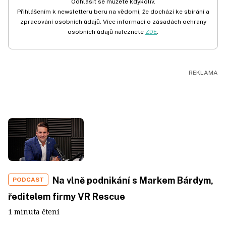
Odhlásit se můžete kdykoliv.
Přihlášením k newsletteru beru na vědomí, že dochází ke sbírání a
zpracování osobních údajů. Více informací o zásadách ochrany
osobních údajů naleznete
ZDE
.
Na vlně podnikání s Markem Bárdym,
PODCAST
ředitelem firmy VR Rescue
1 minuta čtení