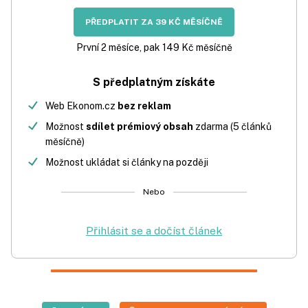
PŘEDPLATIT ZA 39 KČ MĚSÍČNĚ
První 2 měsíce, pak 149 Kč měsíčně
S předplatným získáte
Web Ekonom.cz
bez reklam
Možnost
sdílet prémiový obsah
zdarma (5 článků
měsíčně)
Možnost ukládat si články na později
Nebo
Přihlásit se a dočíst článek