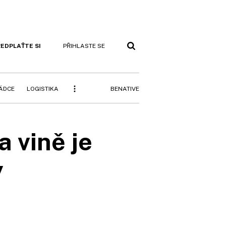
EDPLAŤTE SI
PŘIHLASTE SE
BENATIVE
RÁDCE
LOGISTIKA
 vině je
y