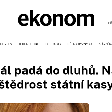
PŘ
HOVORY
TECHNOLOGIE
PODCASTY
DĚJINY BYZNYSU
PRÁVNÍ 
ál padá do dluhů. Na
štědrost státní kas