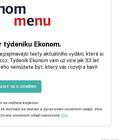
 týdeníku Ekonom.
zajímavější texty aktuálního vydání, které si
cz. Týdeník Ekonom vám už více jak 33 let
rého nemůžete být, který vás rozvíjí a baví!
LÁSIT SE K ODBĚRU
t se můžete kdykoliv.
 že dochází ke sbírání a zpracování osobních údajů. Více
chrany osobních údajů naleznete
ZDE
.