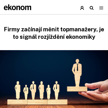
Firmy začínají měnit topmanažery, je
to signál rozjíždění ekonomiky