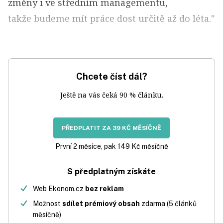
změny i ve středním managementu,
takže budeme mít práce dost určitě až do léta."
Chcete číst dál?
Ještě na vás čeká 90 % článku.
PŘEDPLATIT ZA 39 KČ MĚSÍČNĚ
První 2 měsíce, pak 149 Kč měsíčně
S předplatným získáte
Web Ekonom.cz
bez reklam
Možnost
sdílet prémiový obsah
zdarma (5 článků
měsíčně)