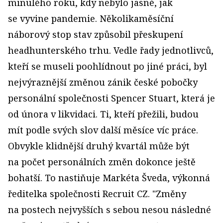
minulého roku, kdy nebylo jasné, jak
se vyvine pandemie. Několikaměsíční
náborový stop stav způsobil přeskupení
headhunterského trhu. Vedle řady jednotlivců,
kteří se museli poohlídnout po jiné práci, byl
nejvýraznější změnou zánik české pobočky
personální společnosti Spencer Stuart, která je
od února v likvidaci. Ti, kteří přežili, budou
mít podle svých slov další měsíce víc práce.
Obvykle klidnější druhý kvartál může být
na počet personálních změn dokonce ještě
bohatší. To nastiňuje Markéta Šveda, výkonná
ředitelka společnosti Recruit CZ. "Změny
na postech nejvyšších s sebou nesou následné