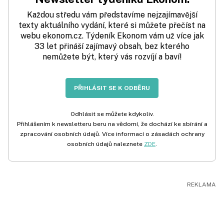
Každou středu vám představíme nejzajímavější
texty aktuálního vydání, které si můžete přečíst na
webu ekonom.cz. Týdeník Ekonom vám už více jak
33 let přináší zajímavý obsah, bez kterého
nemůžete být, který vás rozvíjí a baví!
PŘIHLÁSIT SE K ODBĚRU
Odhlásit se můžete kdykoliv.
Přihlášením k newsletteru beru na vědomí, že dochází ke sbírání a
zpracování osobních údajů. Více informací o zásadách ochrany
osobních údajů naleznete
ZDE
.