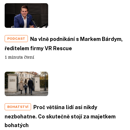
Na vlně podnikání s Markem Bárdym,
PODCAST
ředitelem firmy VR Rescue
1 minuta čtení
Proč většina lidí asi nikdy
BOHATSTVÍ
nezbohatne. Co skutečně stojí za majetkem
bohatých