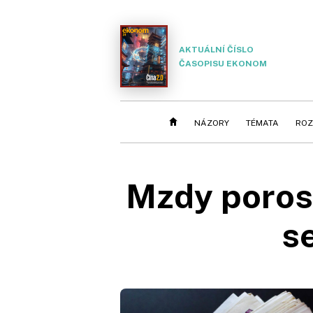
AKTUÁLNÍ ČÍSLO
ČASOPISU EKONOM
NÁZORY
TÉMATA
ROZ
Mzdy porost
s