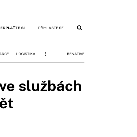
EDPLAŤTE SI
PŘIHLASTE SE
BENATIVE
RÁDCE
LOGISTIKA
 ve službách
ět