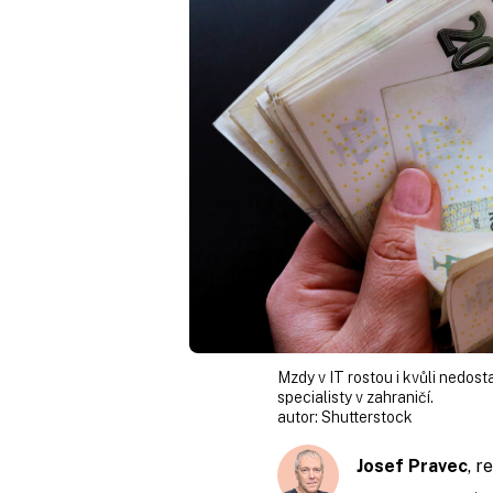
Mzdy v IT rostou i kvůli nedost
specialisty v zahraničí.
autor:
Shutterstock
Josef Pravec
, 