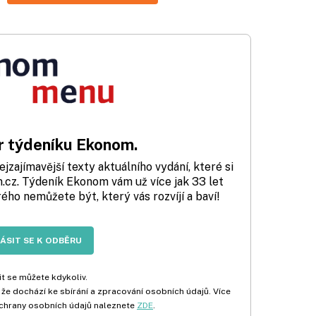
 týdeníku Ekonom.
zajímavější texty aktuálního vydání, které si
cz. Týdeník Ekonom vám už více jak 33 let
rého nemůžete být, který vás rozvíjí a baví!
LÁSIT SE K ODBĚRU
t se můžete kdykoliv.
 že dochází ke sbírání a zpracování osobních údajů. Více
chrany osobních údajů naleznete
ZDE
.