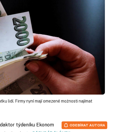
atku lidí. Firmy nyní mají omezené možnosti najímat
redaktor týdeníku Ekonom
ODEBÍRAT AUTORA