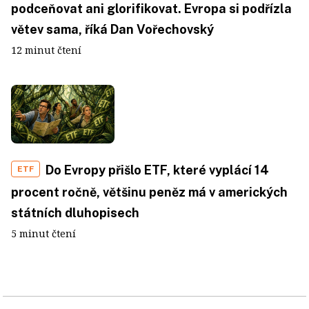
podceňovat ani glorifikovat. Evropa si podřízla
větev sama, říká Dan Vořechovský
12 minut čtení
Do Evropy přišlo ETF, které vyplácí 14
ETF
procent ročně, většinu peněz má v amerických
státních dluhopisech
5 minut čtení