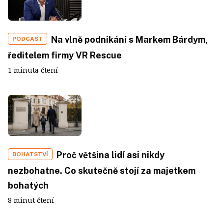
Na vlně podnikání s Markem Bárdym,
PODCAST
ředitelem firmy VR Rescue
1 minuta čtení
Proč většina lidí asi nikdy
BOHATSTVÍ
nezbohatne. Co skutečně stojí za majetkem
bohatých
8 minut čtení