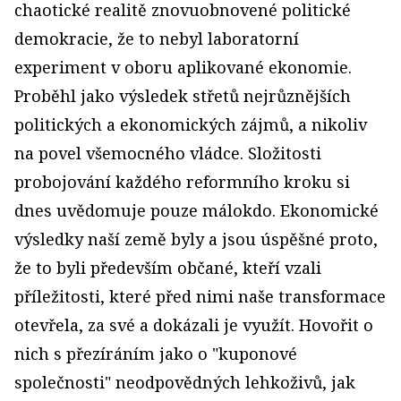
chaotické realitě znovuobnovené politické
demokracie, že to nebyl laboratorní
experiment v oboru aplikované ekonomie.
Proběhl jako výsledek střetů nejrůznějších
politických a ekonomických zájmů, a nikoliv
na povel všemocného vládce. Složitosti
probojování každého reformního kroku si
dnes uvědomuje pouze málokdo. Ekonomické
výsledky naší země byly a jsou úspěšné proto,
že to byli především občané, kteří vzali
příležitosti, které před nimi naše transformace
otevřela, za své a dokázali je využít. Hovořit o
nich s přezíráním jako o "kuponové
společnosti" neodpovědných lehkoživů, jak