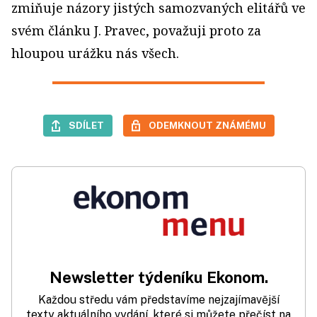
zmiňuje názory jistých samozvaných elitářů ve
svém článku J. Pravec, považuji proto za
hloupou urážku nás všech.
SDÍLET
ODEMKNOUT ZNÁMÉMU
Newsletter týdeníku Ekonom.
Každou středu vám představíme nejzajímavější
texty aktuálního vydání, které si můžete přečíst na