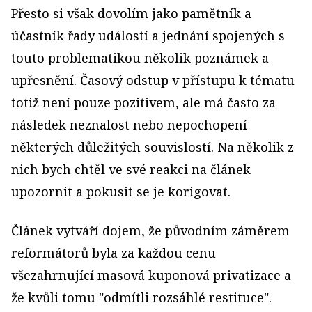
Přesto si však dovolím jako pamětník a
účastník řady událostí a jednání spojených s
touto problematikou několik poznámek a
upřesnění. Časový odstup v přístupu k tématu
totiž není pouze pozitivem, ale má často za
následek neznalost nebo nepochopení
některých důležitých souvislostí. Na několik z
nich bych chtěl ve své reakci na článek
upozornit a pokusit se je korigovat.
Článek vytváří dojem, že původním záměrem
reformátorů byla za každou cenu
všezahrnující masová kuponová privatizace a
že kvůli tomu "odmítli rozsáhlé restituce".