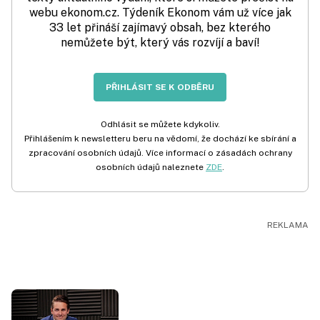
webu ekonom.cz. Týdeník Ekonom vám už více jak
33 let přináší zajímavý obsah, bez kterého
nemůžete být, který vás rozvíjí a baví!
PŘIHLÁSIT SE K ODBĚRU
Odhlásit se můžete kdykoliv.
Přihlášením k newsletteru beru na vědomí, že dochází ke sbírání a
zpracování osobních údajů. Více informací o zásadách ochrany
osobních údajů naleznete
ZDE
.