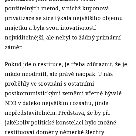
použitelných metod, v nichž kuponová
privatizace se sice týkala největšího objemu
majetku a byla svou inovativností
nejviditelnější, ale nebyl to žádný primární
záměr.
Pokud jde o restituce, je třeba zdůraznit, že je
nikdo neodmítl, ale právě naopak. U nás
proběhly ve srovnání s ostatními
postkomunistickými zeměmi včetně bývalé
NDR v daleko největším rozsahu, jinde
nepředstavitelném. Představa, že by při
jakékoliv politické konstelaci bylo možné
restituovat domény německé šlechty