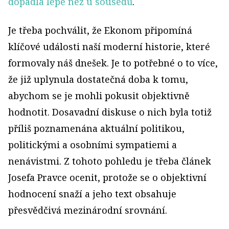
dopadla lépe než u sousedů
.
Je třeba pochválit, že Ekonom připomíná
klíčové události naší moderní historie, které
formovaly náš dnešek. Je to potřebné o to více,
že již uplynula dostatečná doba k tomu,
abychom se je mohli pokusit objektivně
hodnotit. Dosavadní diskuse o nich byla totiž
příliš poznamenána aktuální politikou,
politickými a osobními sympatiemi a
nenávistmi. Z tohoto pohledu je třeba článek
Josefa Pravce ocenit, protože se o objektivní
hodnocení snaží a jeho text obsahuje
přesvědčivá mezinárodní srovnání.