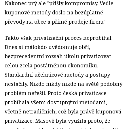
Nakonec prý ale "přišly kompromisy. Vedle
kuponové metody došlo na bezúplatné
převody na obce a přímé prodeje firem".
Takto však privatizační proces neprobíhal.
Dnes si málokdo uvědomuje obří,
bezprecedentní rozsah úkolu privatizovat
celou zcela postátněnou ekonomiku.
Standardní učebnicové metody a postupy
nestačily. Nikdo nikdy nikde na světě podobný
problém neřešil. Proto česká privatizace
probíhala všemi dostupnými metodami,
včetně netradičních, což byla právě kuponová
privatizace. Masově byla využita proto, že