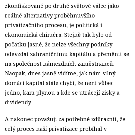
zkonfiskované po druhé světové válce jako
reálné alternativy proběhnuvšího
privatizačního procesu, je politická i
ekonomická chiméra. Stejně tak bylo od
počátku jasné, že nelze všechny podniky
odevzdat zahraničnímu kapitálu a přeměnit se
na společnost námezdních zaměstnanců.
Naopak, dnes jasně vidíme, jak nám silný
domácí kapitál stále chybí, že není vůbec
jedno, kam plynou a kde se utrácejí zisky a
dividendy.
A nakonec považuji za potřebné zdůraznit, že
celý proces naší privatizace probíhal v