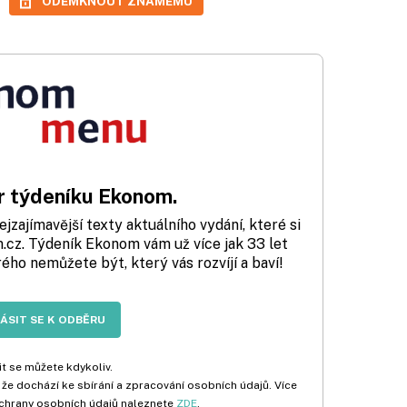
ODEMKNOUT ZNÁMÉMU
 týdeníku Ekonom.
zajímavější texty aktuálního vydání, které si
cz. Týdeník Ekonom vám už více jak 33 let
rého nemůžete být, který vás rozvíjí a baví!
LÁSIT SE K ODBĚRU
t se můžete kdykoliv.
 že dochází ke sbírání a zpracování osobních údajů. Více
chrany osobních údajů naleznete
ZDE
.