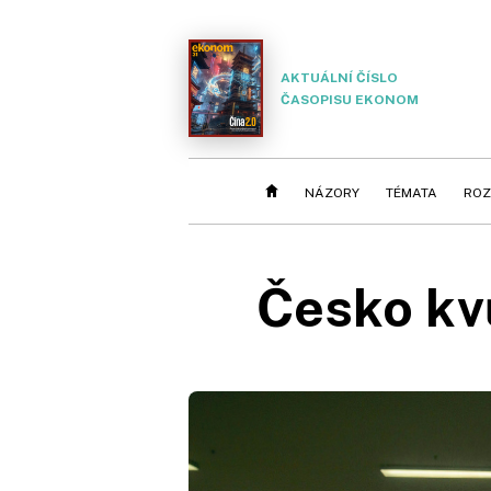
AKTUÁLNÍ ČÍSLO
ČASOPISU EKONOM
NÁZORY
TÉMATA
ROZ
Česko kvů