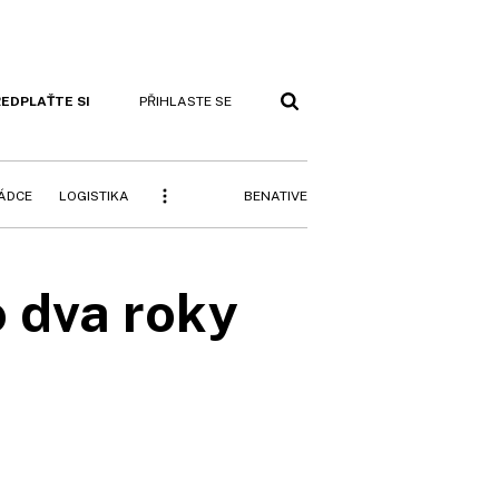
EDPLAŤTE SI
PŘIHLASTE SE
BENATIVE
RÁDCE
LOGISTIKA
o dva roky