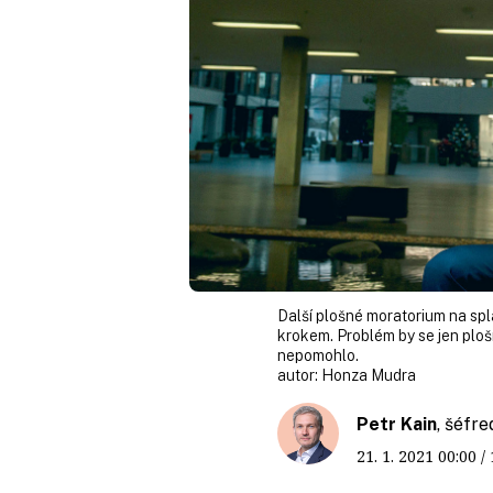
Další plošné moratorium na sp
krokem. Problém by se jen ploš
nepomohlo.
autor:
Honza Mudra
Petr Kain
, šéfr
21. 1. 2021
00:00
/