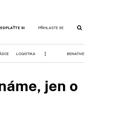
EDPLAŤTE SI
PŘIHLASTE SE
BENATIVE
RÁDCE
LOGISTIKA
náme, jen o