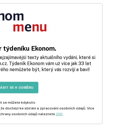
 týdeníku Ekonom.
zajímavější texty aktuálního vydání, které si
cz. Týdeník Ekonom vám už více jak 33 let
rého nemůžete být, který vás rozvíjí a baví!
LÁSIT SE K ODBĚRU
t se můžete kdykoliv.
 že dochází ke sbírání a zpracování osobních údajů. Více
chrany osobních údajů naleznete
ZDE
.