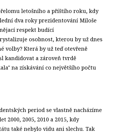
 přelomu letošního a příštího roku, kdy
ední dva roky prezidentování Miloše
nějací respekt budící
rystalizuje osobnost, kterou by už dnes
mé volby? Která by už teď otevřeně
sl kandidovat a zároveň tvrdě
ala" na získávání co největšího počtu
zidentských period se vlastně nacházíme
et 2000, 2005, 2010 a 2015, kdy
tátu také nebylo vidu ani slechu. Tak