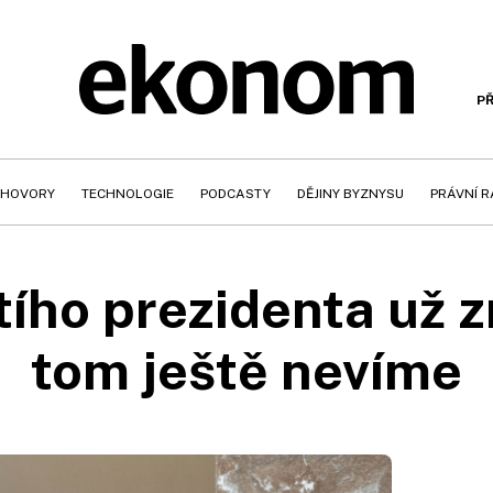
PŘ
HOVORY
TECHNOLOGIE
PODCASTY
DĚJINY BYZNYSU
PRÁVNÍ 
tího prezidenta už z
tom ještě nevíme