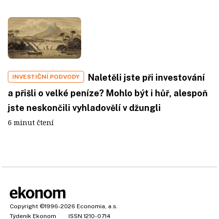
Naletěli jste při investování
INVESTIČNÍ PODVODY
a přišli o velké peníze? Mohlo být i hůř, alespoň
jste neskončili vyhladovělí v džungli
6 minut čtení
Copyright
©1996-2026
Economia, a.s.
Týdeník Ekonom
ISSN 1210-0714