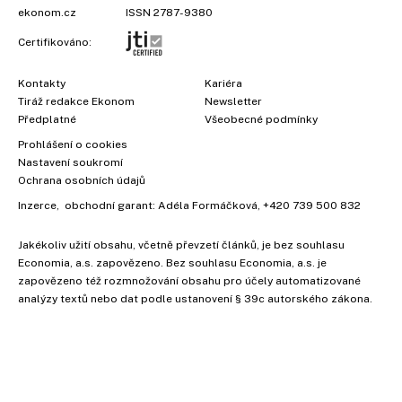
ekonom.cz
ISSN 2787-9380
Certifikováno:
Kontakty
Kariéra
Tiráž redakce Ekonom
Newsletter
Předplatné
Všeobecné podmínky
Prohlášení o cookies
Nastavení soukromí
Ochrana osobních údajů
Inzerce
, obchodní garant:
Adéla Formáčková
,
+420 739 500 832
Jakékoliv užití obsahu, včetně převzetí článků, je bez souhlasu
Economia, a.s. zapovězeno. Bez souhlasu Economia, a.s. je
zapovězeno též rozmnožování obsahu pro účely automatizované
analýzy textů nebo dat podle ustanovení § 39c autorského zákona.