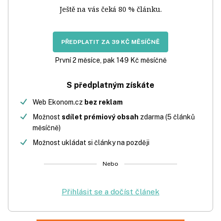
Ještě na vás čeká 80 % článku.
PŘEDPLATIT ZA 39 KČ MĚSÍČNĚ
První 2 měsíce, pak 149 Kč měsíčně
S předplatným získáte
Web Ekonom.cz
bez reklam
Možnost
sdílet prémiový obsah
zdarma (5 článků
měsíčně)
Možnost ukládat si články na později
Nebo
Přihlásit se a dočíst článek