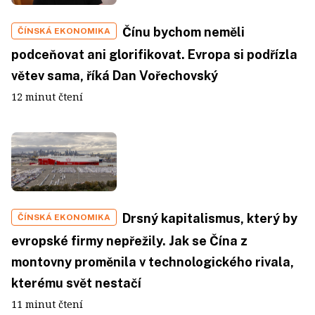
Čínu bychom neměli
ČÍNSKÁ EKONOMIKA
podceňovat ani glorifikovat. Evropa si podřízla
větev sama, říká Dan Vořechovský
12 minut čtení
Drsný kapitalismus, který by
ČÍNSKÁ EKONOMIKA
evropské firmy nepřežily. Jak se Čína z
montovny proměnila v technologického rivala,
kterému svět nestačí
11 minut čtení