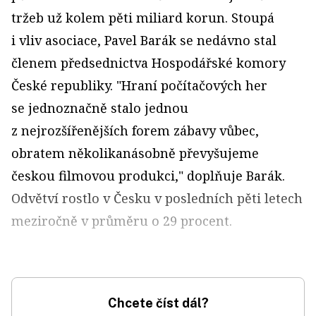
tržeb už kolem pěti miliard korun. Stoupá
i vliv asociace, Pavel Barák se nedávno stal
členem předsednictva Hospodářské komory
České republiky. "Hraní počítačových her
se jednoznačně stalo jednou
z nejrozšířenějších forem zábavy vůbec,
obratem několikanásobně převyšujeme
českou filmovou produkci," doplňuje Barák.
Odvětví rostlo v Česku v posledních pěti letech
meziročně v průměru o 29 procent.
Chcete číst dál?