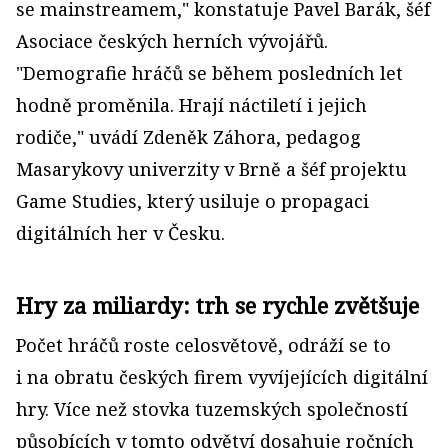
se mainstreamem," konstatuje Pavel Barák, šéf
Asociace českých herních vývojářů.
"Demografie hráčů se během posledních let
hodně proměnila. Hrají náctiletí i jejich
rodiče," uvádí Zdeněk Záhora, pedagog
Masarykovy univerzity v Brně a šéf projektu
Game Studies, který usiluje o propagaci
digitálních her v Česku.
Hry za miliardy: trh se rychle zvětšuje
Počet hráčů roste celosvětově, odráží se to
i na obratu českých firem vyvíjejících digitální
hry. Více než stovka tuzemských společností
působících v tomto odvětví dosahuje ročních