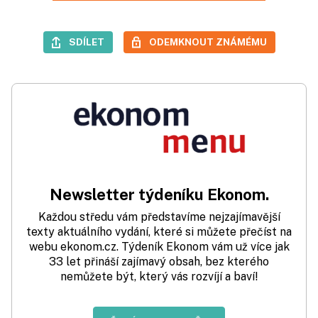
SDÍLET
ODEMKNOUT ZNÁMÉMU
Newsletter týdeníku Ekonom.
Každou středu vám představíme nejzajímavější
texty aktuálního vydání, které si můžete přečíst na
webu ekonom.cz. Týdeník Ekonom vám už více jak
33 let přináší zajímavý obsah, bez kterého
nemůžete být, který vás rozvíjí a baví!