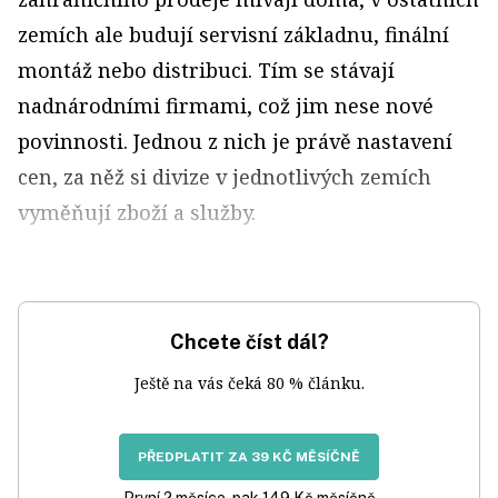
zemích ale budují servisní základnu, finální
montáž nebo distribuci. Tím se stávají
nadnárodními firmami, což jim nese nové
povinnosti. Jednou z nich je právě nastavení
cen, za něž si divize v jednotlivých zemích
vyměňují zboží a služby.
Chcete číst dál?
Ještě na vás čeká 80 % článku.
PŘEDPLATIT ZA 39 KČ MĚSÍČNĚ