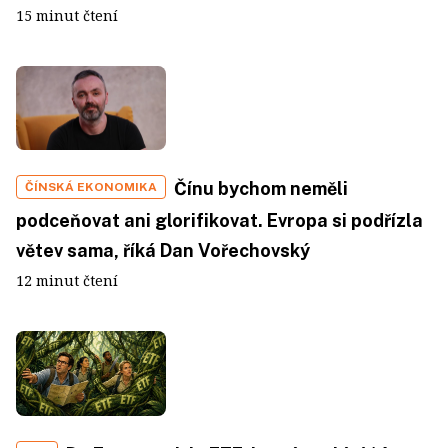
15 minut čtení
Čínu bychom neměli
ČÍNSKÁ EKONOMIKA
podceňovat ani glorifikovat. Evropa si podřízla
větev sama, říká Dan Vořechovský
12 minut čtení