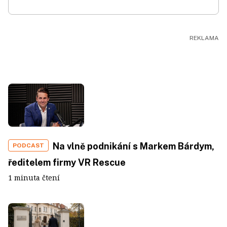
Na vlně podnikání s Markem Bárdym,
PODCAST
ředitelem firmy VR Rescue
1 minuta čtení