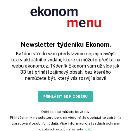
Newsletter týdeníku Ekonom.
Každou středu vám představíme nejzajímavější
texty aktuálního vydání, které si můžete přečíst na
webu ekonom.cz. Týdeník Ekonom vám už více jak
33 let přináší zajímavý obsah, bez kterého
nemůžete být, který vás rozvíjí a baví!
PŘIHLÁSIT SE K ODBĚRU
Odhlásit se můžete kdykoliv.
Přihlášením k newsletteru beru na vědomí, že dochází ke sbírání a
zpracování osobních údajů. Více informací o zásadách ochrany
osobních údajů naleznete
ZDE
.