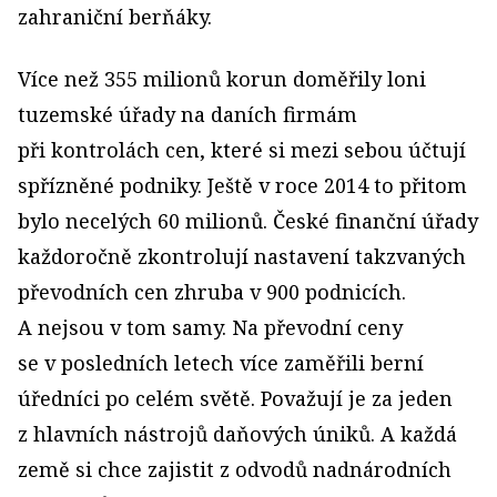
zahraniční berňáky.
Více než 355 milionů korun doměřily loni
tuzemské úřady na daních firmám
při kontrolách cen, které si mezi sebou účtují
spřízněné podniky. Ještě v roce 2014 to přitom
bylo necelých 60 milionů. České finanční úřady
každoročně zkontrolují nastavení takzvaných
převodních cen zhruba v 900 podnicích.
A nejsou v tom samy. Na převodní ceny
se v posledních letech více zaměřili berní
úředníci po celém světě. Považují je za jeden
z hlavních nástrojů daňových úniků. A každá
země si chce zajistit z odvodů nadnárodních