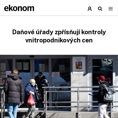
Daňové úřady zpřísňují kontroly
vnitropodnikových cen