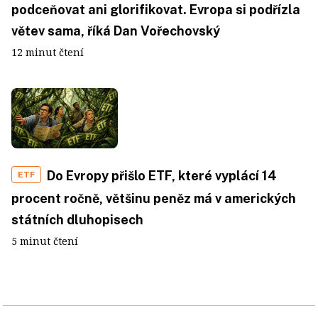
podceňovat ani glorifikovat. Evropa si podřízla
větev sama, říká Dan Vořechovský
12 minut čtení
Do Evropy přišlo ETF, které vyplácí 14
ETF
procent ročně, většinu peněz má v amerických
státních dluhopisech
5 minut čtení