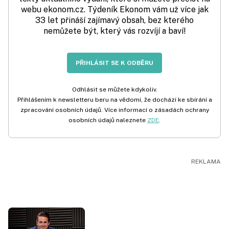
webu ekonom.cz. Týdeník Ekonom vám už více jak
33 let přináší zajímavý obsah, bez kterého
nemůžete být, který vás rozvíjí a baví!
PŘIHLÁSIT SE K ODBĚRU
Odhlásit se můžete kdykoliv.
Přihlášením k newsletteru beru na vědomí, že dochází ke sbírání a
zpracování osobních údajů. Více informací o zásadách ochrany
osobních údajů naleznete
ZDE
.