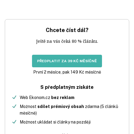
Chcete číst dál?
Ještě na vás čeká 80 % článku.
PŘEDPLATIT ZA 39 KČ MĚSÍČNĚ
První 2 měsíce, pak 149 Kč měsíčně
S předplatným získáte
Web Ekonom.cz
bez reklam
Možnost
sdílet prémiový obsah
zdarma (5 článků
měsíčně)
Možnost ukládat si články na později