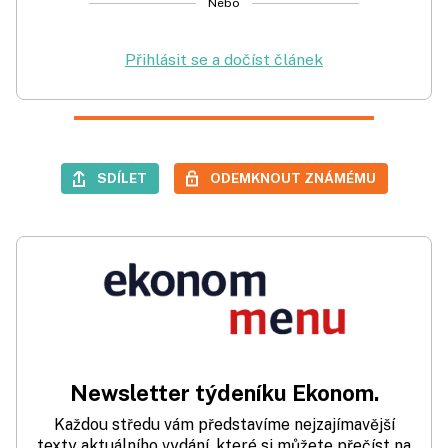
Nebo
Přihlásit se a dočíst článek
SDÍLET
ODEMKNOUT ZNÁMÉMU
Newsletter týdeníku Ekonom.
Každou středu vám představíme nejzajímavější
texty aktuálního vydání, které si můžete přečíst na