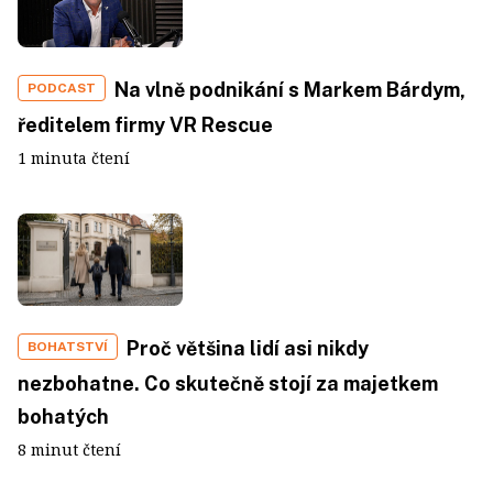
Na vlně podnikání s Markem Bárdym,
PODCAST
ředitelem firmy VR Rescue
1 minuta čtení
Proč většina lidí asi nikdy
BOHATSTVÍ
nezbohatne. Co skutečně stojí za majetkem
bohatých
8 minut čtení