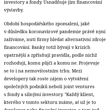
investory a fondy. Usnadňuje jim financování
výstavby.
Období hospodářského zpomalení, jaké
v důsledku koronavirové pandemie právě nyní
zažíváme, nutí firmy hledat alternativní zdroje
financování. Banky totiž bývají v krizích
opatrnější a zpřísňují pravidla, podle nichž
rozhodují, komu půjčí a komu ne. Projevuje
se to i na nemovitostním trhu. Mezi
developery tak roste zájem o vytváření
společných podniků neboli joint ventures
s fondy a silnými investory. "Každý klient,
kterého v tomto sektoru máme, ať už je to