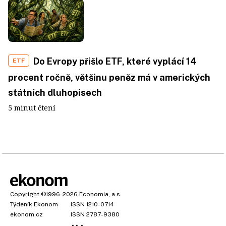
Do Evropy přišlo ETF, které vyplácí 14
ETF
procent ročně, většinu peněz má v amerických
státních dluhopisech
5 minut čtení
Copyright
©1996-2026
Economia, a.s.
Týdeník Ekonom
ISSN 1210-0714
ekonom.cz
ISSN 2787-9380