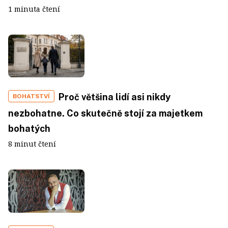
1 minuta čtení
Proč většina lidí asi nikdy
BOHATSTVÍ
nezbohatne. Co skutečně stojí za majetkem
bohatých
8 minut čtení