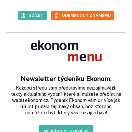
SDÍLET
ODEMKNOUT ZNÁMÉMU
Newsletter týdeníku Ekonom.
Každou středu vám představíme nejzajímavější
texty aktuálního vydání, které si můžete přečíst na
webu ekonom.cz. Týdeník Ekonom vám už více jak
33 let přináší zajímavý obsah, bez kterého
nemůžete být, který vás rozvíjí a baví!
PŘIHLÁSIT SE K ODBĚRU