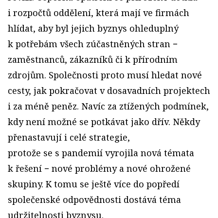
i rozpočtů oddělení, která mají ve firmách
hlídat, aby byl jejich byznys ohleduplný
k potřebám všech zúčastněných stran −
zaměstnanců, zákazníků či k přírodním
zdrojům. Společnosti proto musí hledat nové
cesty, jak pokračovat v dosavadních projektech
i za méně peněz. Navíc za ztížených podmínek,
kdy není možné se potkávat jako dřív. Někdy
přenastavují i celé strategie,
protože se s pandemií vyrojila nová témata
k řešení − nové problémy a nové ohrožené
skupiny. K tomu se ještě více do popředí
společenské odpovědnosti dostává téma
udržitelnosti byznysu.