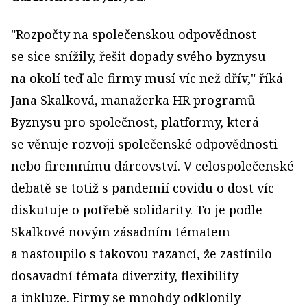
"Rozpočty na společenskou odpovědnost
se sice snížily, řešit dopady svého byznysu
na okolí teď ale firmy musí víc než dřív," říká
Jana Skalková, manažerka HR programů
Byznysu pro společnost, platformy, která
se věnuje rozvoji společenské odpovědnosti
nebo firemnímu dárcovství. V celospolečenské
debatě se totiž s pandemií covidu o dost víc
diskutuje o potřebě solidarity. To je podle
Skalkové novým zásadním tématem
a nastoupilo s takovou razancí, že zastínilo
dosavadní témata diverzity, flexibility
a inkluze. Firmy se mnohdy odklonily