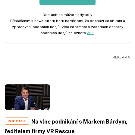
Odhlásit se můžete kdykoliv.
Přihlášením k newsletteru beru na vědomí, že dochází ke sbírání a
zpracování osobních údajů. Více informací o zásadách ochrany
osobních údajů naleznete
ZDE
.
Na vlně podnikání s Markem Bárdym,
PODCAST
ředitelem firmy VR Rescue