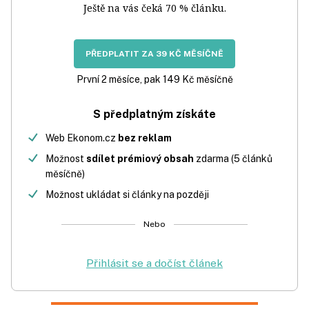
Ještě na vás čeká 70 % článku.
PŘEDPLATIT ZA 39 KČ MĚSÍČNĚ
První 2 měsíce, pak 149 Kč měsíčně
S předplatným získáte
Web Ekonom.cz
bez reklam
Možnost
sdílet prémiový obsah
zdarma (5 článků
měsíčně)
Možnost ukládat si články na později
Nebo
Přihlásit se a dočíst článek