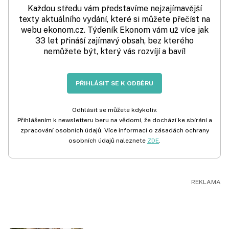
Každou středu vám představíme nejzajímavější
texty aktuálního vydání, které si můžete přečíst na
webu ekonom.cz. Týdeník Ekonom vám už více jak
33 let přináší zajímavý obsah, bez kterého
nemůžete být, který vás rozvíjí a baví!
PŘIHLÁSIT SE K ODBĚRU
Odhlásit se můžete kdykoliv.
Přihlášením k newsletteru beru na vědomí, že dochází ke sbírání a
zpracování osobních údajů. Více informací o zásadách ochrany
osobních údajů naleznete
ZDE
.