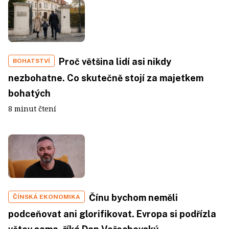
Proč většina lidí asi nikdy
BOHATSTVÍ
nezbohatne. Co skutečně stojí za majetkem
bohatých
8 minut čtení
Čínu bychom neměli
ČÍNSKÁ EKONOMIKA
podceňovat ani glorifikovat. Evropa si podřízla