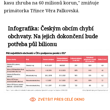
kasu zhruba na 60 milionů korun," zmiňuje
primátorka Třince Věra Palkovská.
Infografika: Českým obcím chybí
obchvaty. Na jejich dokončení bude
potřeba půl bilionu
ZVĚTŠIT PŘES CELÉ OKNO