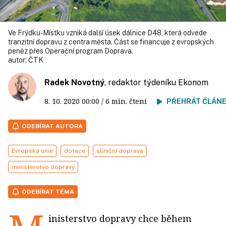
Ve Frýdku-Místku vzniká další úsek dálnice D48, která odvede
tranzitní dopravu z centra města. Část se financuje z evropských
peněz přes Operační program Doprava.
autor:
ČTK
Radek Novotný
, redaktor týdeníku Ekonom
8. 10. 2020
00:00
/ 6 min. čtení
PŘEHRÁT ČLÁN
ODEBÍRAT AUTORA
Evropská unie
dotace
silniční doprava
ministerstvo dopravy
ODEBÍRAT TÉMA
inisterstvo dopravy chce během