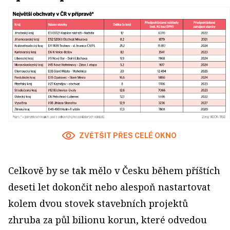
ZVĚTŠIT PŘES CELÉ OKNO
Celkově by se tak mělo v Česku během příštích
deseti let dokončit nebo alespoň nastartovat
kolem dvou stovek stavebních projektů
zhruba za půl bilionu korun, které odvedou