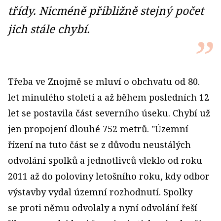
třídy. Nicméně přibližně stejný počet
jich stále chybí.
Třeba ve Znojmě se mluví o obchvatu od 80.
let minulého století a až během posledních 12
let se postavila část severního úseku. Chybí už
jen propojení dlouhé 752 metrů. "Územní
řízení na tuto část se z důvodu neustálých
odvolání spolků a jednotlivců vleklo od roku
2011 až do poloviny letošního roku, kdy odbor
výstavby vydal územní rozhodnutí. Spolky
se proti němu odvolaly a nyní odvolání řeší