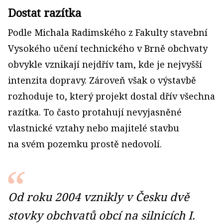
Dostat razítka
Podle Michala Radimského z Fakulty stavební
Vysokého učení technického v Brně obchvaty
obvykle vznikají nejdřív tam, kde je nejvyšší
intenzita dopravy. Zároveň však o výstavbě
rozhoduje to, který projekt dostal dřív všechna
razítka. To často protahují nevyjasněné
vlastnické vztahy nebo majitelé stavbu
na svém pozemku prostě nedovolí.
Od roku 2004 vznikly v Česku dvě
stovky obchvatů obcí na silnicích I.