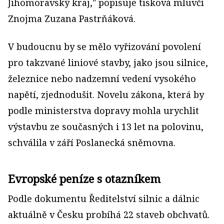
Jihomoravský kraj," popisuje tisková mluvčí
Znojma Zuzana Pastrňáková.
V budoucnu by se mělo vyřizování povolení
pro takzvané liniové stavby, jako jsou silnice,
železnice nebo nadzemní vedení vysokého
napětí, zjednodušit. Novelu zákona, která by
podle ministerstva dopravy mohla urychlit
výstavbu ze současných i 13 let na polovinu,
schválila v září Poslanecká sněmovna.
Evropské peníze s otazníkem
Podle dokumentu Ředitelství silnic a dálnic
aktuálně v Česku probíhá 22 staveb obchvatů.