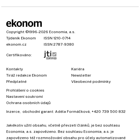
Copyright
©1996-2026
Economia, a.s.
Týdeník Ekonom
ISSN 1210-0714
ekonom.cz
ISSN 2787-9380
Certifikováno:
Kontakty
Kariéra
Tiráž redakce Ekonom
Newsletter
Předplatné
Všeobecné podmínky
Prohlášení o cookies
Nastavení soukromí
Ochrana osobních údajů
Inzerce
, obchodní garant:
Adéla Formáčková
,
+420 739 500 832
Jakékoliv užití obsahu, včetně převzetí článků, je bez souhlasu
Economia, a.s. zapovězeno. Bez souhlasu Economia, a.s. je
zapovězeno též rozmnožování obsahu pro účely automatizované