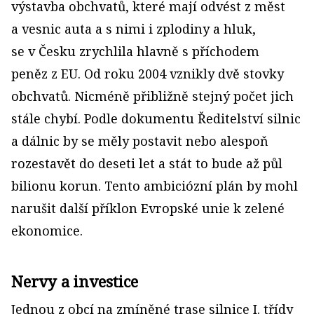
výstavba obchvatů, které mají odvést z měst
a vesnic auta a s nimi i zplodiny a hluk,
se v Česku zrychlila hlavně s příchodem
peněz z EU. Od roku 2004 vznikly dvě stovky
obchvatů. Nicméně přibližně stejný počet jich
stále chybí. Podle dokumentu Ředitelství silnic
a dálnic by se měly postavit nebo alespoň
rozestavět do deseti let a stát to bude až půl
bilionu korun. Tento ambiciózní plán by mohl
narušit další příklon Evropské unie k zelené
ekonomice.
Nervy a investice
Jednou z obcí na zmíněné trase silnice I. třídy