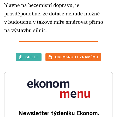
hlavně na bezemisní dopravu, je
pravděpodobné, že dotace nebude možné
v budoucnu v takové míře směrovat přímo
na výstavbu silnic.
SDÍLET
ODEMKNOUT ZNÁMÉMU
Newsletter týdeníku Ekonom.