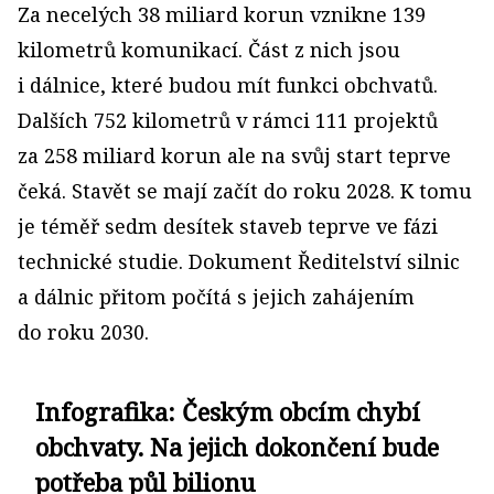
Za necelých 38 miliard korun vznikne 139
kilometrů komunikací. Část z nich jsou
i dálnice, které budou mít funkci obchvatů.
Dalších 752 kilometrů v rámci 111 projektů
za 258 miliard korun ale na svůj start teprve
čeká. Stavět se mají začít do roku 2028. K tomu
je téměř sedm desítek staveb teprve ve fázi
technické studie. Dokument Ředitelství silnic
a dálnic přitom počítá s jejich zahájením
do roku 2030.
Infografika: Českým obcím chybí
obchvaty. Na jejich dokončení bude
potřeba půl bilionu