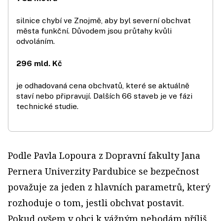
silnice chybí ve Znojmě, aby byl severní obchvat
města funkční. Důvodem jsou průtahy kvůli
odvoláním.
296 mld. Kč
je odhadovaná cena obchvatů, které se aktuálně
staví nebo připravují. Dalších 66 staveb je ve fázi
technické studie.
Podle Pavla Lopoura z Dopravní fakulty Jana
Pernera Univerzity Pardubice se bezpečnost
považuje za jeden z hlavních parametrů, který
rozhoduje o tom, jestli obchvat postavit.
Pokud ovšem v obci k vážným nehodám příliš