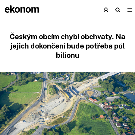
Českým obcím chybí obchvaty. Na
jejich dokončení bude potřeba půl
bilionu