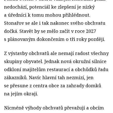
nedochází, potenciál ke zlepšení je nízký
a úředníci k tomu mohou přihlédnout.
Stonařov se ale i tak nakonec svého obchvatu
dočká. Stavět by se mělo začít v roce 2027
s plánovaným dokončením o tři roky později.
Z výstavby obchvatů ale nemají radost všechny
skupiny obyvatel. Jednak nová okružní silnice
odkloní majitelům restaurací a obchůdků řadu
zákazníků. Navíc hlavní tah nezmizí, jen
se přesune z centra obce za zahrady domků
na jejím okraji.
Nicméně výhody obchvatů převažují a obcím