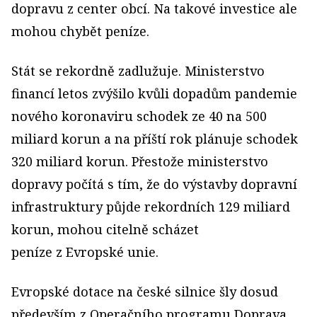
dopravu z center obcí. Na takové investice ale
mohou chybět peníze.
Stát se rekordně zadlužuje. Ministerstvo
financí letos zvýšilo kvůli dopadům pandemie
nového koronaviru schodek ze 40 na 500
miliard korun a na příští rok plánuje schodek
320 miliard korun. Přestože ministerstvo
dopravy počítá s tím, že do výstavby dopravní
infrastruktury půjde rekordních 129 miliard
korun, mohou citelně scházet
peníze z Evropské unie.
Evropské dotace na české silnice šly dosud
především z Operačního programu Doprava.