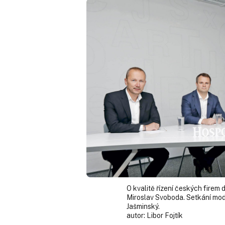
O kvalitě řízení českých firem 
Miroslav Svoboda. Setkání mo
Jašminský.
autor:
Libor Fojtík