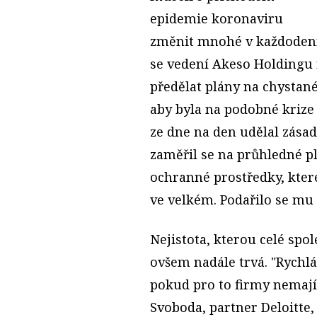
epidemie koronaviru
změnit mnohé v každodenn
se vedení Akeso Holdingu
předělat plány na chystané
aby byla na podobné krize 
ze dne na den udělal zás
zaměřil se na průhledné pla
ochranné prostředky, kter
ve velkém. Podařilo se mu 
Nejistota, kterou celé spo
ovšem nadále trvá. "Rychlá
pokud pro to firmy nemají 
Svoboda, partner Deloitte,