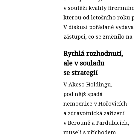
v soutěži kvality firemní
kterou od letošního roku 
V diskusi pořádané vydava
zástupci, co se změnilo na 
Rychlá rozhodnutí,
ale v souladu
se strategií
V Akeso Holdingu,
pod nějž spadá
nemocnice v Hořovicích
a zdravotnická zařízení
v Berouně a Pardubicích,
museli s příchodem