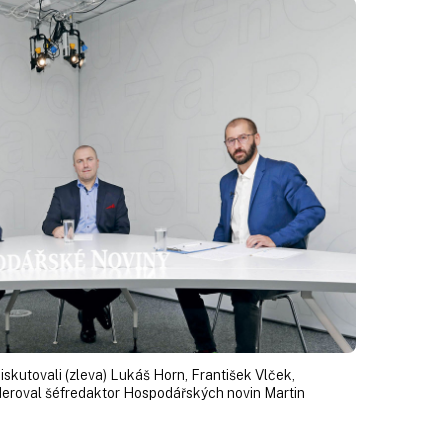
diskutovali (zleva) Lukáš Horn, František Vlček,
deroval šéfredaktor Hospodářských novin Martin