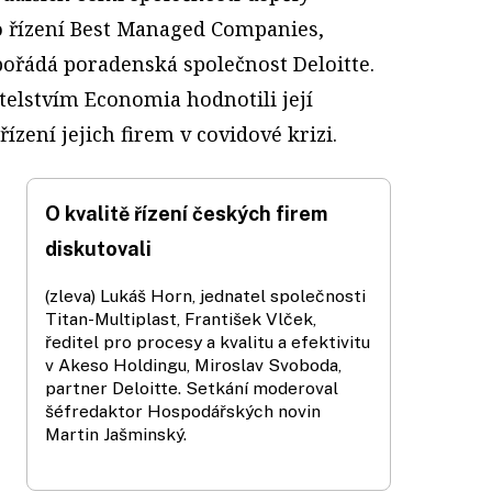
ho řízení Best Managed Companies,
pořádá poradenská společnost Deloitte.
telstvím Economia hodnotili její
řízení jejich firem v covidové krizi.
O kvalitě řízení českých firem
diskutovali
(zleva) Lukáš Horn, jednatel společnosti
Titan-Multiplast, František Vlček,
ředitel pro procesy a kvalitu a efektivitu
v Akeso Holdingu, Miroslav Svoboda,
partner Deloitte. Setkání moderoval
šéfredaktor Hospodářských novin
Martin Jašminský.