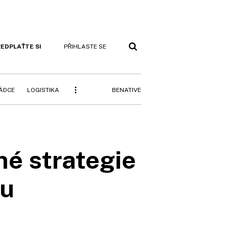
EDPLAŤTE SI
PŘIHLASTE SE
BENATIVE
RÁDCE
LOGISTIKA
né strategie
ou