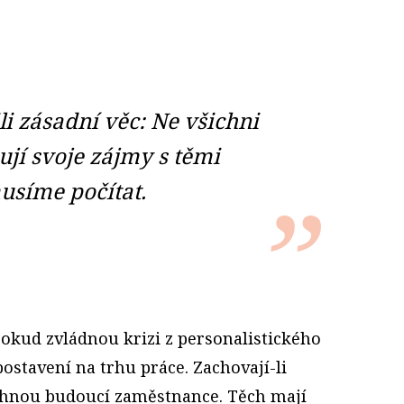
li zásadní věc: Ne všichni
jí svoje zájmy s těmi
usíme počítat.
pokud zvládnou krizi z personalistického
postavení na trhu práce. Zachovají-li
táhnou budoucí zaměstnance. Těch mají