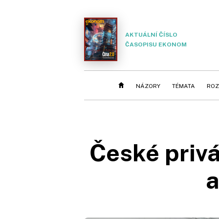
AKTUÁLNÍ ČÍSLO
ČASOPISU EKONOM
NÁZORY
TÉMATA
ROZ
České privá
a