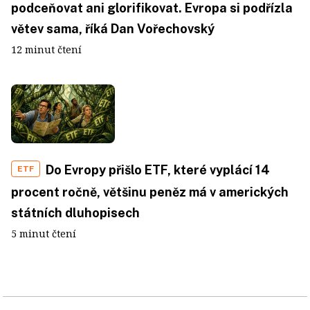
podceňovat ani glorifikovat. Evropa si podřízla
větev sama, říká Dan Vořechovský
12 minut čtení
Do Evropy přišlo ETF, které vyplácí 14
ETF
procent ročně, většinu peněz má v amerických
státních dluhopisech
5 minut čtení