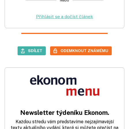
Nebo
Přihlásit se a dočíst článek
SDÍLET
ODEMKNOUT ZNÁMÉMU
Newsletter týdeníku Ekonom.
Každou středu vám představíme nejzajímavější
texty aktuálního vydání, které si můžete přečíst na