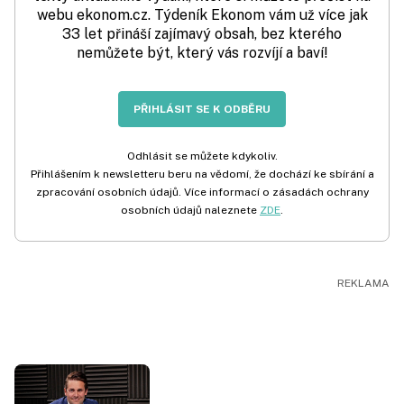
webu ekonom.cz. Týdeník Ekonom vám už více jak
33 let přináší zajímavý obsah, bez kterého
nemůžete být, který vás rozvíjí a baví!
PŘIHLÁSIT SE K ODBĚRU
Odhlásit se můžete kdykoliv.
Přihlášením k newsletteru beru na vědomí, že dochází ke sbírání a
zpracování osobních údajů. Více informací o zásadách ochrany
osobních údajů naleznete
ZDE
.