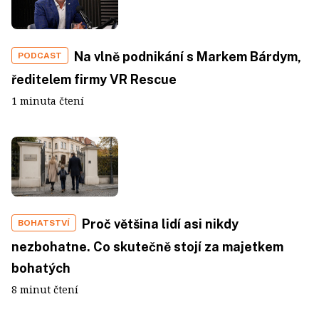
Na vlně podnikání s Markem Bárdym,
PODCAST
ředitelem firmy VR Rescue
1 minuta čtení
Proč většina lidí asi nikdy
BOHATSTVÍ
nezbohatne. Co skutečně stojí za majetkem
bohatých
8 minut čtení