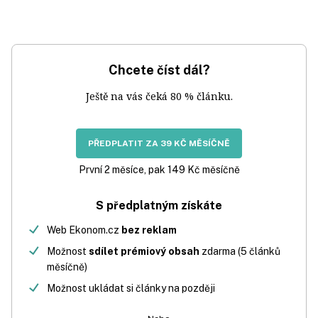
Chcete číst dál?
Ještě na vás čeká 80 % článku.
PŘEDPLATIT ZA 39 KČ MĚSÍČNĚ
První 2 měsíce, pak 149 Kč měsíčně
S předplatným získáte
Web Ekonom.cz
bez reklam
Možnost
sdílet prémiový obsah
zdarma (5 článků
měsíčně)
Možnost ukládat si články na později