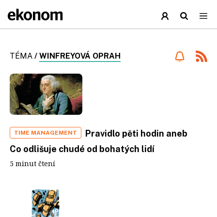
TÉMA
/
WINFREYOVÁ OPRAH
Pravidlo pěti hodin aneb
TIME MANAGEMENT
Co odlišuje chudé od bohatých lidí
5 minut čtení