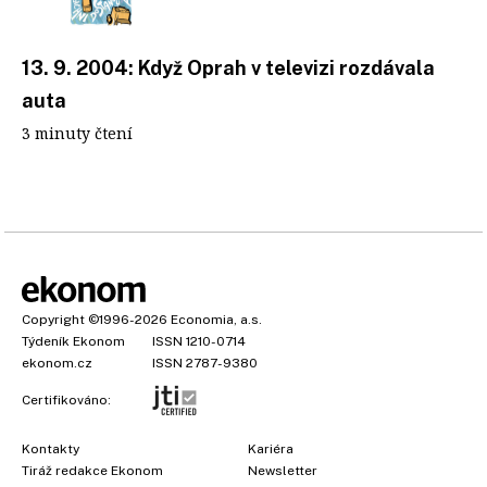
13. 9. 2004: Když Oprah v televizi rozdávala
auta
3 minuty čtení
Copyright
©1996-2026
Economia, a.s.
Týdeník Ekonom
ISSN 1210-0714
ekonom.cz
ISSN 2787-9380
Certifikováno:
Kontakty
Kariéra
Tiráž redakce Ekonom
Newsletter