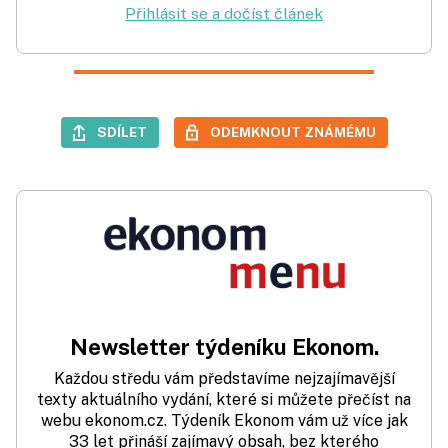
Přihlásit se a dočíst článek
SDÍLET
ODEMKNOUT ZNÁMÉMU
Newsletter týdeníku Ekonom.
Každou středu vám představíme nejzajímavější
texty aktuálního vydání, které si můžete přečíst na
webu ekonom.cz. Týdeník Ekonom vám už více jak
33 let přináší zajímavý obsah, bez kterého