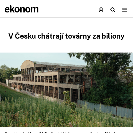
V Česku chátrají továrny za biliony