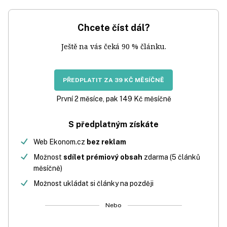
Chcete číst dál?
Ještě na vás čeká 90 % článku.
PŘEDPLATIT ZA 39 KČ MĚSÍČNĚ
První 2 měsíce, pak 149 Kč měsíčně
S předplatným získáte
Web Ekonom.cz
bez reklam
Možnost
sdílet prémiový obsah
zdarma (5 článků
měsíčně)
Možnost ukládat si články na později
Nebo