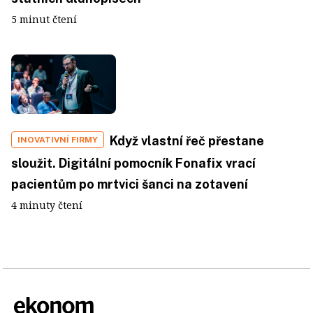
5 minut čtení
Když vlastní řeč přestane
INOVATIVNÍ FIRMY
sloužit. Digitální pomocník Fonafix vrací
pacientům po mrtvici šanci na zotavení
4 minuty čtení