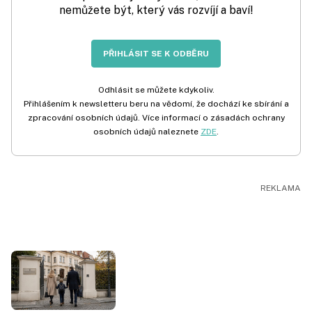
nemůžete být, který vás rozvíjí a baví!
PŘIHLÁSIT SE K ODBĚRU
Odhlásit se můžete kdykoliv.
Přihlášením k newsletteru beru na vědomí, že dochází ke sbírání a
zpracování osobních údajů. Více informací o zásadách ochrany
osobních údajů naleznete
ZDE
.