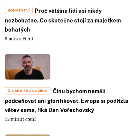
Proč většina lidí asi nikdy
BOHATSTVÍ
nezbohatne. Co skutečně stojí za majetkem
bohatých
8 minut čtení
Čínu bychom neměli
ČÍNSKÁ EKONOMIKA
podceňovat ani glorifikovat. Evropa si podřízla
větev sama, říká Dan Vořechovský
12 minut čtení