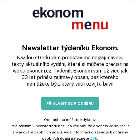
Newsletter týdeníku Ekonom.
Každou středu vám představíme nejzajímavější
texty aktuálního vydání, které si můžete přečíst na
webu ekonom.cz. Týdeník Ekonom vám už více jak
33 let přináší zajímavý obsah, bez kterého
nemůžete být, který vás rozvíjí a baví!
PŘIHLÁSIT SE K ODBĚRU
Odhlásit se můžete kdykoliv.
Přihlášením k newsletteru beru na vědomí, že dochází ke sbírání a
zpracování osobních údajů. Více informací o zásadách ochrany
osobních údajů naleznete
ZDE
.