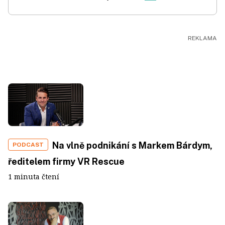
Na vlně podnikání s Markem Bárdym,
PODCAST
ředitelem firmy VR Rescue
1 minuta čtení