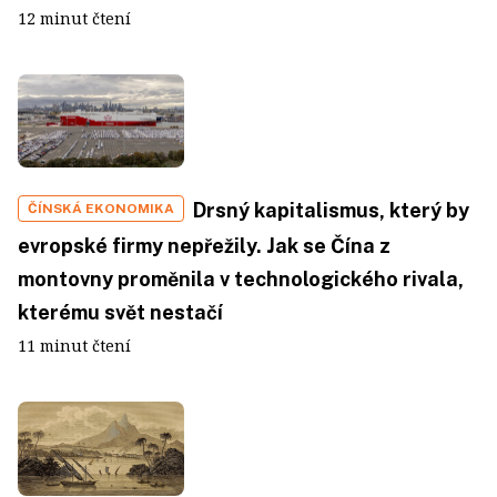
12 minut čtení
Drsný kapitalismus, který by
ČÍNSKÁ EKONOMIKA
evropské firmy nepřežily. Jak se Čína z
montovny proměnila v technologického rivala,
kterému svět nestačí
11 minut čtení