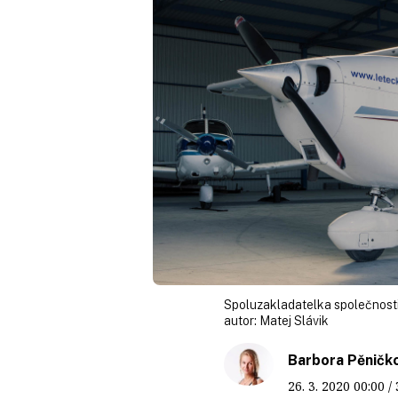
Spoluzakladatelka společnost
autor:
Matej Slávik
Barbora Pěničk
26. 3. 2020
00:00
/