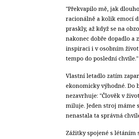
"Překvapilo mě, jak dlouho
racionálně a kolik emocí do
praskly, až když se na obzo
nakonec dobře dopadlo a z
inspiraci i v osobním život
tempo do poslední chvíle."
Vlastní letadlo zatím zapa
ekonomicky výhodné. Do b
nezavrhuje: "Člověk v život
miluje. Jeden stroj máme 
nenastala ta správná chvíl
Zážitky spojené s létáním 