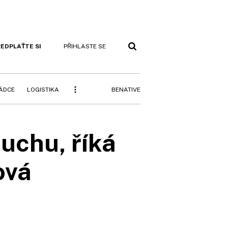
EDPLAŤTE SI
PŘIHLASTE SE
BENATIVE
RÁDCE
LOGISTIKA
duchu, říká
ová