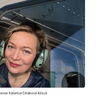
Sense Kateřina Čiháková Ailová