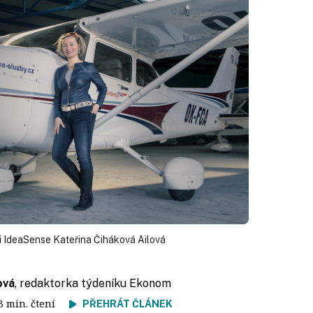
i IdeaSense Kateřina Čiháková Ailová
ová
, redaktorka týdeníku Ekonom
 3 min. čtení
PŘEHRÁT ČLÁNEK