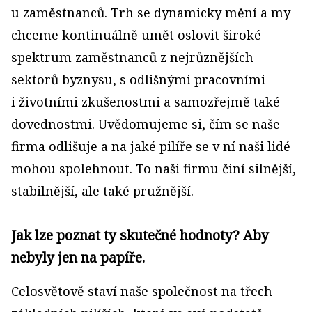
u zaměstnanců. Trh se dynamicky mění a my
chceme kontinuálně umět oslovit široké
spektrum zaměstnanců z nejrůznějších
sektorů byznysu, s odlišnými pracovními
i životními zkušenostmi a samozřejmě také
dovednostmi. Uvědomujeme si, čím se naše
firma odlišuje a na jaké pilíře se v ní naši lidé
mohou spolehnout. To naši firmu činí silnější,
stabilnější, ale také pružnější.
Jak lze poznat ty skutečné hodnoty? Aby
nebyly jen na papíře.
Celosvětově staví naše společnost na třech