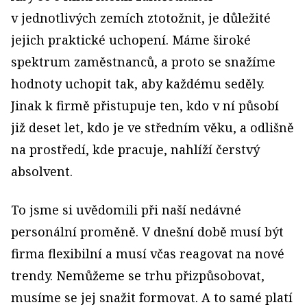
v jednotlivých zemích ztotožnit, je důležité
jejich praktické uchopení. Máme široké
spektrum zaměstnanců, a proto se snažíme
hodnoty uchopit tak, aby každému seděly.
Jinak k firmě přistupuje ten, kdo v ní působí
již deset let, kdo je ve středním věku, a odlišně
na prostředí, kde pracuje, nahlíží čerstvý
absolvent.
To jsme si uvědomili při naší nedávné
personální proměně. V dnešní době musí být
firma flexibilní a musí včas reagovat na nové
trendy. Nemůžeme se trhu přizpůsobovat,
musíme se jej snažit formovat. A to samé platí