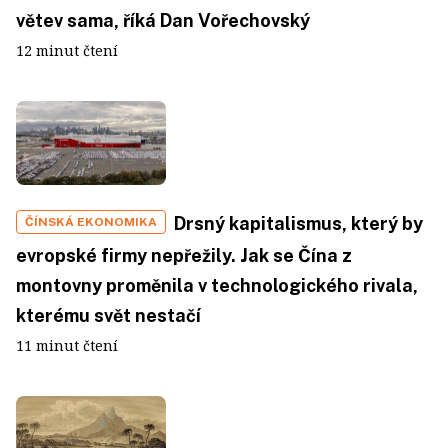
větev sama, říká Dan Vořechovský
12 minut čtení
Drsný kapitalismus, který by
ČÍNSKÁ EKONOMIKA
evropské firmy nepřežily. Jak se Čína z
montovny proměnila v technologického rivala,
kterému svět nestačí
11 minut čtení