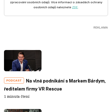
zpracování osobních údajů. Více informací o zásadách ochrany
osobních údajů naleznete
ZDE
.
Na vlně podnikání s Markem Bárdym,
PODCAST
ředitelem firmy VR Rescue
1 minuta čtení