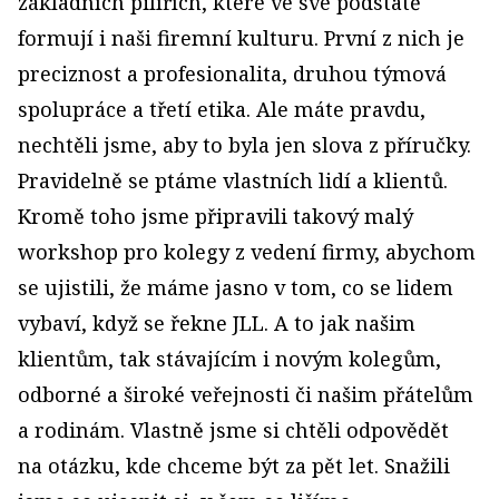
základních pilířích, které ve své podstatě
formují i naši firemní kulturu. První z nich je
preciznost a profesionalita, druhou týmová
spolupráce a třetí etika. Ale máte pravdu,
nechtěli jsme, aby to byla jen slova z příručky.
Pravidelně se ptáme vlastních lidí a klientů.
Kromě toho jsme připravili takový malý
workshop pro kolegy z vedení firmy, abychom
se ujistili, že máme jasno v tom, co se lidem
vybaví, když se řekne JLL. A to jak našim
klientům, tak stávajícím i novým kolegům,
odborné a široké veřejnosti či našim přátelům
a rodinám. Vlastně jsme si chtěli odpovědět
na otázku, kde chceme být za pět let. Snažili