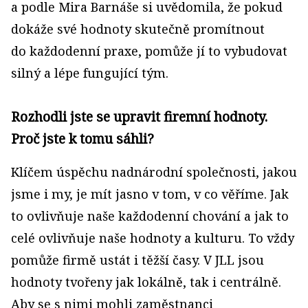
a podle Mira Barnáše si uvědomila, že pokud
dokáže své hodnoty skutečně promítnout
do každodenní praxe, pomůže jí to vybudovat
silný a lépe fungující tým.
Rozhodli jste se upravit firemní hodnoty.
Proč jste k tomu sáhli?
Klíčem úspěchu nadnárodní společnosti, jakou
jsme i my, je mít jasno v tom, v co věříme. Jak
to ovlivňuje naše každodenní chování a jak to
celé ovlivňuje naše hodnoty a kulturu. To vždy
pomůže firmě ustát i těžší časy. V JLL jsou
hodnoty tvořeny jak lokálně, tak i centrálně.
Aby se s nimi mohli zaměstnanci