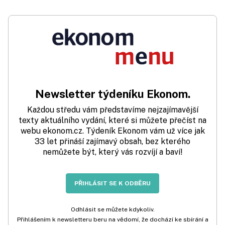
Newsletter týdeníku Ekonom.
Každou středu vám představíme nejzajímavější
texty aktuálního vydání, které si můžete přečíst na
webu ekonom.cz. Týdeník Ekonom vám už více jak
33 let přináší zajímavý obsah, bez kterého
nemůžete být, který vás rozvíjí a baví!
PŘIHLÁSIT SE K ODBĚRU
Odhlásit se můžete kdykoliv.
Přihlášením k newsletteru beru na vědomí, že dochází ke sbírání a