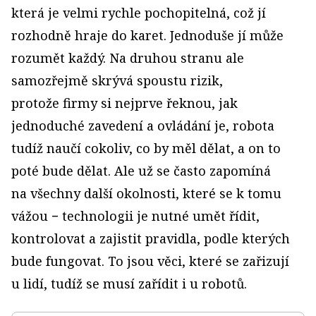
která je velmi rychle pochopitelná, což jí
rozhodně hraje do karet. Jednoduše jí může
rozumět každý. Na druhou stranu ale
samozřejmě skrývá spoustu rizik,
protože firmy si nejprve řeknou, jak
jednoduché zavedení a ovládání je, robota
tudíž naučí cokoliv, co by měl dělat, a on to
poté bude dělat. Ale už se často zapomíná
na všechny další okolnosti, které se k tomu
vážou − technologii je nutné umět řídit,
kontrolovat a zajistit pravidla, podle kterých
bude fungovat. To jsou věci, které se zařizují
u lidí, tudíž se musí zařídit i u robotů.