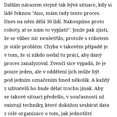
Dalším nárazem stejně tak bývá situace, kdy si
lidé řeknou "Ano, mám tady tento proces.
Dnes na něm dělá 30 lidí. Nakoupíme proto
roboty, ať se nám to vyplatí!". Jenže pak zjistí,
že se vůbec nic neušetřilo, protože s robotem
je stále problém. Chyba v takovém případě je
v tom, že si nikdo nedal tu práci, aby daný
proces zanalyzoval. Zvenčí sice vypadá, že je
pouze jeden, ale v oddělení jich může být
pod jedním označením hned několik. A každý
z uživatelů ho bude dělat trochu jinak. Aby
se takové situaci předešlo, v současnosti už
existují techniky, které dokážou sesbírat data
z celé organizace o tom, jak jednotliví