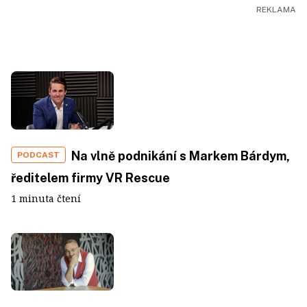
Na vlně podnikání s Markem Bárdym,
PODCAST
ředitelem firmy VR Rescue
1 minuta čtení