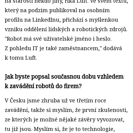
na starosti někdo jiný, říká Luft. Ve svém textu,
který na podzim publikoval na osobním
profilu na LinkedInu, přichází s myšlenkou
vzniku oddělení lidských a robotických zdrojů.
"Robot má své uživatelské jméno i heslo.
Z pohledu IT je také zaměstnancem," dodává
k tomu Luft.
Jak byste popsal současnou dobu vzhledem
k zavádění robotů do firem?
V Česku jsme zhruba už ve třetím roce
zavádění, takže si myslím, že první zkušenosti,
ze kterých je možné nějaké závěry vyvozovat,
tu již jsou. Myslím si, že je to technologie,