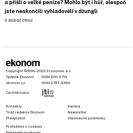
a přišli o velké peníze? Mohlo být i hůř, alespoň
jste neskončili vyhladovělí v džungli
6 minut čtení
Copyright
©1996-2026
Economia, a.s.
Týdeník Ekonom
ISSN 1210-0714
ekonom.cz
ISSN 2787-9380
Certifikováno:
Kontakty
Kariéra
Tiráž redakce Ekonom
Newsletter
Předplatné
Všeobecné podmínky
Prohlášení o cookies
Nastavení soukromí