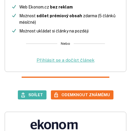
Web Ekonom.cz
bez reklam
Možnost
sdílet prémiový obsah
zdarma (5 článků
měsíčně)
Možnost ukládat si články na později
Nebo
Přihlásit se a dočíst článek
SDÍLET
ODEMKNOUT ZNÁMÉMU