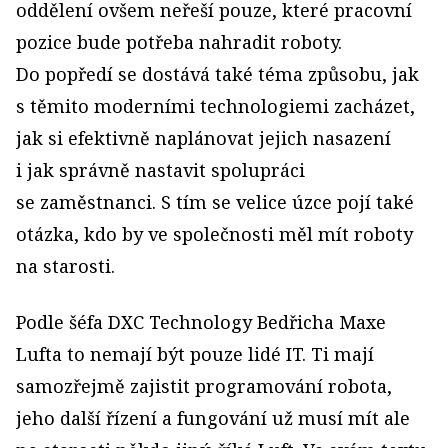
oddělení ovšem neřeší pouze, které pracovní
pozice bude potřeba nahradit roboty.
Do popředí se dostává také téma způsobu, jak
s těmito moderními technologiemi zacházet,
jak si efektivně naplánovat jejich nasazení
i jak správně nastavit spolupráci
se zaměstnanci. S tím se velice úzce pojí také
otázka, kdo by ve společnosti měl mít roboty
na starosti.
Podle šéfa DXC Technology Bedřicha Maxe
Lufta to nemají být pouze lidé IT. Ti mají
samozřejmě zajistit programování robota,
jeho další řízení a fungování už musí mít ale