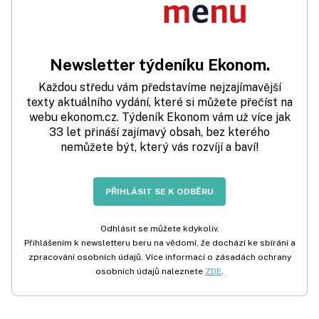
Newsletter týdeníku Ekonom.
Každou středu vám představíme nejzajímavější
texty aktuálního vydání, které si můžete přečíst na
webu ekonom.cz. Týdeník Ekonom vám už více jak
33 let přináší zajímavý obsah, bez kterého
nemůžete být, který vás rozvíjí a baví!
PŘIHLÁSIT SE K ODBĚRU
Odhlásit se můžete kdykoliv.
Přihlášením k newsletteru beru na vědomí, že dochází ke sbírání a
zpracování osobních údajů. Více informací o zásadách ochrany
osobních údajů naleznete
ZDE
.