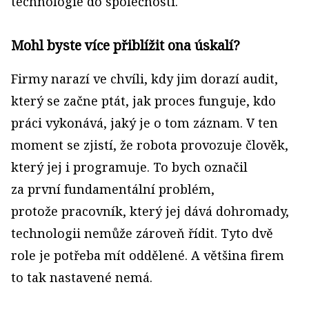
technologie do společnosti.
Mohl byste více přiblížit ona úskalí?
Firmy narazí ve chvíli, kdy jim dorazí audit,
který se začne ptát, jak proces funguje, kdo
práci vykonává, jaký je o tom záznam. V ten
moment se zjistí, že robota provozuje člověk,
který jej i programuje. To bych označil
za první fundamentální problém,
protože pracovník, který jej dává dohromady,
technologii nemůže zároveň řídit. Tyto dvě
role je potřeba mít oddělené. A většina firem
to tak nastavené nemá.