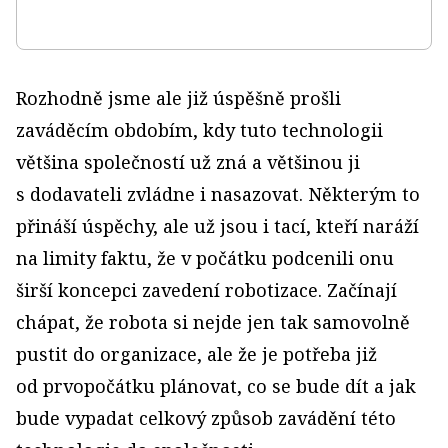
Rozhodně jsme ale již úspěšně prošli
zaváděcím obdobím, kdy tuto technologii
většina společností už zná a většinou ji
s dodavateli zvládne i nasazovat. Některým to
přináší úspěchy, ale už jsou i tací, kteří naráží
na limity faktu, že v počátku podcenili onu
širší koncepci zavedení robotizace. Začínají
chápat, že robota si nejde jen tak samovolně
pustit do organizace, ale že je potřeba již
od prvopočátku plánovat, co se bude dít a jak
bude vypadat celkový způsob zavádění této