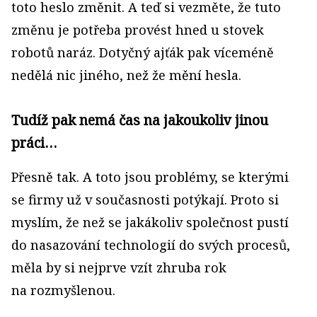
toto heslo změnit. A teď si vezměte, že tuto
změnu je potřeba provést hned u stovek
robotů naráz. Dotyčný ajťák pak víceméně
nedělá nic jiného, než že mění hesla.
Tudíž pak nemá čas na jakoukoliv jinou
práci…
Přesně tak. A toto jsou problémy, se kterými
se firmy už v současnosti potýkají. Proto si
myslím, že než se jakákoliv společnost pustí
do nasazování technologií do svých procesů,
měla by si nejprve vzít zhruba rok
na rozmyšlenou.