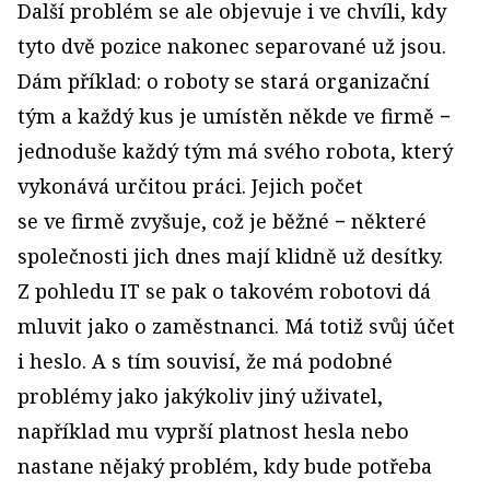
Další problém se ale objevuje i ve chvíli, kdy
tyto dvě pozice nakonec separované už jsou.
Dám příklad: o roboty se stará organizační
tým a každý kus je umístěn někde ve firmě −
jednoduše každý tým má svého robota, který
vykonává určitou práci. Jejich počet
se ve firmě zvyšuje, což je běžné − některé
společnosti jich dnes mají klidně už desítky.
Z pohledu IT se pak o takovém robotovi dá
mluvit jako o zaměstnanci. Má totiž svůj účet
i heslo. A s tím souvisí, že má podobné
problémy jako jakýkoliv jiný uživatel,
například mu vyprší platnost hesla nebo
nastane nějaký problém, kdy bude potřeba