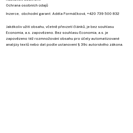
Ochrana osobních údajů
Inzerce
, obchodní garant:
Adéla Formáčková
,
+420 739 500 832
Jakékoliv užití obsahu, včetně převzetí článků, je bez souhlasu
Economia, a.s. zapovězeno. Bez souhlasu Economia, a.s. je
zapovězeno též rozmnožování obsahu pro účely automatizované
analýzy textů nebo dat podle ustanovení § 39c autorského zákona.