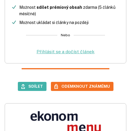
Možnost
sdílet prémiový obsah
zdarma (5 článků
měsíčně)
Možnost ukládat si články na později
Nebo
Přihlásit se a dočíst článek
SDÍLET
ODEMKNOUT ZNÁMÉMU