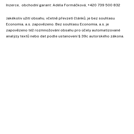
Inzerce
, obchodní garant:
Adéla Formáčková
,
+420 739 500 832
Jakékoliv užití obsahu, včetně převzetí článků, je bez souhlasu
Economia, a.s. zapovězeno. Bez souhlasu Economia, a.s. je
zapovězeno též rozmnožování obsahu pro účely automatizované
analýzy textů nebo dat podle ustanovení § 39c autorského zákona.