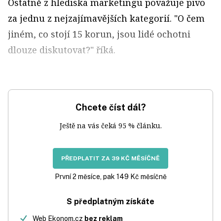
Ostatně z hlediska marketingu považuje pivo
za jednu z nejzajímavějších kategorií. "O čem
jiném, co stojí 15 korun, jsou lidé ochotni
dlouze diskutovat?" říká.
Chcete číst dál?
Ještě na vás čeká 95 % článku.
PŘEDPLATIT ZA 39 KČ MĚSÍČNĚ
První 2 měsíce, pak 149 Kč měsíčně
S předplatným získáte
Web Ekonom.cz
bez reklam