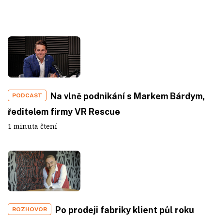
Na vlně podnikání s Markem Bárdym,
PODCAST
ředitelem firmy VR Rescue
1 minuta čtení
Po prodeji fabriky klient půl roku
ROZHOVOR