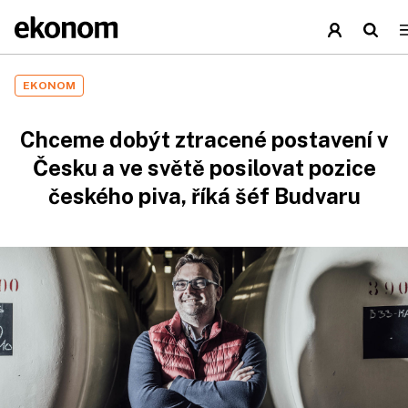
EKONOM
Chceme dobýt ztracené postavení v
Česku a ve světě posilovat pozice
českého piva, říká šéf Budvaru