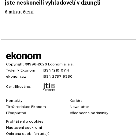
jste neskončili vyhladovělí v džungli
6 minut čtení
Copyright
©1996-2026
Economia, a.s.
Týdeník Ekonom
ISSN 1210-0714
ekonom.cz
ISSN 2787-9380
Certifikováno:
Kontakty
Kariéra
Tiráž redakce Ekonom
Newsletter
Předplatné
Všeobecné podmínky
Prohlášení o cookies
Nastavení soukromí
Ochrana osobních údajů