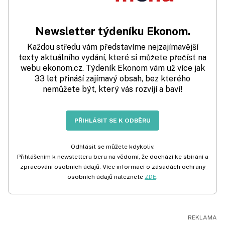
Newsletter týdeníku Ekonom.
Každou středu vám představíme nejzajímavější
texty aktuálního vydání, které si můžete přečíst na
webu ekonom.cz. Týdeník Ekonom vám už více jak
33 let přináší zajímavý obsah, bez kterého
nemůžete být, který vás rozvíjí a baví!
PŘIHLÁSIT SE K ODBĚRU
Odhlásit se můžete kdykoliv.
Přihlášením k newsletteru beru na vědomí, že dochází ke sbírání a
zpracování osobních údajů. Více informací o zásadách ochrany
osobních údajů naleznete
ZDE
.