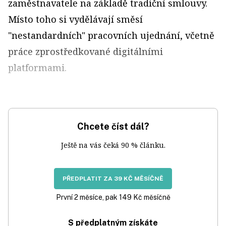
zaměstnavatele na základě tradiční smlouvy.
Místo toho si vydělávají směsí
"nestandardních" pracovních ujednání, včetně
práce zprostředkované digitálními
platformami.
Chcete číst dál?
Ještě na vás čeká 90 % článku.
PŘEDPLATIT ZA 39 KČ MĚSÍČNĚ
První 2 měsíce, pak 149 Kč měsíčně
S předplatným získáte