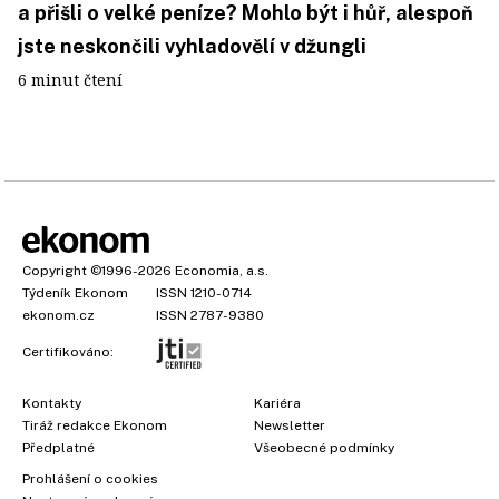
a přišli o velké peníze? Mohlo být i hůř, alespoň
jste neskončili vyhladovělí v džungli
6 minut čtení
Copyright
©1996-2026
Economia, a.s.
Týdeník Ekonom
ISSN 1210-0714
ekonom.cz
ISSN 2787-9380
Certifikováno:
Kontakty
Kariéra
Tiráž redakce Ekonom
Newsletter
Předplatné
Všeobecné podmínky
Prohlášení o cookies