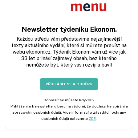
Newsletter týdeníku Ekonom.
Každou středu vám představíme nejzajímavější
texty aktuálního vydání, které si můžete přečíst na
webu ekonom.cz. Týdeník Ekonom vám už více jak
33 let přináší zajímavý obsah, bez kterého
nemůžete být, který vás rozvíjí a baví!
PŘIHLÁSIT SE K ODBĚRU
Odhlásit se můžete kdykoliv.
Přihlášením k newsletteru beru na vědomí, že dochází ke sbírání a
zpracování osobních údajů. Více informací o zásadách ochrany
osobních údajů naleznete
ZDE
.