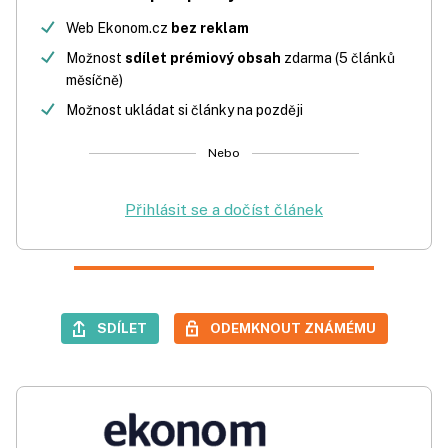
Web Ekonom.cz
bez reklam
Možnost
sdílet prémiový obsah
zdarma (5 článků
měsíčně)
Možnost ukládat si články na později
Nebo
Přihlásit se a dočíst článek
SDÍLET
ODEMKNOUT ZNÁMÉMU