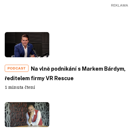
Na vlně podnikání s Markem Bárdym,
PODCAST
ředitelem firmy VR Rescue
1 minuta čtení