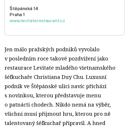
Štěpánská 14
Praha 1
www.levitaterestaurant.cz
Jen málo pražských podniků vyvolalo
v posledním roce takové pozdvižení jako
restaurace Levitate mladého vietnamského
šéfkuchaře Christiana Duy Chu. Luxusní
podnik ve Štěpánské ulici navíc přichází
s novinkou, kterou představuje menu
o patnácti chodech. Nikdo nemá na výběr,
všichni musí přijmout hru, kterou pro ně
talentovaný šéfkuchař připravil. A hned