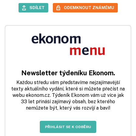
SDÍLET
ODEMKNOUT ZNÁMÉMU
Newsletter týdeníku Ekonom.
Každou středu vám představíme nejzajímavější
texty aktuálního vydání, které si můžete přečíst na
webu ekonom.cz. Týdeník Ekonom vám už více jak
33 let přináší zajímavý obsah, bez kterého
nemůžete být, který vás rozvíjí a baví!
PŘIHLÁSIT SE K ODBĚRU