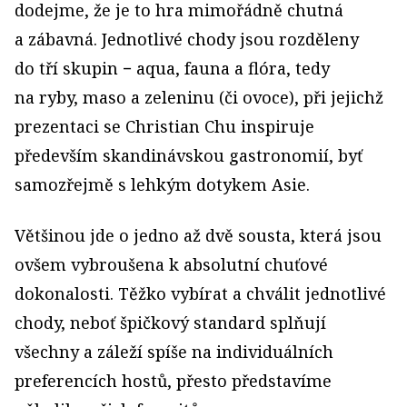
dodejme, že je to hra mimořádně chutná
a zábavná. Jednotlivé chody jsou rozděleny
do tří skupin − aqua, fauna a flóra, tedy
na ryby, maso a zeleninu (či ovoce), při jejichž
prezentaci se Christian Chu inspiruje
především skandinávskou gastronomií, byť
samozřejmě s lehkým dotykem Asie.
Většinou jde o jedno až dvě sousta, která jsou
ovšem vybroušena k absolutní chuťové
dokonalosti. Těžko vybírat a chválit jednotlivé
chody, neboť špičkový standard splňují
všechny a záleží spíše na individuálních
preferencích hostů, přesto představíme