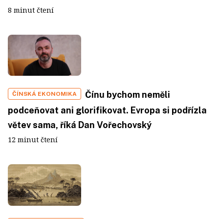
8 minut čtení
Čínu bychom neměli
ČÍNSKÁ EKONOMIKA
podceňovat ani glorifikovat. Evropa si podřízla
větev sama, říká Dan Vořechovský
12 minut čtení