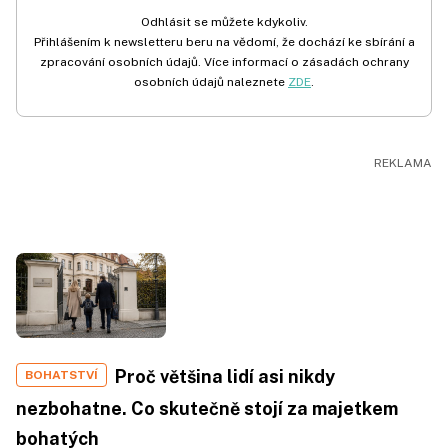
Odhlásit se můžete kdykoliv.
Přihlášením k newsletteru beru na vědomí, že dochází ke sbírání a
zpracování osobních údajů. Více informací o zásadách ochrany
osobních údajů naleznete
ZDE
.
Proč většina lidí asi nikdy
BOHATSTVÍ
nezbohatne. Co skutečně stojí za majetkem
bohatých