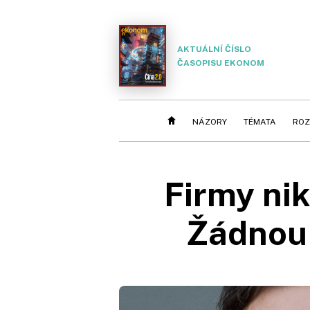
AKTUÁLNÍ ČÍSLO
ČASOPISU EKONOM
NÁZORY
TÉMATA
ROZ
Firmy nik
Žádnou 