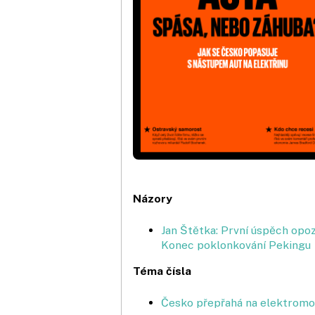
Názory
Jan Štětka: První úspěch opoz
Konec poklonkování Pekingu
Téma čísla
Česko přepřahá na elektromo