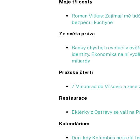
Moje tři cesty
Roman Vilkus: Zajímají mě lidé
bezpečí i kuchyně
Ze světa práva
Banky chystají revoluci v ověř
identity. Ekonomika na ní vydě
miliardy
Pražské čtvrti
Z Vinohrad do Vršovic a zase 
Restaurace
Eklérky z Ostravy se valí na P
Kalendárium
Den, kdy Kolumbus netrefil In