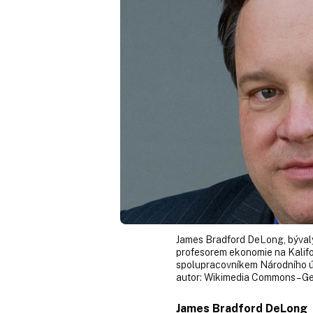
James Bradford DeLong, bývalý
profesorem ekonomie na Kalifo
spolupracovníkem Národního 
autor:
Wikimedia Commons – Gen
James Bradford DeLong