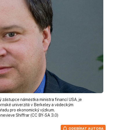
 zástupce náměstka ministra financí USA, je
rnské univerzitě v Berkeley a vědeckým
úřadu pro ekonomický výzkum.
evieve Shiffrar (CC BY-SA 3.0)
ODEBÍRAT AUTORA