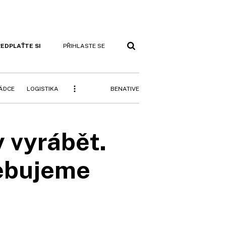
EDPLAŤTE SI
PŘIHLASTE SE
BENATIVE
RÁDCE
LOGISTIKA
y vyrábět.
řebujeme