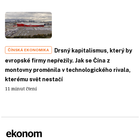
Drsný kapitalismus, který by
ČÍNSKÁ EKONOMIKA
evropské firmy nepřežily. Jak se Čína z
montovny proměnila v technologického rivala,
kterému svět nestačí
11 minut čtení