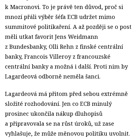
k Macronovi. To je právě ten důvod, proč si
mnozí přáli výběr šéfa ECB udržet mimo
summitové politikaření. A až později se o post
měli utkat favorit Jens Weidmann
z Bundesbanky, Olli Rehn z finské centrální
banky, Francois Villeroy z francouzské
centrální banky a možná i další. Proti nim by
Lagardeová odborně neměla šanci.
Lagardeová má přitom před sebou extrémně
složité rozhodování. Jen co ECB minulý
prosinec ukončila nákup dluhopisů
a připravovala se na růst úroků, už zase
vyhlašuje, že může měnovou politiku uvolnit.