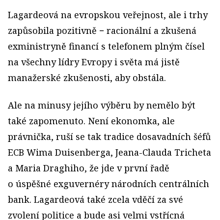
Lagardeová na evropskou veřejnost, ale i trhy
zapůsobila pozitivně − racionální a zkušená
exministryně financí s telefonem plným čísel
na všechny lídry Evropy i světa má jistě
manažerské zkušenosti, aby obstála.
Ale na minusy jejího výběru by nemělo být
také zapomenuto. Není ekonomka, ale
právnička, ruší se tak tradice dosavadních šéfů
ECB Wima Duisenberga, Jeana-Clauda Tricheta
a Maria Draghiho, že jde v první řadě
o úspěšné exguvernéry národních centrálních
bank. Lagardeová také zcela vděčí za své
zvolení politice a bude asi velmi vstřícná