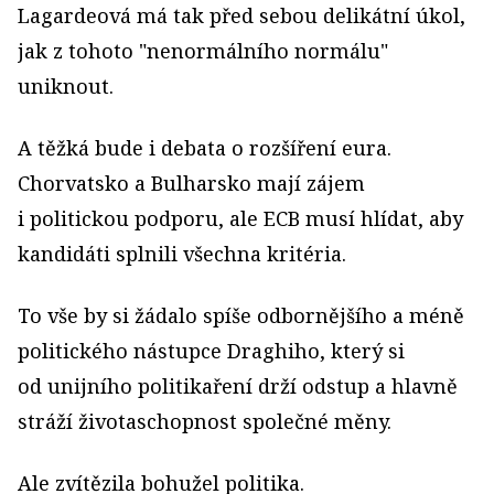
Lagardeová má tak před sebou delikátní úkol,
jak z tohoto "nenormálního normálu"
uniknout.
A těžká bude i debata o rozšíření eura.
Chorvatsko a Bulharsko mají zájem
i politickou podporu, ale ECB musí hlídat, aby
kandidáti splnili všechna kritéria.
To vše by si žádalo spíše odbornějšího a méně
politického nástupce Draghiho, který si
od unijního politikaření drží odstup a hlavně
stráží životaschopnost společné měny.
Ale zvítězila bohužel politika.