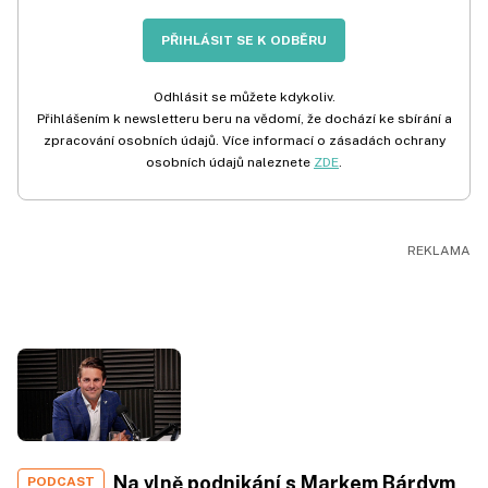
PŘIHLÁSIT SE K ODBĚRU
Odhlásit se můžete kdykoliv.
Přihlášením k newsletteru beru na vědomí, že dochází ke sbírání a
zpracování osobních údajů. Více informací o zásadách ochrany
osobních údajů naleznete
ZDE
.
Na vlně podnikání s Markem Bárdym,
PODCAST