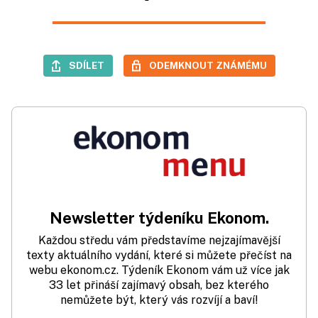
SDÍLET
ODEMKNOUT ZNÁMÉMU
Newsletter týdeníku Ekonom.
Každou středu vám představíme nejzajímavější
texty aktuálního vydání, které si můžete přečíst na
webu ekonom.cz. Týdeník Ekonom vám už více jak
33 let přináší zajímavý obsah, bez kterého
nemůžete být, který vás rozvíjí a baví!