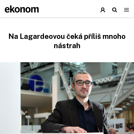
Na Lagardeovou čeká příliš mnoho
nástrah