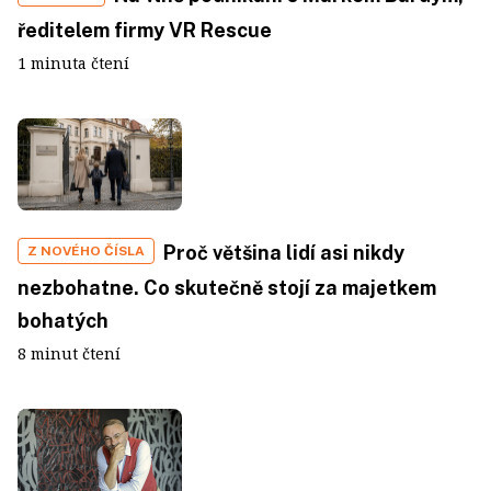
ředitelem firmy VR Rescue
1 minuta čtení
Proč většina lidí asi nikdy
Z NOVÉHO ČÍSLA
nezbohatne. Co skutečně stojí za majetkem
bohatých
8 minut čtení