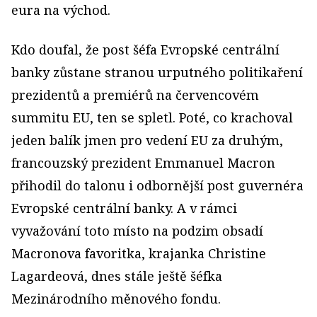
eura na východ.
Kdo doufal, že post šéfa Evropské centrální
banky zůstane stranou urputného politikaření
prezidentů a premiérů na červencovém
summitu EU, ten se spletl. Poté, co krachoval
jeden balík jmen pro vedení EU za druhým,
francouzský prezident Emmanuel Macron
přihodil do talonu i odbornější post guvernéra
Evropské centrální banky. A v rámci
vyvažování toto místo na podzim obsadí
Macronova favoritka, krajanka Christine
Lagardeová, dnes stále ještě šéfka
Mezinárodního měnového fondu.