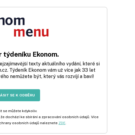
 týdeníku Ekonom.
zajímavější texty aktuálního vydání, které si
cz. Týdeník Ekonom vám už více jak 33 let
rého nemůžete být, který vás rozvíjí a baví!
LÁSIT SE K ODBĚRU
t se můžete kdykoliv.
 že dochází ke sbírání a zpracování osobních údajů. Více
chrany osobních údajů naleznete
ZDE
.