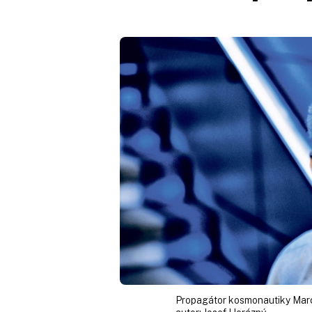
Propagátor kosmonautiky Mar