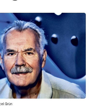
cel Grün