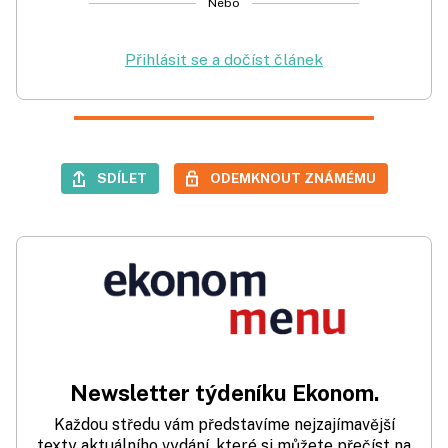
Nebo
Přihlásit se a dočíst článek
SDÍLET
ODEMKNOUT ZNÁMÉMU
Newsletter týdeníku Ekonom.
Každou středu vám představíme nejzajímavější
texty aktuálního vydání, které si můžete přečíst na