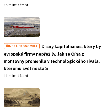
15 minut čtení
Drsný kapitalismus, který by
ČÍNSKÁ EKONOMIKA
evropské firmy nepřežily. Jak se Čína z
montovny proměnila v technologického rivala,
kterému svět nestačí
11 minut čtení