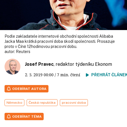
Podle zakladatele internetové obchodní společnosti Alibaba
Jacka Maa krátká pracovní doba škodí společnosti. Prosazuje
proto v Číně 12hodinovou pracovní dobu.
autor:
Reuters
Josef Pravec
, redaktor týdeníku Ekonom
2. 5. 2019
00:00
/ 7 min. čtení
PŘEHRÁT ČLÁNE
ODEBÍRAT AUTORA
Německo
Česká republika
pracovní doba
ODEBÍRAT TÉMA