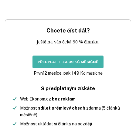
Chcete číst dál?
Ještě na vás čeká 90 % článku.
PŘEDPLATIT ZA 39 KČ MĚSÍČNĚ
První 2 měsíce, pak 149 Kč měsíčně
S předplatným získáte
Web Ekonom.cz
bez reklam
Možnost
sdílet prémiový obsah
zdarma (5 článků
měsíčně)
Možnost ukládat si články na později