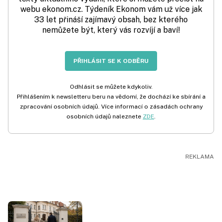
webu ekonom.cz. Týdeník Ekonom vám už více jak
33 let přináší zajímavý obsah, bez kterého
nemůžete být, který vás rozvíjí a baví!
PŘIHLÁSIT SE K ODBĚRU
Odhlásit se můžete kdykoliv.
Přihlášením k newsletteru beru na vědomí, že dochází ke sbírání a
zpracování osobních údajů. Více informací o zásadách ochrany
osobních údajů naleznete
ZDE
.