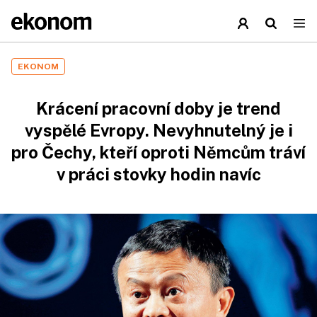
EKONOM
Krácení pracovní doby je trend
vyspělé Evropy. Nevyhnutelný je i
pro Čechy, kteří oproti Němcům tráví
v práci stovky hodin navíc