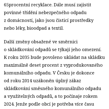
65procentní recyklace. Dále musí zajistit
povinné třídění nebezpečného odpadu
z domácností, jako jsou čisticí prostředky
nebo léky, bioodpad a textil.
Další změny obsažené ve směrnici
o skládkování odpadů se týkají jeho omezení.
K roku 2035 bude povoleno ukládat na skládku
maximálně deset procent z vyprodukovaného
komunálního odpadu. V Česku je dokonce
od roku 2014 uzákoněn úplný zákaz
skládkování směsného komunálního odpadu
a využitelných odpadů, a to počínaje rokem
2024. Jenže podle obcí je potřeba více času