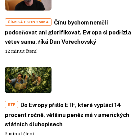
Čínu bychom neměli
ČÍNSKÁ EKONOMIKA
podceňovat ani glorifikovat. Evropa si podřízla
větev sama, říká Dan Vořechovský
12 minut čtení
Do Evropy přišlo ETF, které vyplácí 14
ETF
procent ročně, většinu peněz má v amerických
státních dluhopisech
5 minut čtení