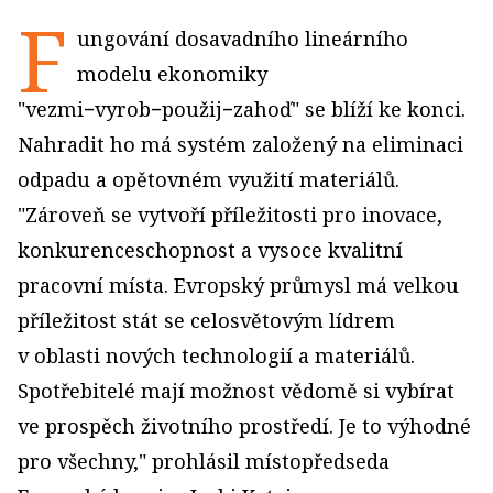
F
ungování dosavadního lineárního
modelu ekonomiky
"vezmi−vyrob−použij−zahoď" se blíží ke konci.
Nahradit ho má systém založený na eliminaci
odpadu a opětovném využití materiálů.
"Zároveň se vytvoří příležitosti pro inovace,
konkurenceschopnost a vysoce kvalitní
pracovní místa. Evropský průmysl má velkou
příležitost stát se celosvětovým lídrem
v oblasti nových technologií a materiálů.
Spotřebitelé mají možnost vědomě si vybírat
ve prospěch životního prostředí. Je to výhodné
pro všechny," prohlásil místopředseda