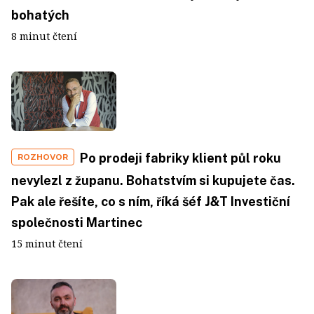
bohatých
8 minut čtení
Po prodeji fabriky klient půl roku
ROZHOVOR
nevylezl z županu. Bohatstvím si kupujete čas.
Pak ale řešíte, co s ním, říká šéf J&T Investiční
společnosti Martinec
15 minut čtení