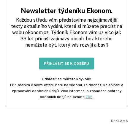
Newsletter týdeníku Ekonom.
Každou středu vám představíme nejzajímavější
texty aktuálního vydání, které si můžete přečíst na
webu ekonom.cz. Týdeník Ekonom vám už více jak
33 let přináší zajímavý obsah, bez kterého
nemůžete být, který vás rozvíjí a baví!
PŘIHLÁSIT SE K ODBĚRU
Odhlásit se můžete kdykoliv.
Přihlášením k newsletteru beru na vědomí, že dochází ke sbírání a
zpracování osobních údajů. Více informací o zásadách ochrany
osobních údajů naleznete
ZDE
.