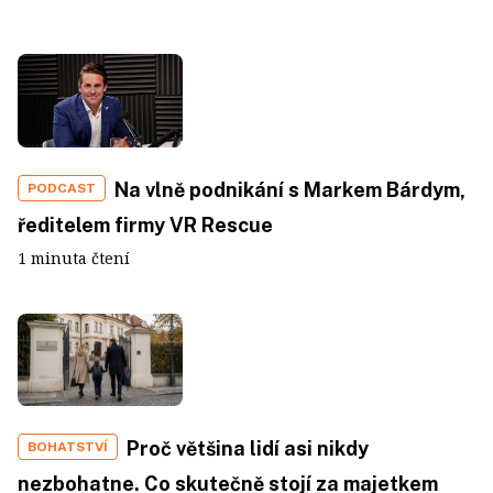
Na vlně podnikání s Markem Bárdym,
PODCAST
ředitelem firmy VR Rescue
1 minuta čtení
Proč většina lidí asi nikdy
BOHATSTVÍ
nezbohatne. Co skutečně stojí za majetkem