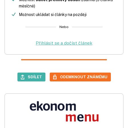
měsíčně)
Možnost ukládat si články na později
Nebo
Přihlásit se a dočíst článek
SDÍLET
ODEMKNOUT ZNÁMÉMU