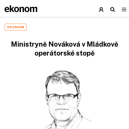
EKONOM
Ministryně Nováková v Mládkově
operátorské stopě