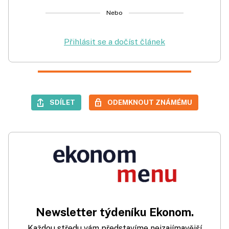
Nebo
Přihlásit se a dočíst článek
SDÍLET
ODEMKNOUT ZNÁMÉMU
Newsletter týdeníku Ekonom.
Každou středu vám představíme nejzajímavější