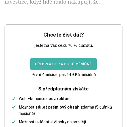
investice, když lidé málo nakupují, že.
Chcete číst dál?
Ještě na vás čeká 70 % článku.
PŘEDPLATIT ZA 39 KČ MĚSÍČNĚ
První 2 měsíce, pak 149 Kč měsíčně
S předplatným získáte
Web Ekonom.cz
bez reklam
Možnost
sdílet prémiový obsah
zdarma (5 článků
měsíčně)
Možnost ukládat si články na později