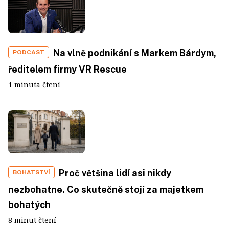
Na vlně podnikání s Markem Bárdym,
PODCAST
ředitelem firmy VR Rescue
1 minuta čtení
Proč většina lidí asi nikdy
BOHATSTVÍ
nezbohatne. Co skutečně stojí za majetkem
bohatých
8 minut čtení