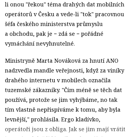
li onou "řekou" téma drahých dat mobilních
operátorů v Česku a vede-li "tok" pracovnou
šéfa českého ministerstva průmyslu
a obchodu, pak je − zdá se − pořádné
vymáchání nevyhnutelné.
Ministryně Marta Nováková za hnutí ANO
nadzvedla mandle veřejnosti, když za viníky
drahého internetu v mobilech označila
tuzemské zákazníky. "Čím méně se těch dat
používá, protože se jim vyhýbáme, no tak
tím vlastně nepřispíváme k tomu, aby byla
levnější," prohlásila. Ergo kladívko,
operátoři jsou z obliga. Jak se jim mají vrátit