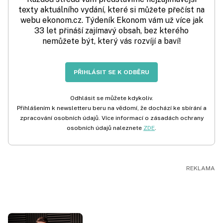
texty aktuálního vydání, které si můžete přečíst na
webu ekonom.cz. Týdeník Ekonom vám už více jak
33 let přináší zajímavý obsah, bez kterého
nemůžete být, který vás rozvíjí a baví!
PŘIHLÁSIT SE K ODBĚRU
Odhlásit se můžete kdykoliv.
Přihlášením k newsletteru beru na vědomí, že dochází ke sbírání a
zpracování osobních údajů. Více informací o zásadách ochrany
osobních údajů naleznete
ZDE
.