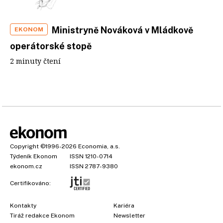
Ministryně Nováková v Mládkově
EKONOM
operátorské stopě
2 minuty čtení
Copyright
©1996-2026
Economia, a.s.
Týdeník Ekonom
ISSN 1210-0714
ekonom.cz
ISSN 2787-9380
Certifikováno:
Kontakty
Kariéra
Tiráž redakce Ekonom
Newsletter