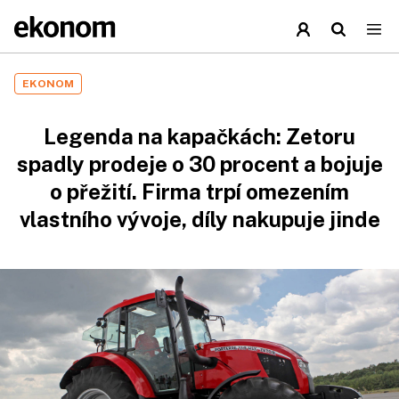
EKONOM
Legenda na kapačkách: Zetoru
spadly prodeje o 30 procent a bojuje
o přežití. Firma trpí omezením
vlastního vývoje, díly nakupuje jinde