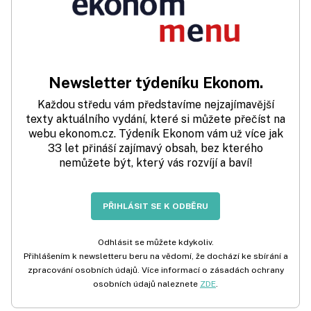
Newsletter týdeníku Ekonom.
Každou středu vám představíme nejzajímavější
texty aktuálního vydání, které si můžete přečíst na
webu ekonom.cz. Týdeník Ekonom vám už více jak
33 let přináší zajímavý obsah, bez kterého
nemůžete být, který vás rozvíjí a baví!
PŘIHLÁSIT SE K ODBĚRU
Odhlásit se můžete kdykoliv.
Přihlášením k newsletteru beru na vědomí, že dochází ke sbírání a
zpracování osobních údajů. Více informací o zásadách ochrany
osobních údajů naleznete
ZDE
.