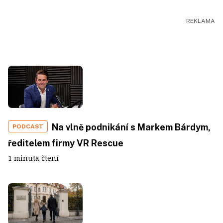
Na vlně podnikání s Markem Bárdym,
PODCAST
ředitelem firmy VR Rescue
1 minuta čtení