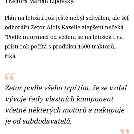
Tractors Marián Lipovský.
Plán na letošní rok ještě nebyl schválen, ale šéf
odborářů Zetor Alois Kazelle zlepšení nečeká.
"Podle informací od vedení se na letošek i na
příští rok počítá s produkcí 1500 traktorů,"
říká.
Zetor podle všeho trpí tím, že se vzdal
vývoje řady vlastních komponent
včetně některých motorů a nakupuje
je od subdodavatelů.