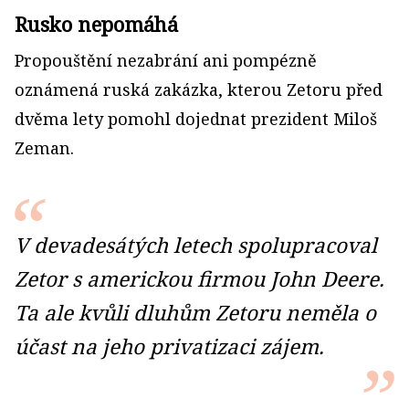
Rusko nepomáhá
Propouštění nezabrání ani pompézně
oznámená ruská zakázka, kterou Zetoru před
dvěma lety pomohl dojednat prezident Miloš
Zeman.
V devadesátých letech spolupracoval
Zetor s americkou firmou John Deere.
Ta ale kvůli dluhům Zetoru neměla o
účast na jeho privatizaci zájem.