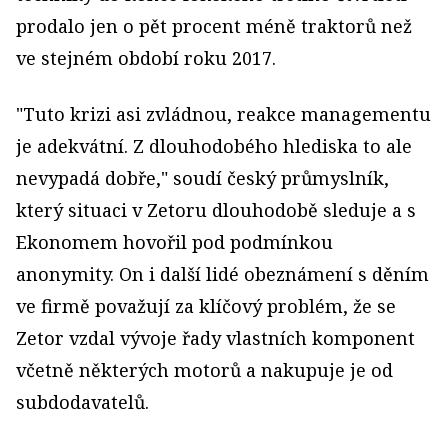
prodalo jen o pět procent méně traktorů než
ve stejném období roku 2017.
"Tuto krizi asi zvládnou, reakce managementu
je adekvátní. Z dlouhodobého hlediska to ale
nevypadá dobře," soudí český průmyslník,
který situaci v Zetoru dlouhodobě sleduje a s
Ekonomem hovořil pod podmínkou
anonymity. On i další lidé obeznámení s děním
ve firmě považují za klíčový problém, že se
Zetor vzdal vývoje řady vlastních komponent
včetně některých motorů a nakupuje je od
subdodavatelů.