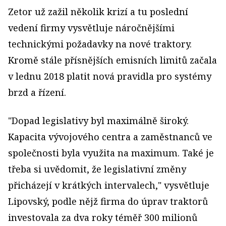
Zetor už zažil několik krizí a tu poslední
vedení firmy vysvětluje náročnějšími
technickými požadavky na nové traktory.
Kromě stále přísnějších emisních limitů začala
v lednu 2018 platit nová pravidla pro systémy
brzd a řízení.
"Dopad legislativy byl maximálně široký.
Kapacita vývojového centra a zaměstnanců ve
společnosti byla využita na maximum. Také je
třeba si uvědomit, že legislativní změny
přicházejí v krátkých intervalech," vysvětluje
Lipovský, podle nějž firma do úprav traktorů
investovala za dva roky téměř 300 milionů