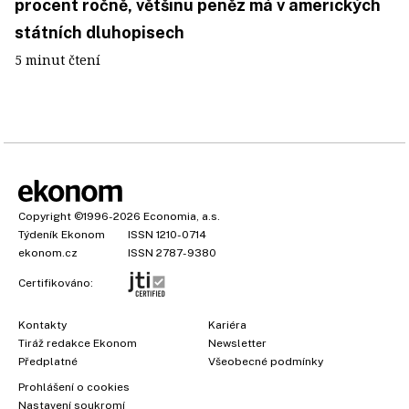
procent ročně, většinu peněz má v amerických
státních dluhopisech
5 minut čtení
Copyright
©1996-2026
Economia, a.s.
Týdeník Ekonom
ISSN 1210-0714
ekonom.cz
ISSN 2787-9380
Certifikováno:
Kontakty
Kariéra
Tiráž redakce Ekonom
Newsletter
×
Předplatné
Všeobecné podmínky
Prohlášení o cookies
Nastavení soukromí