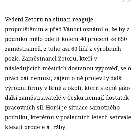
Vedení Zetoru na situaci reaguje
propouštěním a před Vánoci oznámilo, že by z
podniku mělo odejít kolem 40 procent ze 650
zaměstnanců, z toho asi 60 lidí z výrobních
pozic. Zaměstnanci Zetoru, kteří v
následujících měsících dostanou výpověď, se o
práci bát nemusí, zájem o ně projevily další
výrobní firmy v Brně a okolí, které stejně jako
další zaměstnavatelé v Česku nemají dostatek
pracovních sil. Horší je situace samotného
podniku, kterému v posledních letech setrvale
klesají prodeje a tržby.