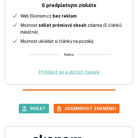
S předplatným získáte
Web Ekonom.cz
bez reklam
Možnost
sdílet prémiový obsah
zdarma (5 článků
měsíčně)
Možnost ukládat si články na později
Nebo
Přihlásit se a dočíst článek
SDÍLET
ODEMKNOUT ZNÁMÉMU