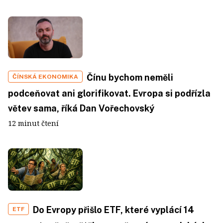
Čínu bychom neměli
ČÍNSKÁ EKONOMIKA
podceňovat ani glorifikovat. Evropa si podřízla
větev sama, říká Dan Vořechovský
12 minut čtení
Do Evropy přišlo ETF, které vyplácí 14
ETF