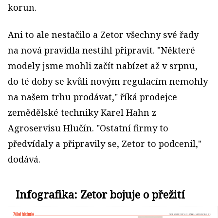
korun.
Ani to ale nestačilo a Zetor všechny své řady
na nová pravidla nestihl připravit. "Některé
modely jsme mohli začít nabízet až v srpnu,
do té doby se kvůli novým regulacím nemohly
na našem trhu prodávat," říká prodejce
zemědělské techniky Karel Hahn z
Agroservisu Hlučín. "Ostatní firmy to
předvídaly a připravily se, Zetor to podcenil,"
dodává.
Infografika: Zetor bojuje o přežití