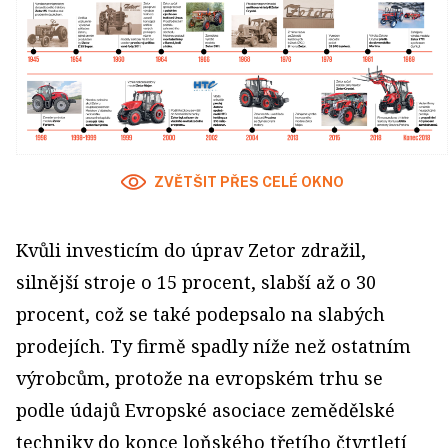
ZVĚTŠIT PŘES CELÉ OKNO
Kvůli investicím do úprav Zetor zdražil,
silnější stroje o 15 procent, slabší až o 30
procent, což se také podepsalo na slabých
prodejích. Ty firmě spadly níže než ostatním
výrobcům, protože na evropském trhu se
podle údajů Evropské asociace zemědělské
techniky do konce loňského třetího čtvrtletí