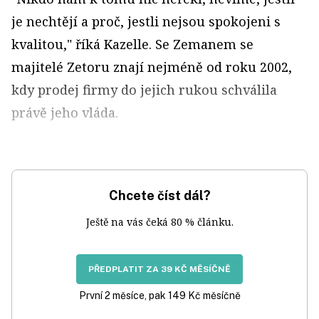
je nechtějí a proč, jestli nejsou spokojeni s
kvalitou," říká Kazelle. Se Zemanem se
majitelé Zetoru znají nejméně od roku 2002,
kdy prodej firmy do jejich rukou schválila
právě jeho vláda.
Chcete číst dál?
Ještě na vás čeká 80 % článku.
PŘEDPLATIT ZA 39 KČ MĚSÍČNĚ
První 2 měsíce, pak 149 Kč měsíčně