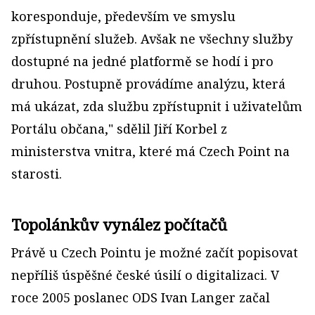
koresponduje, především ve smyslu
zpřístupnění služeb. Avšak ne všechny služby
dostupné na jedné platformě se hodí i pro
druhou. Postupně provádíme analýzu, která
má ukázat, zda službu zpřístupnit i uživatelům
Portálu občana," sdělil Jiří Korbel z
ministerstva vnitra, které má Czech Point na
starosti.
Topolánkův vynález počítačů
Právě u Czech Pointu je možné začít popisovat
nepříliš úspěšné české úsilí o digitalizaci. V
roce 2005 poslanec ODS Ivan Langer začal