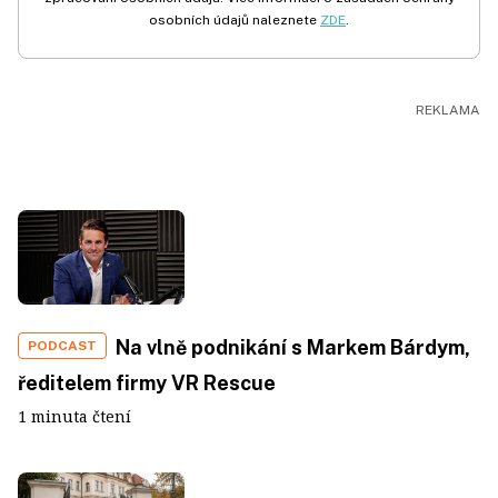
osobních údajů naleznete
ZDE
.
Na vlně podnikání s Markem Bárdym,
PODCAST
ředitelem firmy VR Rescue
1 minuta čtení