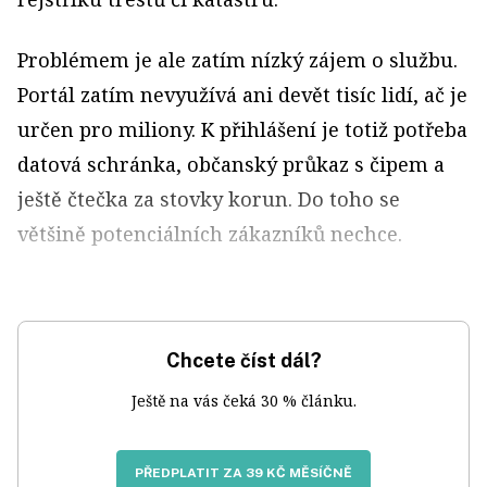
Problémem je ale zatím nízký zájem o službu.
Portál zatím nevyužívá ani devět tisíc lidí, ač je
určen pro miliony. K přihlášení je totiž potřeba
datová schránka, občanský průkaz s čipem a
ještě čtečka za stovky korun. Do toho se
většině potenciálních zákazníků nechce.
Chcete číst dál?
Ještě na vás čeká 30 % článku.
PŘEDPLATIT ZA 39 KČ MĚSÍČNĚ