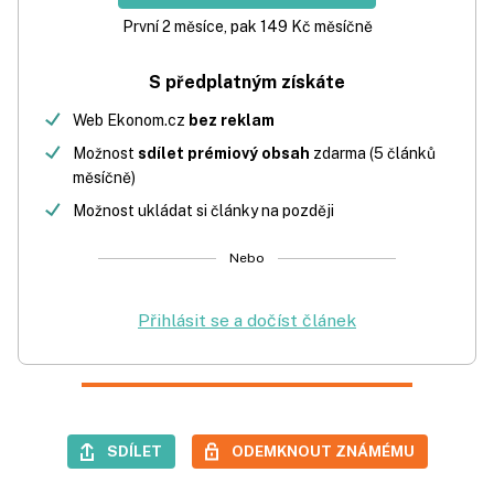
První 2 měsíce, pak 149 Kč měsíčně
S předplatným získáte
Web Ekonom.cz
bez reklam
Možnost
sdílet prémiový obsah
zdarma (5 článků
měsíčně)
Možnost ukládat si články na později
Nebo
Přihlásit se a dočíst článek
SDÍLET
ODEMKNOUT ZNÁMÉMU