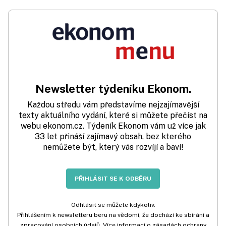
Newsletter týdeníku Ekonom.
Každou středu vám představíme nejzajímavější
texty aktuálního vydání, které si můžete přečíst na
webu ekonom.cz. Týdeník Ekonom vám už více jak
33 let přináší zajímavý obsah, bez kterého
nemůžete být, který vás rozvíjí a baví!
PŘIHLÁSIT SE K ODBĚRU
Odhlásit se můžete kdykoliv.
Přihlášením k newsletteru beru na vědomí, že dochází ke sbírání a
zpracování osobních údajů. Více informací o zásadách ochrany