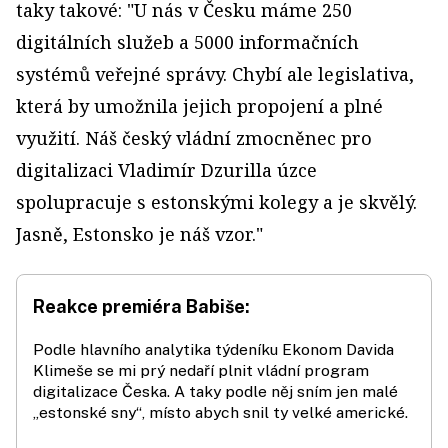
taky takové: "U nás v Česku máme 250
digitálních služeb a 5000 informačních
systémů veřejné správy. Chybí ale legislativa,
která by umožnila jejich propojení a plné
využití. Náš český vládní zmocněnec pro
digitalizaci Vladimír Dzurilla úzce
spolupracuje s estonskými kolegy a je skvělý.
Jasně, Estonsko je náš vzor."
Reakce premiéra Babiše:
Podle hlavního analytika týdeníku Ekonom Davida
Klimeše se mi prý nedaří plnit vládní program
digitalizace Česka. A taky podle něj sním jen malé
„estonské sny“, místo abych snil ty velké americké.