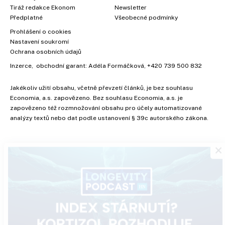
Tiráž redakce Ekonom
Newsletter
Předplatné
Všeobecné podmínky
Prohlášení o cookies
Nastavení soukromí
Ochrana osobních údajů
Inzerce
, obchodní garant:
Adéla Formáčková
,
+420 739 500 832
Jakékoliv užití obsahu, včetně převzetí článků, je bez souhlasu
Economia, a.s. zapovězeno. Bez souhlasu Economia, a.s. je
zapovězeno též rozmnožování obsahu pro účely automatizované
analýzy textů nebo dat podle ustanovení § 39c autorského zákona.
×