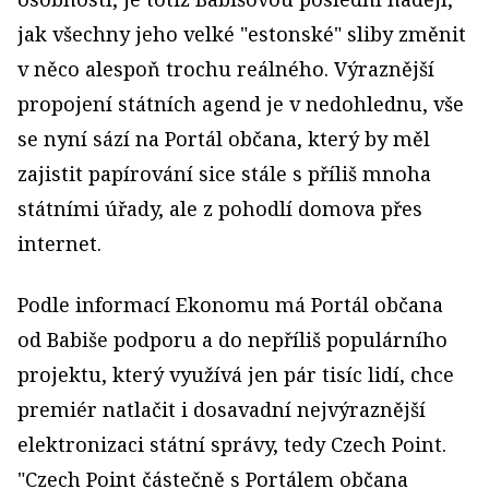
jak všechny jeho velké "estonské" sliby změnit
v něco alespoň trochu reálného. Výraznější
propojení státních agend je v nedohlednu, vše
se nyní sází na Portál občana, který by měl
zajistit papírování sice stále s příliš mnoha
státními úřady, ale z pohodlí domova přes
internet.
Podle informací Ekonomu má Portál občana
od Babiše podporu a do nepříliš populárního
projektu, který využívá jen pár tisíc lidí, chce
premiér natlačit i dosavadní nejvýraznější
elektronizaci státní správy, tedy Czech Point.
"Czech Point částečně s Portálem občana