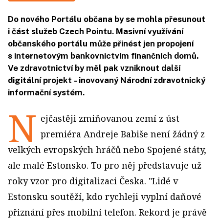
Do nového Portálu občana by se mohla přesunout
i část služeb Czech Pointu. Masivní využívání
občanského portálu může přinést jen propojení
s internetovým bankovnictvím finančních domů.
Ve zdravotnictví by měl pak vzniknout další
digitální projekt - inovovaný Národní zdravotnický
informační systém.
N
ejčastěji zmiňovanou zemí z úst
premiéra Andre­je Babiše není žádný z
velkých evropských hráčů nebo Spojené státy,
ale malé Estonsko. To pro něj představuje už
roky vzor pro digitalizaci Česka. "Lidé v
Estonsku soutěží, kdo rychleji vyplní daňové
přiznání přes mobilní telefon. Rekord je právě