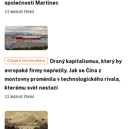
společnosti Martinec
15 minut čtení
Drsný kapitalismus, který by
ČÍNSKÁ EKONOMIKA
evropské firmy nepřežily. Jak se Čína z
montovny proměnila v technologického rivala,
kterému svět nestačí
11 minut čtení