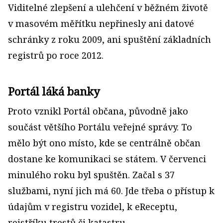
Viditelné zlepšení a ulehčení v běžném životě
v masovém měřítku nepřinesly ani datové
schránky z roku 2009, ani spuštění základních
registrů po roce 2012.
Portál láká banky
Proto vznikl Portál občana, původně jako
součást většího Portálu veřejné správy. To
mělo být ono místo, kde se centrálně občan
dostane ke komunikaci se státem. V červenci
minulého roku byl spuštěn. Začal s 37
službami, nyní jich má 60. Jde třeba o přístup k
údajům v registru vozidel, k eReceptu,
rejstříku trestů či katastru.