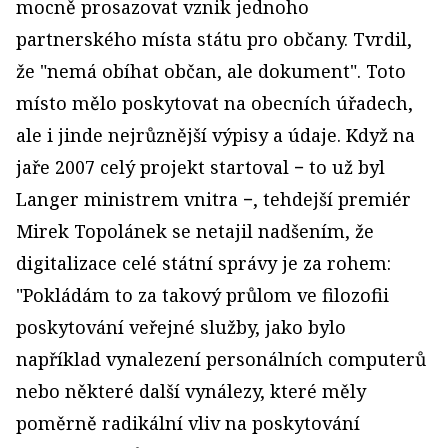
mocně prosazovat vznik jednoho
partnerského místa státu pro občany. Tvrdil,
že "nemá obíhat občan, ale dokument". Toto
místo mělo poskytovat na obecních úřadech,
ale i jinde nejrůznější výpisy a údaje. Když na
jaře 2007 celý projekt startoval − to už byl
Langer ministrem vnitra −, tehdejší premiér
Mirek Topolánek se netajil nadšením, že
digitalizace celé státní správy je za rohem:
"Pokládám to za takový průlom ve filozofii
poskytování veřejné služby, jako bylo
například vynalezení personálních computerů
nebo některé další vynálezy, které měly
poměrně radikální vliv na poskytování