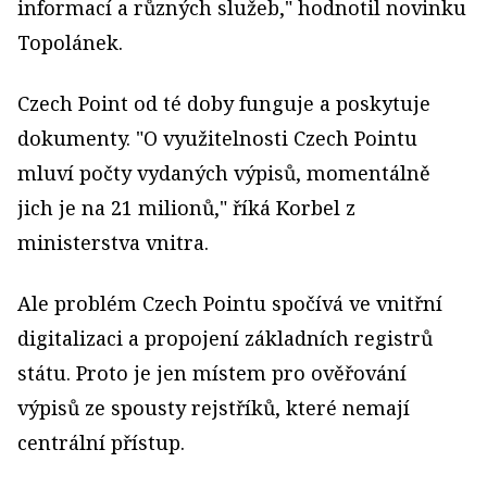
informací a různých služeb," hodnotil novinku
Topolánek.
Czech Point od té doby funguje a poskytuje
dokumenty. "O využitelnosti Czech Pointu
mluví počty vydaných výpisů, momentálně
jich je na 21 milionů," říká Korbel z
ministerstva vnitra.
Ale problém Czech Pointu spočívá ve vnitřní
digitalizaci a propojení základních registrů
státu. Proto je jen místem pro ověřování
výpisů ze spousty rejstříků, které nemají
centrální přístup.