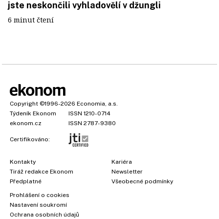
jste neskončili vyhladovělí v džungli
6 minut čtení
Copyright
©1996-2026
Economia, a.s.
Týdeník Ekonom
ISSN 1210-0714
ekonom.cz
ISSN 2787-9380
Certifikováno:
Kontakty
Kariéra
Tiráž redakce Ekonom
Newsletter
Předplatné
Všeobecné podmínky
×
Prohlášení o cookies
Nastavení soukromí
Ochrana osobních údajů