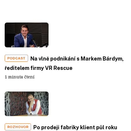
Na vlně podnikání s Markem Bárdym,
PODCAST
ředitelem firmy VR Rescue
1 minuta čtení
Po prodeji fabriky klient půl roku
ROZHOVOR