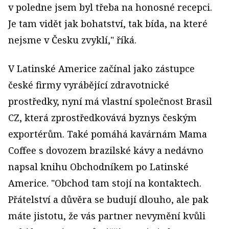
v poledne jsem byl třeba na honosné recepci.
Je tam vidět jak bohatství, tak bída, na které
nejsme v Česku zvyklí," říká.
V Latinské Americe začínal jako zástupce
české firmy vyrábějící zdravotnické
prostředky, nyní má vlastní společnost Brasil
CZ, která zprostředkovává byznys českým
exportérům. Také pomáhá kavárnám Mama
Coffee s dovozem brazilské kávy a nedávno
napsal knihu Obchodníkem po Latinské
Americe. "Obchod tam stojí na kontaktech.
Přátelství a důvěra se budují dlouho, ale pak
máte jistotu, že vás partner nevymění kvůli