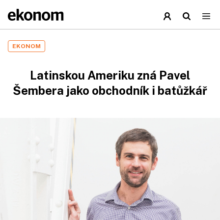
EKONOM
Latinskou Ameriku zná Pavel
Šembera jako obchodník i batůžkář