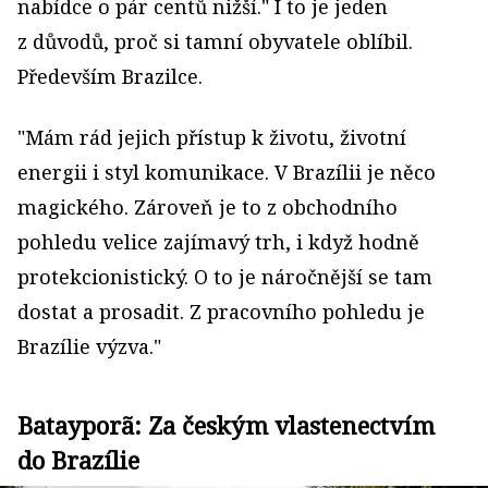
nabídce o pár centů nižší." I to je jeden
z důvodů, proč si tamní obyvatele oblíbil.
Především Brazilce.
"Mám rád jejich přístup k životu, životní
energii i styl komunikace. V Brazílii je něco
magického. Zároveň je to z obchodního
pohledu velice zajímavý trh, i když hodně
protekcionistický. O to je náročnější se tam
dostat a prosadit. Z pracovního pohledu je
Brazílie výzva."
Batayporã: Za českým vlastenectvím
do Brazílie