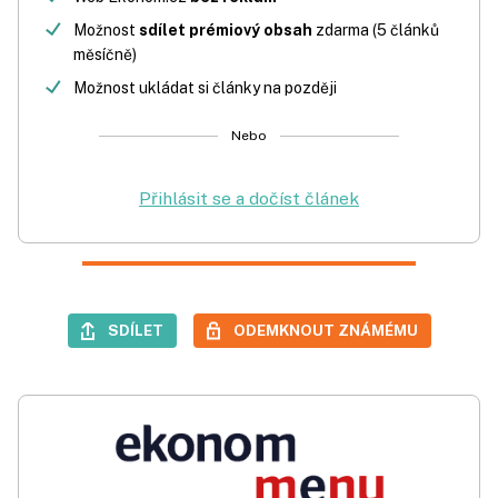
Možnost
sdílet prémiový obsah
zdarma (5 článků
měsíčně)
Možnost ukládat si články na později
Nebo
Přihlásit se a dočíst článek
SDÍLET
ODEMKNOUT ZNÁMÉMU