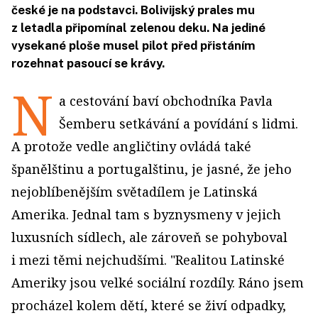
české je na podstavci. Bolivijský prales mu
z letadla připomínal zelenou deku. Na jediné
vysekané ploše musel pilot před přistáním
rozehnat pasoucí se krávy.
N
a cestování baví obchodníka Pavla
Šemberu setkávání a povídání s lidmi.
A protože vedle angličtiny ovládá také
španělštinu a portugalštinu, je jasné, že jeho
nejoblíbenějším světadílem je Latinská
Amerika. Jednal tam s byznysmeny v jejich
luxusních sídlech, ale zároveň se pohyboval
i mezi těmi nejchudšími. "Realitou Latinské
Ameriky jsou velké sociální rozdíly. Ráno jsem
procházel kolem dětí, které se živí odpadky,