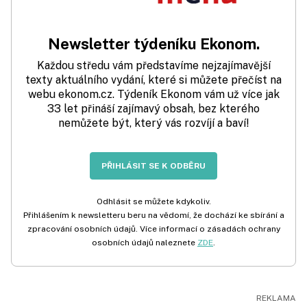
Newsletter týdeníku Ekonom.
Každou středu vám představíme nejzajímavější
texty aktuálního vydání, které si můžete přečíst na
webu ekonom.cz. Týdeník Ekonom vám už více jak
33 let přináší zajímavý obsah, bez kterého
nemůžete být, který vás rozvíjí a baví!
PŘIHLÁSIT SE K ODBĚRU
Odhlásit se můžete kdykoliv.
Přihlášením k newsletteru beru na vědomí, že dochází ke sbírání a
zpracování osobních údajů. Více informací o zásadách ochrany
osobních údajů naleznete
ZDE
.