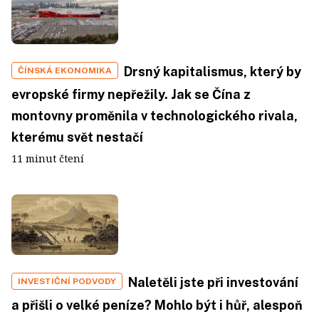
Drsný kapitalismus, který by
ČÍNSKÁ EKONOMIKA
evropské firmy nepřežily. Jak se Čína z
montovny proměnila v technologického rivala,
kterému svět nestačí
11 minut čtení
Naletěli jste při investování
INVESTIČNÍ PODVODY
a přišli o velké peníze? Mohlo být i hůř, alespoň