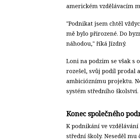
americkém vzdělávacím m
"Podnikat jsem chtěl vždyc
mě bylo přirozené. Do byzn
náhodou," říká Jízdný.
Loni na podzim se však s
rozešel, svůj podíl prodal 
ambicióznímu projektu. N
systém středního školství.
Konec společného podn
K podnikání ve vzdělávání 
střední školy. Neseděl mu 