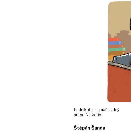
Podnikatel Tomáš Jízdný
autor:
Nikkarin
Štěpán Šanda