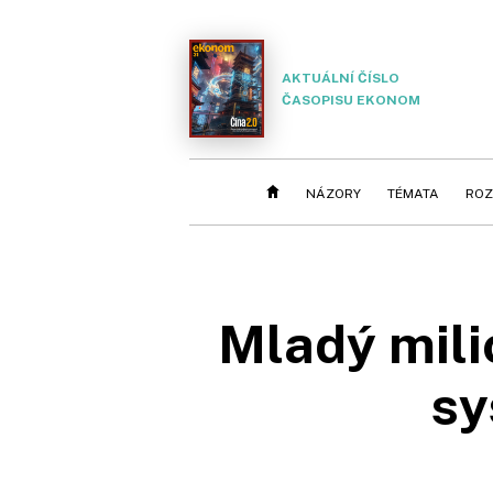
AKTUÁLNÍ ČÍSLO
ČASOPISU EKONOM
NÁZORY
TÉMATA
ROZ
Mladý mili
sy