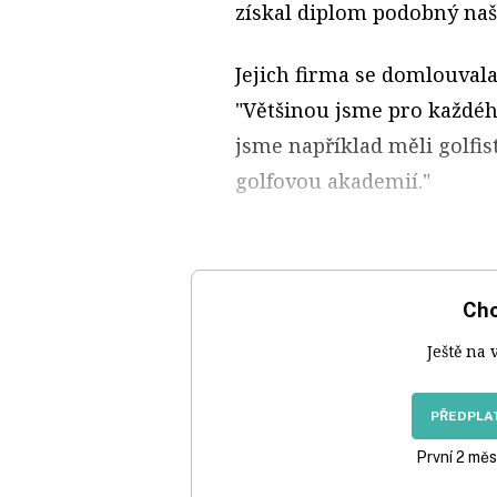
získal diplom podobný naší
Jejich firma se domlouvala
"Většinou jsme pro každéh
jsme například měli golfist
golfovou akademií."
Chc
Ještě na 
PŘEDPLAT
První 2 měs