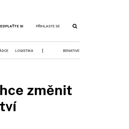
EDPLAŤTE SI
PŘIHLASTE SE
BENATIVE
RÁDCE
LOGISTIKA
chce změnit
tví