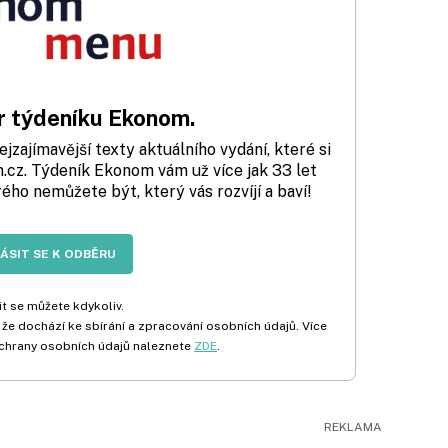
 týdeníku Ekonom.
zajímavější texty aktuálního vydání, které si
cz. Týdeník Ekonom vám už více jak 33 let
rého nemůžete být, který vás rozvíjí a baví!
LÁSIT SE K ODBĚRU
t se můžete kdykoliv.
 že dochází ke sbírání a zpracování osobních údajů. Více
chrany osobních údajů naleznete
ZDE
.