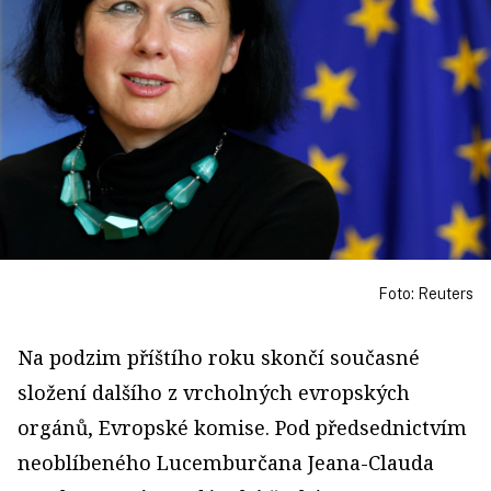
Foto: Reuters
Na podzim příštího roku skončí současné
složení dalšího z vrcholných evropských
orgánů, Evropské komise. Pod předsednictvím
neoblíbeného Lucemburčana Jeana-Clauda