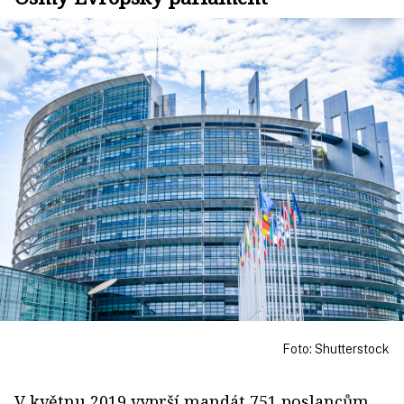
Foto: Shutterstock
V květnu 2019 vyprší mandát 751 poslancům,