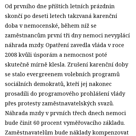
Od prvního dne příštích letních prázdnin
skončí po deseti letech takzvaná karenční
doba v nemocenské, během níž se
zaměstnancům první tři dny nemoci nevyplácí
náhrada mzdy. Opatření zavedla vláda v roce
2008 kvůli úsporám a nemocnost poté
skutečně mírně klesla. Zrušení karenční doby
se stalo evergreenem volebních programů
sociálních demokratů, kteří jej nakonec
prosadili do programového prohlášení vlády
přes protesty zaměstnavatelských svazů.
Náhrada mzdy v prvních třech dnech nemoci
bude činit 60 procent vyměřovacího základu.
Zaměstnavatelům bude náklady kompenzovat