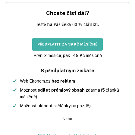
Chcete číst dál?
Ještě na vás čeká 60 % článku.
PŘEDPLATIT ZA 39 KČ MĚSÍČNĚ
První 2 měsíce, pak 149 Kč měsíčně
S předplatným získáte
Web Ekonom.cz
bez reklam
Možnost
sdílet prémiový obsah
zdarma (5 článků
měsíčně)
Možnost ukládat si články na později
Nebo