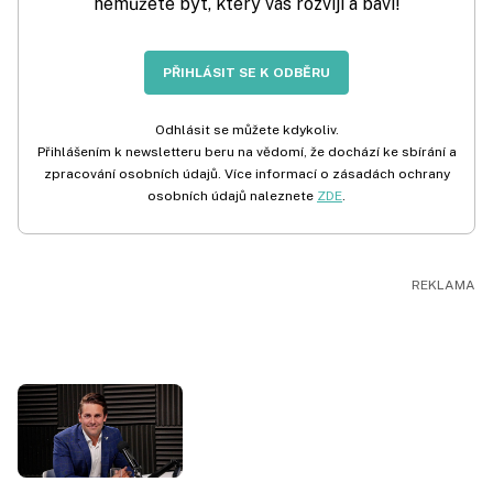
nemůžete být, který vás rozvíjí a baví!
PŘIHLÁSIT SE K ODBĚRU
Odhlásit se můžete kdykoliv.
Přihlášením k newsletteru beru na vědomí, že dochází ke sbírání a
zpracování osobních údajů. Více informací o zásadách ochrany
osobních údajů naleznete
ZDE
.