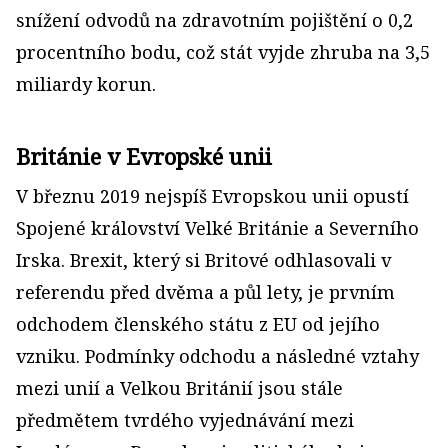
snížení odvodů na zdravotním pojištění o 0,2
procentního bodu, což stát vyjde zhruba na 3,5
miliardy korun.
Británie v Evropské unii
V březnu 2019 nejspíš Evropskou unii opustí
Spojené království Velké Británie a Severního
Irska. Brexit, který si Britové odhlasovali v
referendu před dvěma a půl lety, je prvním
odchodem členského státu z EU od jejího
vzniku. Podmínky odchodu a následné vztahy
mezi unií a Velkou Británií jsou stále
předmětem tvrdého vyjednávání mezi