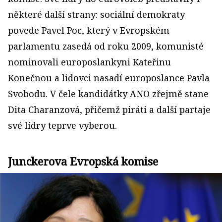
některé další strany: sociální demokraty
povede Pavel Poc, který v Evropském
parlamentu zasedá od roku 2009, komunisté
nominovali europoslankyni Kateřinu
Konečnou a lidovci nasadí europoslance Pavla
Svobodu. V čele kandidátky ANO zřejmě stane
Dita Charanzová, přičemž piráti a další partaje
své lídry teprve vyberou.
Junckerova Evropská komise