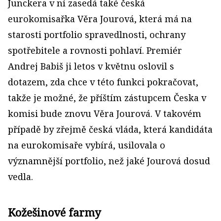
Junckera v ní zasedá také česká
eurokomisařka Věra Jourová, která má na
starosti portfolio spravedlnosti, ochrany
spotřebitele a rovnosti pohlaví. Premiér
Andrej Babiš ji letos v květnu oslovil s
dotazem, zda chce v této funkci pokračovat,
takže je možné, že příštím zástupcem Česka v
komisi bude znovu Věra Jourová. V takovém
případě by zřejmě česká vláda, která kandidáta
na eurokomisaře vybírá, usilovala o
významnější portfolio, než jaké Jourová dosud
vedla.
Kožešinové farmy