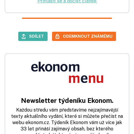
Přihlásit se a dočíst článek
SDÍLET
ODEMKNOUT ZNÁMÉMU
Newsletter týdeníku Ekonom.
Každou středu vám představíme nejzajímavější
texty aktuálního vydání, které si můžete přečíst na
webu ekonom.cz. Týdeník Ekonom vám už více jak
33 let přináší zajímavý obsah, bez kterého