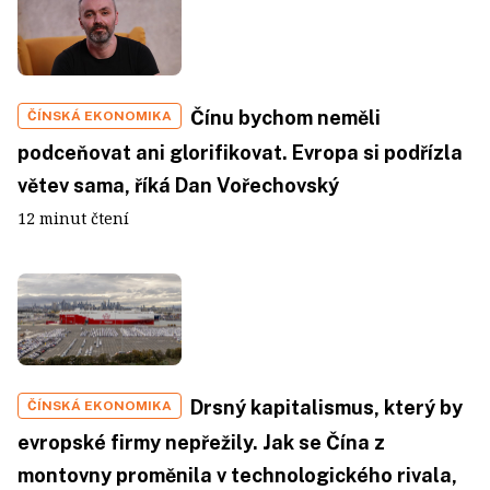
Čínu bychom neměli
ČÍNSKÁ EKONOMIKA
podceňovat ani glorifikovat. Evropa si podřízla
větev sama, říká Dan Vořechovský
12 minut čtení
Drsný kapitalismus, který by
ČÍNSKÁ EKONOMIKA
evropské firmy nepřežily. Jak se Čína z
montovny proměnila v technologického rivala,