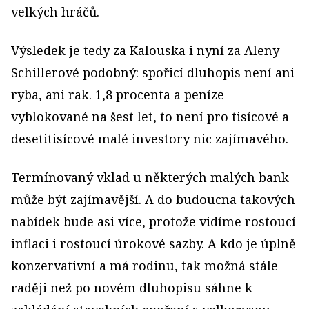
velkých hráčů.
Výsledek je tedy za Kalouska i nyní za Aleny
Schillerové podobný: spořicí dluhopis není ani
ryba, ani rak. 1,8 procenta a peníze
vyblokované na šest let, to není pro tisícové a
desetitisícové malé investory nic zajímavého.
Termínovaný vklad u některých malých bank
může být zajímavější. A do budoucna takových
nabídek bude asi více, protože vidíme rostoucí
inflaci i rostoucí úrokové sazby. A kdo je úplně
konzervativní a má rodinu, tak možná stále
raději než po novém dluhopisu sáhne k