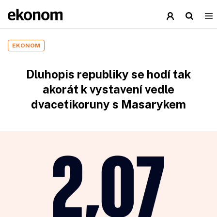
EKONOM
Dluhopis republiky se hodí tak
akorát k vystavení vedle
dvacetikoruny s Masarykem