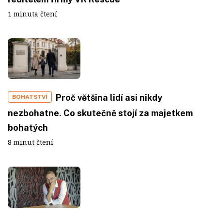
1 minuta čtení
Proč většina lidí asi nikdy
BOHATSTVÍ
nezbohatne. Co skutečně stojí za majetkem
bohatých
8 minut čtení