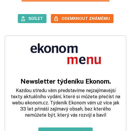
SDÍLET
ODEMKNOUT ZNÁMÉMU
Newsletter týdeníku Ekonom.
Každou středu vám představíme nejzajímavější
texty aktuálního vydání, které si můžete přečíst na
webu ekonom.cz. Týdeník Ekonom vám už více jak
33 let přináší zajímavý obsah, bez kterého
nemůžete být, který vás rozvíjí a baví!