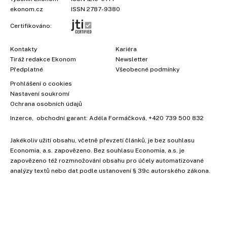
ekonom.cz
ISSN 2787-9380
Certifikováno:
Kontakty
Kariéra
Tiráž redakce Ekonom
Newsletter
Předplatné
Všeobecné podmínky
Prohlášení o cookies
Nastavení soukromí
Ochrana osobních údajů
Inzerce
, obchodní garant:
Adéla Formáčková
,
+420 739 500 832
Jakékoliv užití obsahu, včetně převzetí článků, je bez souhlasu
Economia, a.s. zapovězeno. Bez souhlasu Economia, a.s. je
zapovězeno též rozmnožování obsahu pro účely automatizované
analýzy textů nebo dat podle ustanovení § 39c autorského zákona.