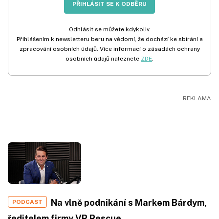
PŘIHLÁSIT SE K ODBĚRU
Odhlásit se můžete kdykoliv.
Přihlášením k newsletteru beru na vědomí, že dochází ke sbírání a
zpracování osobních údajů. Více informací o zásadách ochrany
osobních údajů naleznete
ZDE
.
Na vlně podnikání s Markem Bárdym,
PODCAST
ředitelem firmy VR Rescue