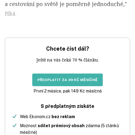
a cestování po světě je poměrně jednoduché,"
říká.
Chcete číst dál?
Ještě na vás čeká 70 % článku.
PŘEDPLATIT ZA 39 KČ MĚSÍČNĚ
První 2 měsíce, pak 149 Kč měsíčně
S předplatným získáte
Web Ekonom.cz
bez reklam
Možnost
sdílet prémiový obsah
zdarma (5 článků
měsíčně)