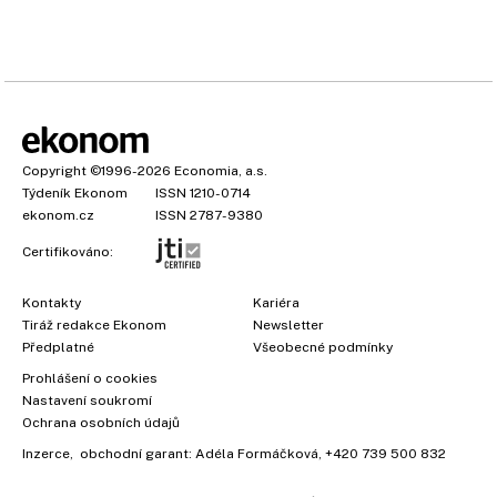
Copyright
©1996-2026
Economia, a.s.
Týdeník Ekonom
ISSN 1210-0714
ekonom.cz
ISSN 2787-9380
Certifikováno:
Kontakty
Kariéra
Tiráž redakce Ekonom
Newsletter
Předplatné
Všeobecné podmínky
×
Prohlášení o cookies
Nastavení soukromí
Ochrana osobních údajů
Inzerce
, obchodní garant:
Adéla Formáčková
,
+420 739 500 832