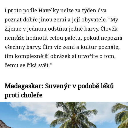
I proto podle Havelky nelze za týden dva
poznat dobře jinou zemi a její obyvatele. "My
žijeme v jednom odstínu jedné barvy. Člověk
nemůže hodnotit celou paletu, pokud nepozná
všechny barvy. Čím víc zemí a kultur poznáte,
tím komplexnější obrázek si utvoříte o tom,
čemu se říká svět."
Madagaskar: Suvenýr v podobě léků
proti choleře