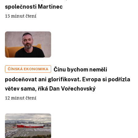
společnosti Martinec
15 minut čtení
Čínu bychom neměli
ČÍNSKÁ EKONOMIKA
podceňovat ani glorifikovat. Evropa si podřízla
větev sama, říká Dan Vořechovský
12 minut čtení