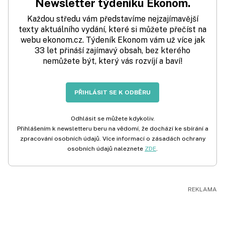
Newsletter týdeníku Ekonom.
Každou středu vám představíme nejzajímavější
texty aktuálního vydání, které si můžete přečíst na
webu ekonom.cz. Týdeník Ekonom vám už více jak
33 let přináší zajímavý obsah, bez kterého
nemůžete být, který vás rozvíjí a baví!
PŘIHLÁSIT SE K ODBĚRU
Odhlásit se můžete kdykoliv.
Přihlášením k newsletteru beru na vědomí, že dochází ke sbírání a
zpracování osobních údajů. Více informací o zásadách ochrany
osobních údajů naleznete
ZDE
.