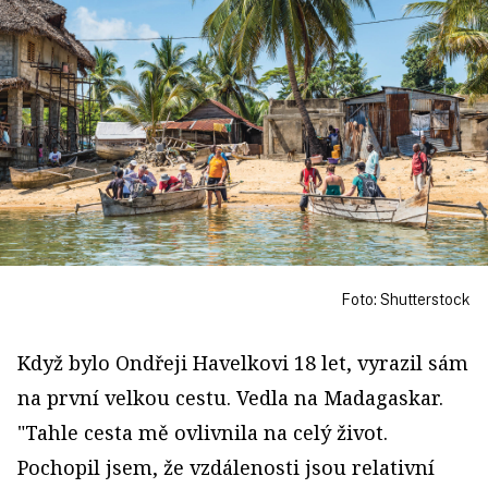
Foto: Shutterstock
Když bylo Ondřeji Havelkovi 18 let, vyrazil sám
na první velkou cestu. Vedla na Madagaskar.
"Tahle cesta mě ovlivnila na celý život.
Pochopil jsem, že vzdálenosti jsou relativní