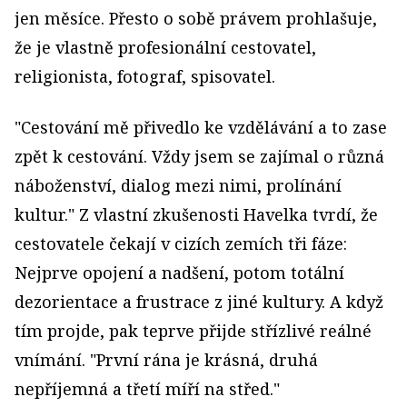
jen měsíce. Přesto o sobě právem prohlašuje,
že je vlastně profesionální cestovatel,
religionista, fotograf, spisovatel.
"Cestování mě přivedlo ke vzdělávání a to zase
zpět k cestování. Vždy jsem se zajímal o různá
náboženství, dialog mezi nimi, prolínání
kultur." Z vlastní zkušenosti Havelka tvrdí, že
cestovatele čekají v cizích zemích tři fáze:
Nejprve opojení a nadšení, potom totální
dezorientace a frustrace z jiné kultury. A když
tím projde, pak teprve přijde střízlivé reálné
vnímání. "První rána je krásná, druhá
nepříjemná a třetí míří na střed."