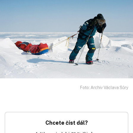
Foto: Archiv Václava Sůry
Chcete číst dál?