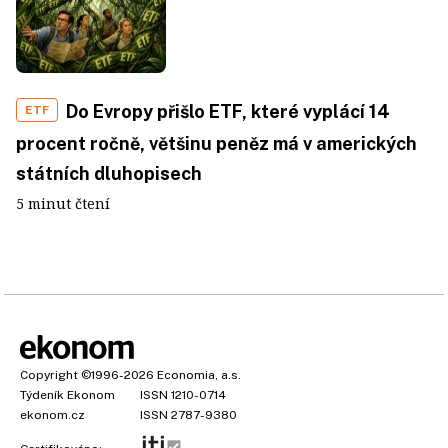
Do Evropy přišlo ETF, které vyplácí 14
ETF
procent ročně, většinu peněz má v amerických
státních dluhopisech
5 minut čtení
Copyright
©1996-2026
Economia, a.s.
Týdeník Ekonom
ISSN 1210-0714
ekonom.cz
ISSN 2787-9380