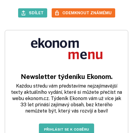
SDÍLET
ODEMKNOUT ZNÁMÉMU
Newsletter týdeníku Ekonom.
Každou středu vám představíme nejzajímavější
texty aktuálního vydání, které si můžete přečíst na
webu ekonom.cz. Týdeník Ekonom vám už více jak
33 let přináší zajímavý obsah, bez kterého
nemůžete být, který vás rozvíjí a baví!
PŘIHLÁSIT SE K ODBĚRU