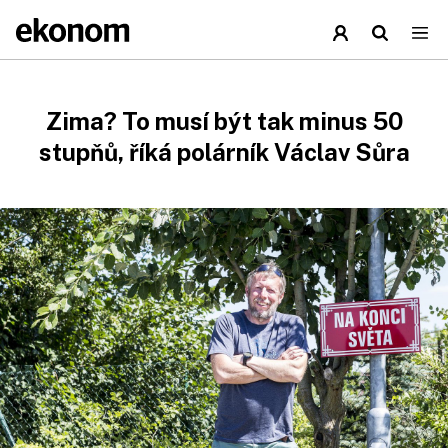
Zima? To musí být tak minus 50
stupňů, říká polárník Václav Sůra