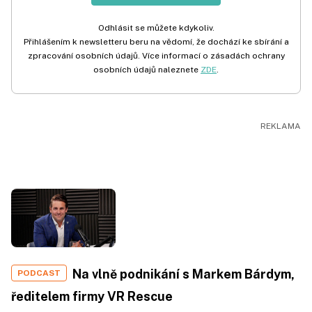
Odhlásit se můžete kdykoliv.
Přihlášením k newsletteru beru na vědomí, že dochází ke sbírání a
zpracování osobních údajů. Více informací o zásadách ochrany
osobních údajů naleznete
ZDE
.
Na vlně podnikání s Markem Bárdym,
PODCAST
ředitelem firmy VR Rescue