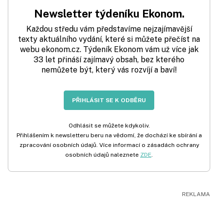
Newsletter týdeníku Ekonom.
Každou středu vám představíme nejzajímavější
texty aktuálního vydání, které si můžete přečíst na
webu ekonom.cz. Týdeník Ekonom vám už více jak
33 let přináší zajímavý obsah, bez kterého
nemůžete být, který vás rozvíjí a baví!
PŘIHLÁSIT SE K ODBĚRU
Odhlásit se můžete kdykoliv.
Přihlášením k newsletteru beru na vědomí, že dochází ke sbírání a
zpracování osobních údajů. Více informací o zásadách ochrany
osobních údajů naleznete
ZDE
.