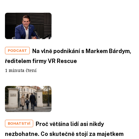
Na vlně podnikání s Markem Bárdym,
PODCAST
ředitelem firmy VR Rescue
1 minuta čtení
Proč většina lidí asi nikdy
BOHATSTVÍ
nezbohatne. Co skutečně stojí za majetkem