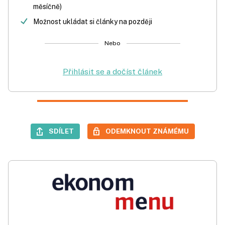
měsíčně)
Možnost ukládat si články na později
Nebo
Přihlásit se a dočíst článek
SDÍLET
ODEMKNOUT ZNÁMÉMU