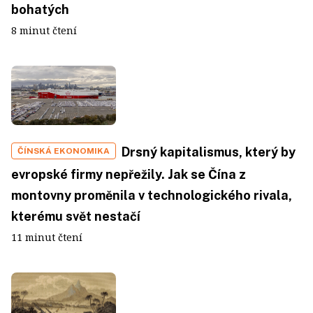
bohatých
8 minut čtení
Drsný kapitalismus, který by
ČÍNSKÁ EKONOMIKA
evropské firmy nepřežily. Jak se Čína z
montovny proměnila v technologického rivala,
kterému svět nestačí
11 minut čtení